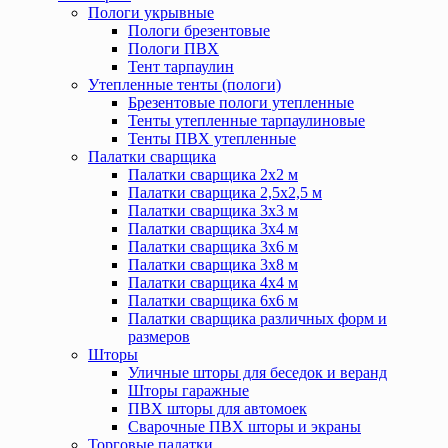
Пологи укрывные
Пологи брезентовые
Пологи ПВХ
Тент тарпаулин
Утепленные тенты (пологи)
Брезентовые пологи утепленные
Тенты утепленные тарпаулиновые
Тенты ПВХ утепленные
Палатки сварщика
Палатки сварщика 2х2 м
Палатки сварщика 2,5х2,5 м
Палатки сварщика 3х3 м
Палатки сварщика 3х4 м
Палатки сварщика 3х6 м
Палатки сварщика 3х8 м
Палатки сварщика 4х4 м
Палатки сварщика 6х6 м
Палатки сварщика различных форм и
размеров
Шторы
Уличные шторы для беседок и веранд
Шторы гаражные
ПВХ шторы для автомоек
Сварочные ПВХ шторы и экраны
Торговые палатки