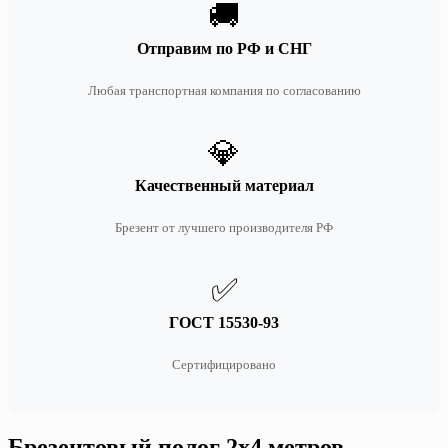
🚚
Отправим по РФ и СНГ
Любая транспортная компания по согласованию
💎
Качественный материал
Брезент от лучшего производителя РФ
✅
ГОСТ 15530-93
Сертифицировано
Брезентовый полог 2х4 метров —