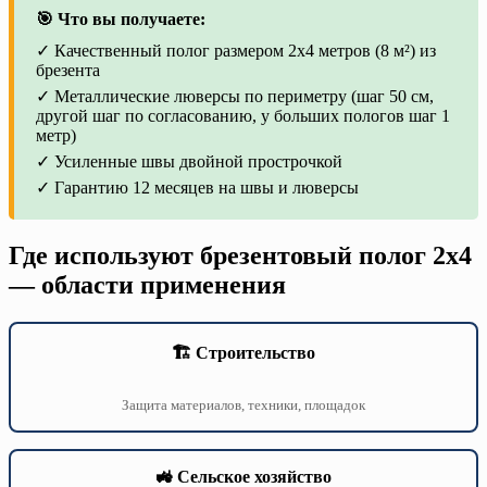
🎯 Что вы получаете:
✓ Качественный полог размером 2х4 метров (8 м²) из
брезента
✓ Металлические люверсы по периметру (шаг 50 см,
другой шаг по согласованию, у больших пологов шаг 1
метр)
✓ Усиленные швы двойной прострочкой
✓ Гарантию 12 месяцев на швы и люверсы
Где используют брезентовый полог 2х4
— области применения
🏗️ Строительство
Защита материалов, техники, площадок
🚜 Сельское хозяйство