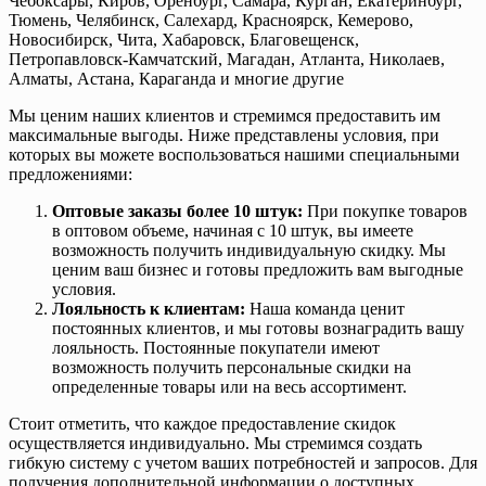
Чебоксары, Киров, Оренбург, Самара, Курган, Екатеринбург,
Тюмень, Челябинск, Салехард, Красноярск, Кемерово,
Новосибирск, Чита, Хабаровск, Благовещенск,
Петропавловск-Камчатский, Магадан, Атланта, Николаев,
Алматы, Астана, Караганда и многие другие
Мы ценим наших клиентов и стремимся предоставить им
максимальные выгоды. Ниже представлены условия, при
которых вы можете воспользоваться нашими специальными
предложениями:
Оптовые заказы более 10 штук:
При покупке товаров
в оптовом объеме, начиная с 10 штук, вы имеете
возможность получить индивидуальную скидку. Мы
ценим ваш бизнес и готовы предложить вам выгодные
условия.
Лояльность к клиентам:
Наша команда ценит
постоянных клиентов, и мы готовы вознаградить вашу
лояльность. Постоянные покупатели имеют
возможность получить персональные скидки на
определенные товары или на весь ассортимент.
Стоит отметить, что каждое предоставление скидок
осуществляется индивидуально. Мы стремимся создать
гибкую систему с учетом ваших потребностей и запросов. Для
получения дополнительной информации о доступных