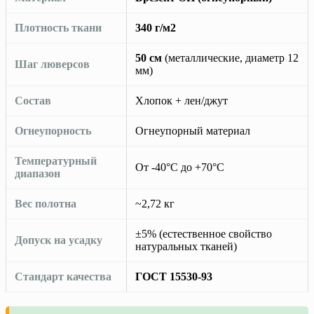
Плотность ткани
340 г/м2
50 см
(металлические, диаметр 12
Шаг люверсов
мм)
Состав
Хлопок + лен/джут
Огнеупорность
Огнеупорный материал
Температурный
От -40°C до +70°C
диапазон
Вес полотна
~2,72 кг
±5% (естественное свойство
Допуск на усадку
натуральных тканей)
Стандарт качества
ГОСТ 15530-93