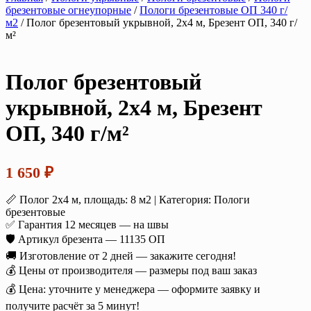
брезентовые огнеупорные
/
Пологи брезентовые ОП 340 г/
м2
/ Полог брезентовый укрывной, 2х4 м, Брезент ОП, 340 г/
м²
Полог брезентовый
укрывной, 2х4 м, Брезент
ОП, 340 г/м²
1 650
₽
📏 Полог 2х4 м, площадь: 8 м2 | Категория: Пологи
брезентовые
✅ Гарантия 12 месяцев — на швы
🛡️ Артикул брезента — 11135 ОП
🚚 Изготовление от 2 дней — закажите сегодня!
💰 Цены от производителя — размеры под ваш заказ
💰 Цена: уточните у менеджера — оформите заявку и
получите расчёт за 5 минут!