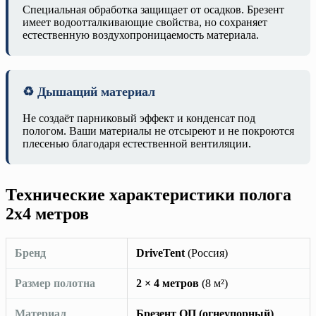
Специальная обработка защищает от осадков. Брезент
имеет водоотталкивающие свойства, но сохраняет
естественную воздухопроницаемость материала.
♻️ Дышащий материал
Не создаёт парниковый эффект и конденсат под
пологом. Ваши материалы не отсыреют и не покроются
плесенью благодаря естественной вентиляции.
Технические характеристики полога
2х4 метров
Бренд
DriveTent
(Россия)
Размер полотна
2 × 4 метров
(8 м²)
Материал
Брезент ОП (огнеупорный)