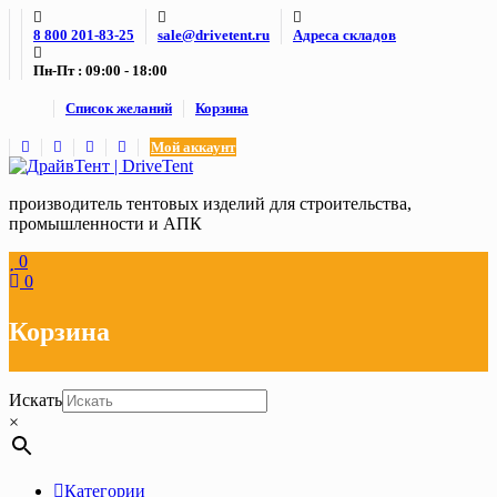
Skip
8 800 201-83-25
sale@drivetent.ru
Адреса складов
to
content
Пн-Пт : 09:00 - 18:00
Список желаний
Корзина
Мой аккаунт
производитель тентовых изделий для строительства,
промышленности и АПК
0
0
Корзина
Искать
×
Категории