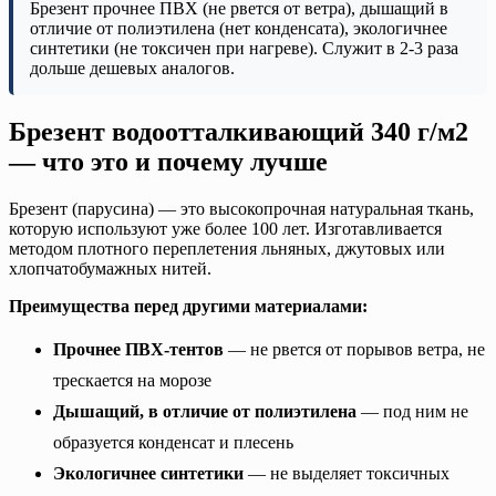
Брезент прочнее ПВХ (не рвется от ветра), дышащий в
отличие от полиэтилена (нет конденсата), экологичнее
синтетики (не токсичен при нагреве). Служит в 2-3 раза
дольше дешевых аналогов.
Брезент водоотталкивающий 340 г/м2
— что это и почему лучше
Брезент (парусина) — это высокопрочная натуральная ткань,
которую используют уже более 100 лет. Изготавливается
методом плотного переплетения льняных, джутовых или
хлопчатобумажных нитей.
Преимущества перед другими материалами:
Прочнее ПВХ-тентов
— не рвется от порывов ветра, не
трескается на морозе
Дышащий, в отличие от полиэтилена
— под ним не
образуется конденсат и плесень
Экологичнее синтетики
— не выделяет токсичных