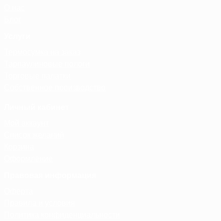
О нас
Блог
Услуги
Термосумка на заказ
Тарпаулиновые пологи
Торговые палатки
Собственное производство
Личный кабинет
Мой аккаунт
Список желаний
Корзина
Оформление
Правовая информация
Оферта
Правила и условия
Политика конфиденциальности