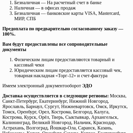
Безналичная — На расчетный счет в банке
Наличная — в офисах продаж
Безналичная — банковские карты VISA, Mastercard,
МИР, СПБ
Предоплата по предварительно согласованому заказу —
100%.
Вам будут предоставлены все сопроводительные
документы
Физическим лицам предоставляются товарный и
кассовый чеки
Юридическим лицам предоставляется кассовый чек,
товарная накладная «Торг-12» и счет-фактура
Имеем электронный документооборот
ЭДО
Доставка осуществляется в следующие регионы:
Москва,
Санкт-Петербург, Екатеринбург, Нижний Новгород,
Ярославль, Барнаул, Сургут, Нижневартовск, Омск, Иркутск,
Томск, Оренбург, Орел, Кострома, Белгород, Калуга,
Кострома, Курск, Орёл, Тверь, Сыктывкар, Архангельск,
Калининград, Великий Новгород, Нальчик, Краснодар,
Астрахань, Волгоград, Йошкар-Ола, Саранск, Казань,