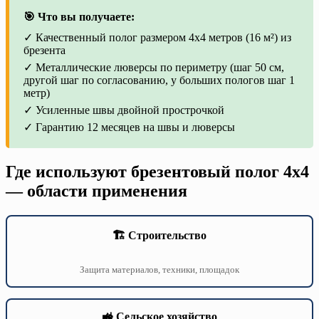
🎯 Что вы получаете:
✓ Качественный полог размером 4х4 метров (16 м²) из
брезента
✓ Металлические люверсы по периметру (шаг 50 см,
другой шаг по согласованию, у больших пологов шаг 1
метр)
✓ Усиленные швы двойной прострочкой
✓ Гарантию 12 месяцев на швы и люверсы
Где используют брезентовый полог 4х4
— области применения
🏗️ Строительство
Защита материалов, техники, площадок
🚜 Сельское хозяйство