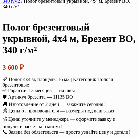
340 г/м2
/ Полог брезентовый укрывной, 4х4 м, Брезент ВО,
340 г/м²
Полог брезентовый
укрывной, 4х4 м, Брезент ВО,
340 г/м²
3 600
₽
📏 Полог 4х4 м, площадь: 16 м2 | Категория: Пологи
брезентовые
✅ Гарантия 12 месяцев — на швы
🛡️ Артикул брезента — 11135 ВО
🚚 Изготовление от 2 дней — закажите сегодня!
💰 Цены от производителя — размеры под ваш заказ
💰 Цена: уточните у менеджера — оформите заявку и
получите расчёт за 5 минут!
📞 Заявка без обязательств — просто узнайте цену и детали!