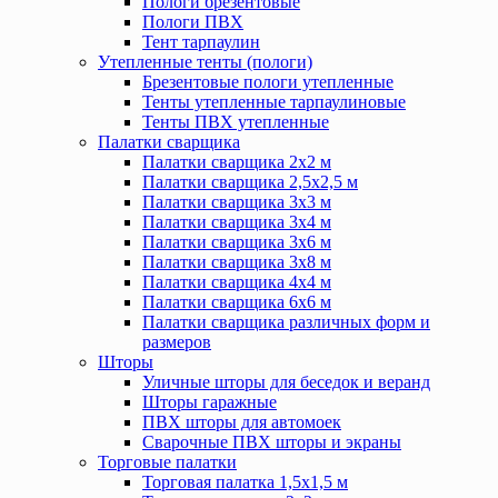
Пологи брезентовые
Пологи ПВХ
Тент тарпаулин
Утепленные тенты (пологи)
Брезентовые пологи утепленные
Тенты утепленные тарпаулиновые
Тенты ПВХ утепленные
Палатки сварщика
Палатки сварщика 2х2 м
Палатки сварщика 2,5х2,5 м
Палатки сварщика 3х3 м
Палатки сварщика 3х4 м
Палатки сварщика 3х6 м
Палатки сварщика 3х8 м
Палатки сварщика 4х4 м
Палатки сварщика 6х6 м
Палатки сварщика различных форм и
размеров
Шторы
Уличные шторы для беседок и веранд
Шторы гаражные
ПВХ шторы для автомоек
Сварочные ПВХ шторы и экраны
Торговые палатки
Торговая палатка 1,5х1,5 м