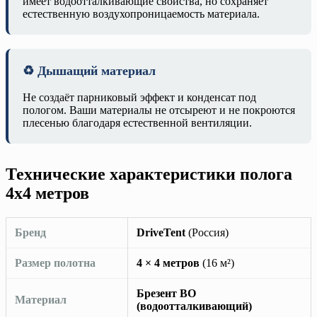
имеет водоотталкивающие свойства, но сохраняет
естественную воздухопроницаемость материала.
♻️ Дышащий материал
Не создаёт парниковый эффект и конденсат под
пологом. Ваши материалы не отсыреют и не покроются
плесенью благодаря естественной вентиляции.
Технические характеристики полога
4х4 метров
Бренд
DriveTent
(Россия)
Размер полотна
4 × 4 метров
(16 м²)
Брезент ВО
Материал
(водоотталкивающий)