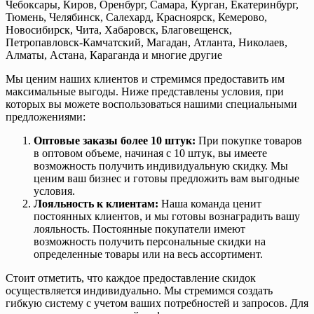
Чебоксары, Киров, Оренбург, Самара, Курган, Екатеринбург,
Тюмень, Челябинск, Салехард, Красноярск, Кемерово,
Новосибирск, Чита, Хабаровск, Благовещенск,
Петропавловск-Камчатский, Магадан, Атланта, Николаев,
Алматы, Астана, Караганда и многие другие
Мы ценим наших клиентов и стремимся предоставить им
максимальные выгоды. Ниже представлены условия, при
которых вы можете воспользоваться нашими специальными
предложениями:
Оптовые заказы более 10 штук:
При покупке товаров
в оптовом объеме, начиная с 10 штук, вы имеете
возможность получить индивидуальную скидку. Мы
ценим ваш бизнес и готовы предложить вам выгодные
условия.
Лояльность к клиентам:
Наша команда ценит
постоянных клиентов, и мы готовы вознаградить вашу
лояльность. Постоянные покупатели имеют
возможность получить персональные скидки на
определенные товары или на весь ассортимент.
Стоит отметить, что каждое предоставление скидок
осуществляется индивидуально. Мы стремимся создать
гибкую систему с учетом ваших потребностей и запросов. Для