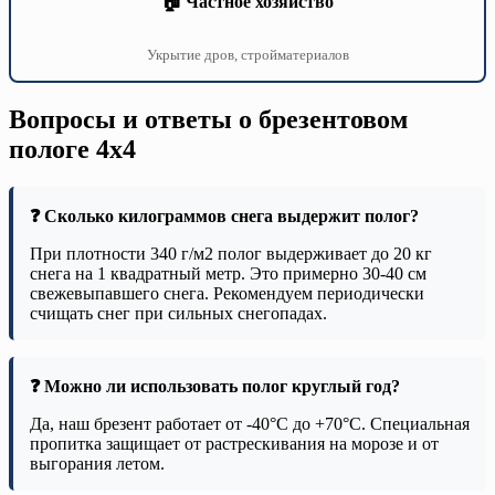
🏠 Частное хозяйство
Укрытие дров, стройматериалов
Вопросы и ответы о брезентовом
пологе 4х4
❓ Сколько килограммов снега выдержит полог?
При плотности 340 г/м2 полог выдерживает до 20 кг
снега на 1 квадратный метр. Это примерно 30-40 см
свежевыпавшего снега. Рекомендуем периодически
счищать снег при сильных снегопадах.
❓ Можно ли использовать полог круглый год?
Да, наш брезент работает от -40°C до +70°C. Специальная
пропитка защищает от растрескивания на морозе и от
выгорания летом.