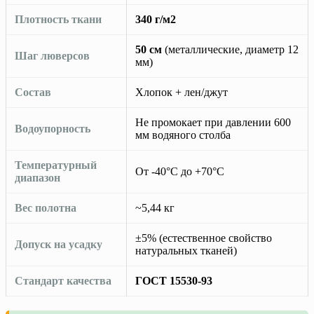
Плотность ткани
340 г/м2
50 см
(металлические, диаметр 12
Шаг люверсов
мм)
Состав
Хлопок + лен/джут
Не промокает при давлении 600
Водоупорность
мм водяного столба
Температурный
От -40°C до +70°C
диапазон
Вес полотна
~5,44 кг
±5% (естественное свойство
Допуск на усадку
натуральных тканей)
Стандарт качества
ГОСТ 15530-93