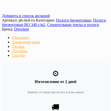
Добавить в список желаний
Артикул:
pb-4x4-vo
Категории:
Пологи брезентовые
,
Пологи
брезентовые ВО 340 г/м2
,
Строительные тенты и пологи
Бренд:
Drivetent
Описание
Характеристики
Оплата
Доставка
Скидки
⚙️
Изготовление от 2 дней
Зависит от нагрузки на цех в день заказа
🚚