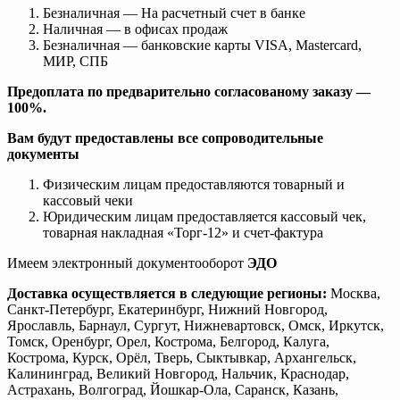
Безналичная — На расчетный счет в банке
Наличная — в офисах продаж
Безналичная — банковские карты VISA, Mastercard,
МИР, СПБ
Предоплата по предварительно согласованому заказу —
100%.
Вам будут предоставлены все сопроводительные
документы
Физическим лицам предоставляются товарный и
кассовый чеки
Юридическим лицам предоставляется кассовый чек,
товарная накладная «Торг-12» и счет-фактура
Имеем электронный документооборот
ЭДО
Доставка осуществляется в следующие регионы:
Москва,
Санкт-Петербург, Екатеринбург, Нижний Новгород,
Ярославль, Барнаул, Сургут, Нижневартовск, Омск, Иркутск,
Томск, Оренбург, Орел, Кострома, Белгород, Калуга,
Кострома, Курск, Орёл, Тверь, Сыктывкар, Архангельск,
Калининград, Великий Новгород, Нальчик, Краснодар,
Астрахань, Волгоград, Йошкар-Ола, Саранск, Казань,