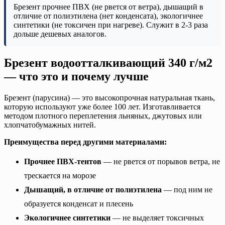
Брезент прочнее ПВХ (не рвется от ветра), дышащий в
отличие от полиэтилена (нет конденсата), экологичнее
синтетики (не токсичен при нагреве). Служит в 2-3 раза
дольше дешевых аналогов.
Брезент водоотталкивающий 340 г/м2
— что это и почему лучше
Брезент (парусина) — это высокопрочная натуральная ткань,
которую используют уже более 100 лет. Изготавливается
методом плотного переплетения льняных, джутовых или
хлопчатобумажных нитей.
Преимущества перед другими материалами:
Прочнее ПВХ-тентов
— не рвется от порывов ветра, не
трескается на морозе
Дышащий, в отличие от полиэтилена
— под ним не
образуется конденсат и плесень
Экологичнее синтетики
— не выделяет токсичных