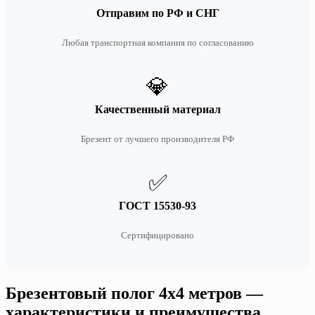
Отправим по РФ и СНГ
Любая транспортная компания по согласованию
💎
Качественный материал
Брезент от лучшего производителя РФ
✅
ГОСТ 15530-93
Сертифицировано
Брезентовый полог 4х4 метров —
характеристики и преимущества