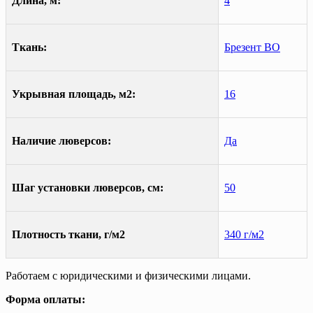
Длина, м:
4
Ткань:
Брезент ВО
Укрывная площадь, м2:
16
Наличие люверсов:
Да
Шаг установки люверсов, см:
50
Плотность ткани, г/м2
340 г/м2
Работаем с юридическими и физическими лицами.
Форма оплаты: