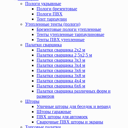
Пологи укрывные
Пологи брезентовые
Пологи ПВХ
Тент тарпаулин
Утепленные тенты (пологи)
Брезентовые пологи утепленные
Тенты утепленные тарпаулиновые
Тенты ПВХ утепленные
Палатки сварщика
Палатки сварщика 2х2 м
Палатки сварщика 2,5х2,5 м
Палатки сварщика 3х3 м
Палатки сварщика 3х4 м
Палатки сварщика 3х6 м
Палатки сварщика 3х8 м
Палатки сварщика 4х4 м
Палатки сварщика 6х6 м
Палатки сварщика различных форм и
размеров
Шторы
Уличные шторы для беседок и веранд
Шторы гаражные
ПВХ шторы для автомоек
Сварочные ПВХ шторы и экраны
Торговые палатки