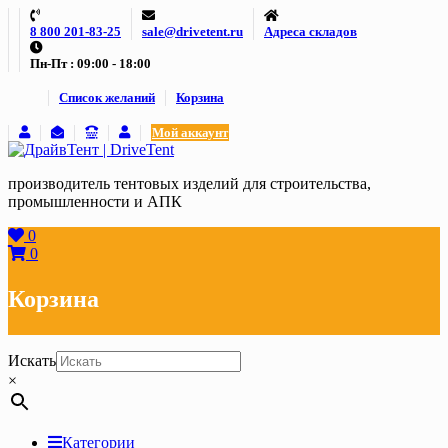
Skip
8 800 201-83-25
sale@drivetent.ru
Адреса складов
to
content
Пн-Пт : 09:00 - 18:00
Список желаний
Корзина
Мой аккаунт
производитель тентовых изделий для строительства,
промышленности и АПК
0
0
Корзина
Искать
×
Категории