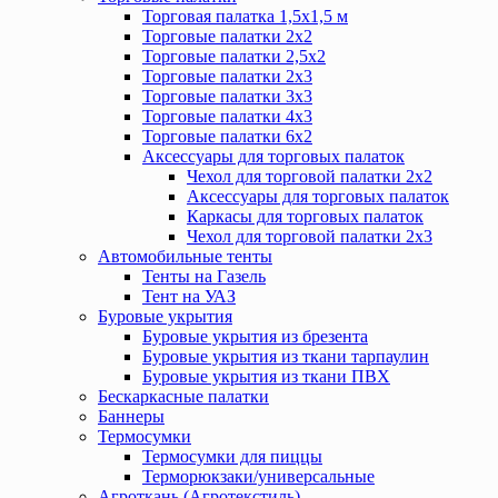
Торговая палатка 1,5х1,5 м
Торговые палатки 2х2
Торговые палатки 2,5х2
Торговые палатки 2х3
Торговые палатки 3х3
Торговые палатки 4х3
Торговые палатки 6х2
Аксессуары для торговых палаток
Чехол для торговой палатки 2х2
Аксессуары для торговых палаток
Каркасы для торговых палаток
Чехол для торговой палатки 2х3
Автомобильные тенты
Тенты на Газель
Тент на УАЗ
Буровые укрытия
Буровые укрытия из брезента
Буровые укрытия из ткани тарпаулин
Буровые укрытия из ткани ПВХ
Бескаркасные палатки
Баннеры
Термосумки
Термосумки для пиццы
Терморюкзаки/универсальные
Агроткань (Агротекстиль)