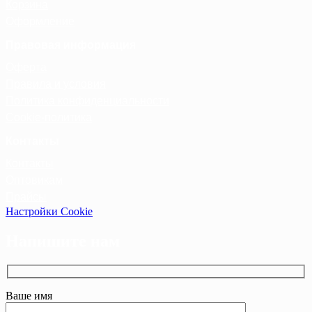
Корзина
Оформление
Правовая информация
Оферта
Правила и условия
Политика конфиденциальности
Cookie-политика
Контакты
Контакты
Оптовикам
Прайсы
Настройки Cookie
Напишите нам
Ваше имя