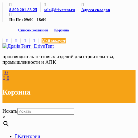
Skip
8 800 201-83-25
sale@drivetent.ru
Адреса складов
to
content
Пн-Пт : 09:00 - 18:00
Список желаний
Корзина
Мой аккаунт
производитель тентовых изделий для строительства,
промышленности и АПК
0
0
Корзина
Искать
×
Категории