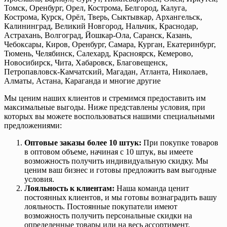
Томск, Оренбург, Орел, Кострома, Белгород, Калуга,
Кострома, Курск, Орёл, Тверь, Сыктывкар, Архангельск,
Калининград, Великий Новгород, Нальчик, Краснодар,
Астрахань, Волгоград, Йошкар-Ола, Саранск, Казань,
Чебоксары, Киров, Оренбург, Самара, Курган, Екатеринбург,
Тюмень, Челябинск, Салехард, Красноярск, Кемерово,
Новосибирск, Чита, Хабаровск, Благовещенск,
Петропавловск-Камчатский, Магадан, Атланта, Николаев,
Алматы, Астана, Караганда и многие другие
Мы ценим наших клиентов и стремимся предоставить им
максимальные выгоды. Ниже представлены условия, при
которых вы можете воспользоваться нашими специальными
предложениями:
Оптовые заказы более 10 штук:
При покупке товаров
в оптовом объеме, начиная с 10 штук, вы имеете
возможность получить индивидуальную скидку. Мы
ценим ваш бизнес и готовы предложить вам выгодные
условия.
Лояльность к клиентам:
Наша команда ценит
постоянных клиентов, и мы готовы вознаградить вашу
лояльность. Постоянные покупатели имеют
возможность получить персональные скидки на
определенные товары или на весь ассортимент.