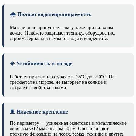
🌧️ Полная водонепроницаемость
Материал не пропускает влагу даже при сильном
дожде. Надёжно защищает технику, оборудование,
стройматериалы и грузы от воды и конденсата.
☀️ Устойчивость к погоде
Работает при температурах от −35°C до +70°C. Не
трескается на морозе, не выгорает на солнце и
сохраняет свойства годами.
🧵 Надёжное крепление
По периметру — усиленная окантовка и металлические
люверсы Ø12 мм с шагом 50 см. Обеспечивают
прочную фиксацию на лесах, рамах, технике и других