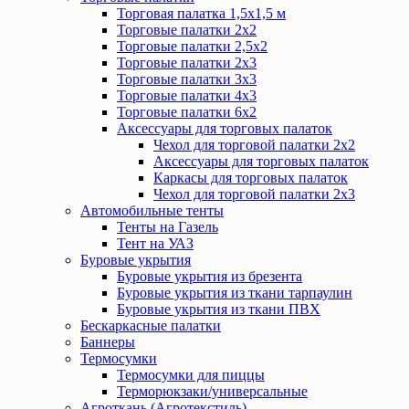
Торговая палатка 1,5х1,5 м
Торговые палатки 2х2
Торговые палатки 2,5х2
Торговые палатки 2х3
Торговые палатки 3х3
Торговые палатки 4х3
Торговые палатки 6х2
Аксессуары для торговых палаток
Чехол для торговой палатки 2х2
Аксессуары для торговых палаток
Каркасы для торговых палаток
Чехол для торговой палатки 2х3
Автомобильные тенты
Тенты на Газель
Тент на УАЗ
Буровые укрытия
Буровые укрытия из брезента
Буровые укрытия из ткани тарпаулин
Буровые укрытия из ткани ПВХ
Бескаркасные палатки
Баннеры
Термосумки
Термосумки для пиццы
Терморюкзаки/универсальные
Агроткань (Агротекстиль)