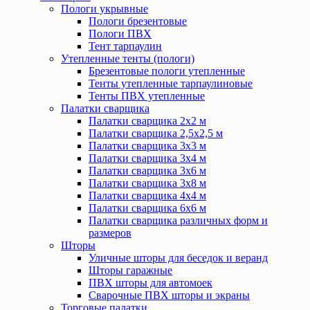
Пологи укрывные
Пологи брезентовые
Пологи ПВХ
Тент тарпаулин
Утепленные тенты (пологи)
Брезентовые пологи утепленные
Тенты утепленные тарпаулиновые
Тенты ПВХ утепленные
Палатки сварщика
Палатки сварщика 2х2 м
Палатки сварщика 2,5х2,5 м
Палатки сварщика 3х3 м
Палатки сварщика 3х4 м
Палатки сварщика 3х6 м
Палатки сварщика 3х8 м
Палатки сварщика 4х4 м
Палатки сварщика 6х6 м
Палатки сварщика различных форм и
размеров
Шторы
Уличные шторы для беседок и веранд
Шторы гаражные
ПВХ шторы для автомоек
Сварочные ПВХ шторы и экраны
Торговые палатки