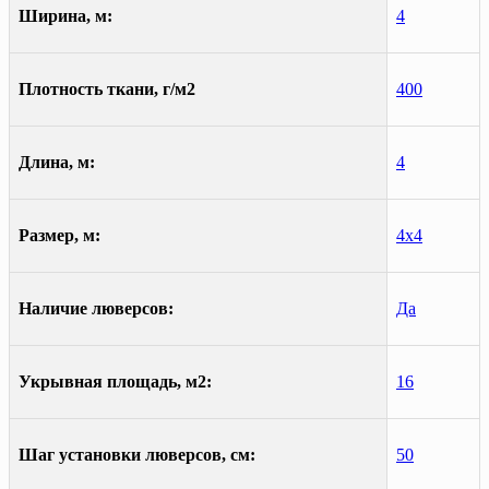
Ширина, м:
4
Плотность ткани, г/м2
400
Длина, м:
4
Размер, м:
4х4
Наличие люверсов:
Да
Укрывная площадь, м2:
16
Шаг установки люверсов, см:
50