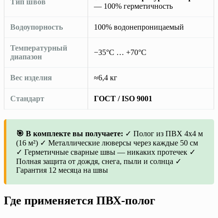
Тип швов
— 100% герметичность
Водоупорность
100% водонепроницаемый
Температурный
−35°C … +70°C
диапазон
Вес изделия
≈6,4 кг
Стандарт
ГОСТ / ISO 9001
🎯 В комплекте вы получаете:
✓ Полог из ПВХ 4х4 м
(16 м²) ✓ Металлические люверсы через каждые 50 см
✓ Герметичные сварные швы — никаких протечек ✓
Полная защита от дождя, снега, пыли и солнца ✓
Гарантия 12 месяца на швы
Где применяется ПВХ-полог