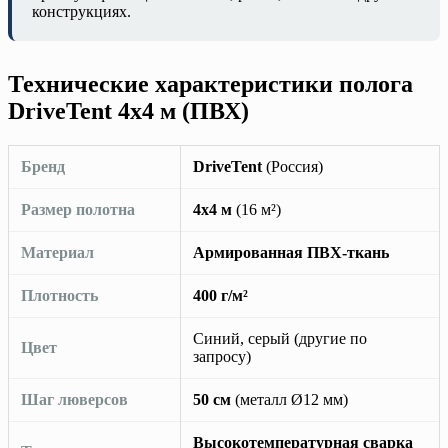
конструкциях.
Технические характеристики полога
DriveTent 4х4 м (ПВХ)
Бренд
DriveTent
(Россия)
Размер полотна
4х4 м
(16 м²)
Материал
Армированная ПВХ-ткань
Плотность
400 г/м²
Синий, серый (другие по
Цвет
запросу)
Шаг люверсов
50 см
(металл Ø12 мм)
Высокотемпературная сварка