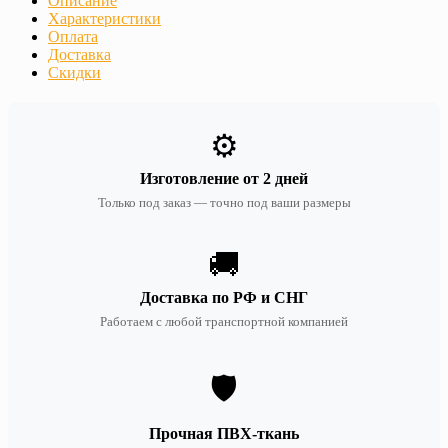
Описание
Характеристики
Оплата
Доставка
Скидки
⚙️
Изготовление от 2 дней
Только под заказ — точно под ваши размеры
🚚
Доставка по РФ и СНГ
Работаем с любой транспортной компанией
🛡️
Прочная ПВХ-ткань