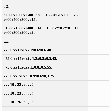
, 2:
:2500x2500x2500 . :38 . :1350x270x250 . :23 .
:600x400x300 . :15 .
:1500x1500x2400 . :14,5. 1550x270x270 . :12,5 .
:600x300x200 . :2 .
xx:
-75 0 xx12x6x5 1x0.6x0.6.40.
-75 0 xx14x6x5 . 1,2x0.8x0.5.48.
-75 0 xx15x6x5 1x0.8x0.5.55.
-75 0 xx5x6x3 . 0.9x0.6x0,3.25.
. . . 10 . 22 . : . , . !
. . . 10 . 23 . : . , . !
. . . 10 . 26 . : . , . !