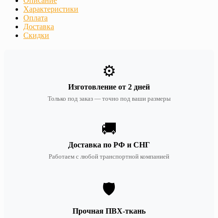
Описание
Характеристики
Оплата
Доставка
Скидки
⚙️
Изготовление от 2 дней
Только под заказ — точно под ваши размеры
🚚
Доставка по РФ и СНГ
Работаем с любой транспортной компанией
🛡️
Прочная ПВХ-ткань