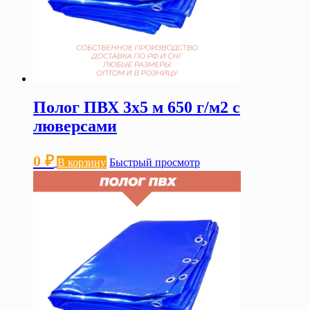
Полог ПВХ 3х5 м 650 г/м2 с
люверсами
0
₽
В корзину
Быстрый просмотр