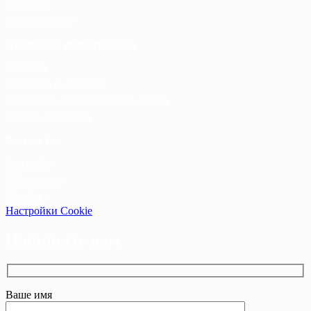
Корзина
Оформление
Правовая информация
Оферта
Правила и условия
Политика конфиденциальности
Cookie-политика
Контакты
Контакты
Оптовикам
Прайсы
Настройки Cookie
Напишите нам
Ваше имя