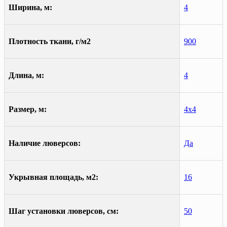
Ширина, м:
4
Плотность ткани, г/м2
900
Длина, м:
4
Размер, м:
4х4
Наличие люверсов:
Да
Укрывная площадь, м2:
16
Шаг установки люверсов, см:
50