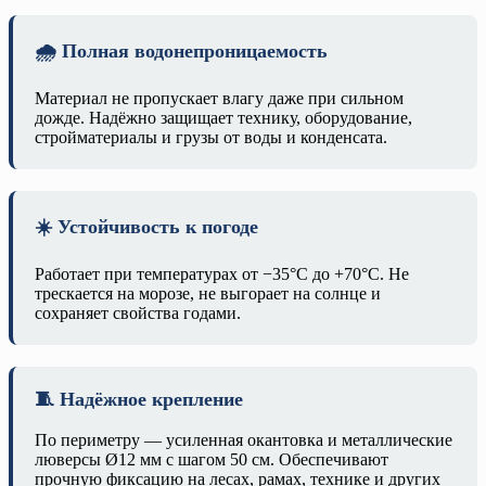
🌧️ Полная водонепроницаемость
Материал не пропускает влагу даже при сильном
дожде. Надёжно защищает технику, оборудование,
стройматериалы и грузы от воды и конденсата.
☀️ Устойчивость к погоде
Работает при температурах от −35°C до +70°C. Не
трескается на морозе, не выгорает на солнце и
сохраняет свойства годами.
🧵 Надёжное крепление
По периметру — усиленная окантовка и металлические
люверсы Ø12 мм с шагом 50 см. Обеспечивают
прочную фиксацию на лесах, рамах, технике и других