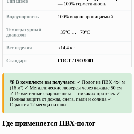
Тип швов
— 100% герметичность
Водоупорность
100% водонепроницаемый
Температурный
−35°C … +70°C
диапазон
Вес изделия
≈14,4 кг
Стандарт
ГОСТ / ISO 9001
🎯 В комплекте вы получаете:
✓ Полог из ПВХ 4х4 м
(16 м²) ✓ Металлические люверсы через каждые 50 см
✓ Герметичные сварные швы — никаких протечек ✓
Полная защита от дождя, снега, пыли и солнца ✓
Гарантия 12 месяца на швы
Где применяется ПВХ-полог