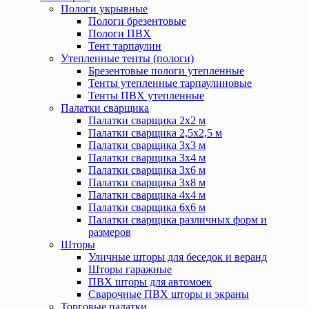
Пологи укрывные
Пологи брезентовые
Пологи ПВХ
Тент тарпаулин
Утепленные тенты (пологи)
Брезентовые пологи утепленные
Тенты утепленные тарпаулиновые
Тенты ПВХ утепленные
Палатки сварщика
Палатки сварщика 2х2 м
Палатки сварщика 2,5х2,5 м
Палатки сварщика 3х3 м
Палатки сварщика 3х4 м
Палатки сварщика 3х6 м
Палатки сварщика 3х8 м
Палатки сварщика 4х4 м
Палатки сварщика 6х6 м
Палатки сварщика различных форм и
размеров
Шторы
Уличные шторы для беседок и веранд
Шторы гаражные
ПВХ шторы для автомоек
Сварочные ПВХ шторы и экраны
Торговые палатки