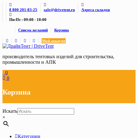
Skip
8 800 201-83-25
sale@drivetent.ru
Адреса складов
to
content
Пн-Пт : 09:00 - 18:00
Список желаний
Корзина
Мой аккаунт
производитель тентовых изделий для строительства,
промышленности и АПК
0
0
Корзина
Искать
×
Категории