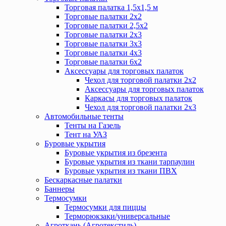
Торговая палатка 1,5х1,5 м
Торговые палатки 2х2
Торговые палатки 2,5х2
Торговые палатки 2х3
Торговые палатки 3х3
Торговые палатки 4х3
Торговые палатки 6х2
Аксессуары для торговых палаток
Чехол для торговой палатки 2х2
Аксессуары для торговых палаток
Каркасы для торговых палаток
Чехол для торговой палатки 2х3
Автомобильные тенты
Тенты на Газель
Тент на УАЗ
Буровые укрытия
Буровые укрытия из брезента
Буровые укрытия из ткани тарпаулин
Буровые укрытия из ткани ПВХ
Бескаркасные палатки
Баннеры
Термосумки
Термосумки для пиццы
Терморюкзаки/универсальные
Агроткань (Агротекстиль)