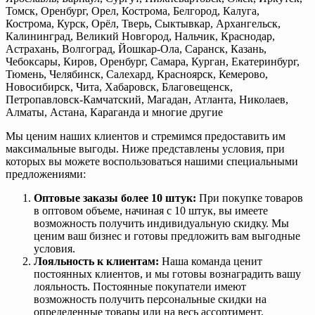
Томск, Оренбург, Орел, Кострома, Белгород, Калуга,
Кострома, Курск, Орёл, Тверь, Сыктывкар, Архангельск,
Калининград, Великий Новгород, Нальчик, Краснодар,
Астрахань, Волгоград, Йошкар-Ола, Саранск, Казань,
Чебоксары, Киров, Оренбург, Самара, Курган, Екатеринбург,
Тюмень, Челябинск, Салехард, Красноярск, Кемерово,
Новосибирск, Чита, Хабаровск, Благовещенск,
Петропавловск-Камчатский, Магадан, Атланта, Николаев,
Алматы, Астана, Караганда и многие другие
Мы ценим наших клиентов и стремимся предоставить им
максимальные выгоды. Ниже представлены условия, при
которых вы можете воспользоваться нашими специальными
предложениями:
Оптовые заказы более 10 штук:
При покупке товаров
в оптовом объеме, начиная с 10 штук, вы имеете
возможность получить индивидуальную скидку. Мы
ценим ваш бизнес и готовы предложить вам выгодные
условия.
Лояльность к клиентам:
Наша команда ценит
постоянных клиентов, и мы готовы вознаградить вашу
лояльность. Постоянные покупатели имеют
возможность получить персональные скидки на
определенные товары или на весь ассортимент.