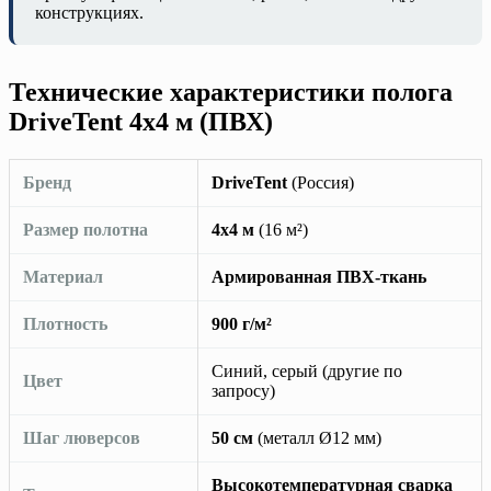
конструкциях.
Технические характеристики полога
DriveTent 4х4 м (ПВХ)
Бренд
DriveTent
(Россия)
Размер полотна
4х4 м
(16 м²)
Материал
Армированная ПВХ-ткань
Плотность
900 г/м²
Синий, серый (другие по
Цвет
запросу)
Шаг люверсов
50 см
(металл Ø12 мм)
Высокотемпературная сварка