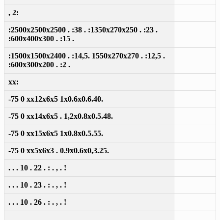
, 2:
:2500x2500x2500 . :38 . :1350x270x250 . :23 .
:600x400x300 . :15 .
:1500x1500x2400 . :14,5. 1550x270x270 . :12,5 .
:600x300x200 . :2 .
xx:
-75 0 xx12x6x5 1x0.6x0.6.40.
-75 0 xx14x6x5 . 1,2x0.8x0.5.48.
-75 0 xx15x6x5 1x0.8x0.5.55.
-75 0 xx5x6x3 . 0.9x0.6x0,3.25.
. . . 10 . 22 . : . , . !
. . . 10 . 23 . : . , . !
. . . 10 . 26 . : . , . !