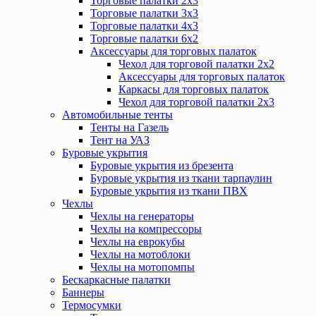
Торговые палатки 2х3
Торговые палатки 3х3
Торговые палатки 4х3
Торговые палатки 6х2
Аксессуары для торговых палаток
Чехол для торговой палатки 2х2
Аксессуары для торговых палаток
Каркасы для торговых палаток
Чехол для торговой палатки 2х3
Автомобильные тенты
Тенты на Газель
Тент на УАЗ
Буровые укрытия
Буровые укрытия из брезента
Буровые укрытия из ткани тарпаулин
Буровые укрытия из ткани ПВХ
Чехлы
Чехлы на генераторы
Чехлы на компрессоры
Чехлы на еврокубы
Чехлы на мотоблоки
Чехлы на мотопомпы
Бескаркасные палатки
Баннеры
Термосумки