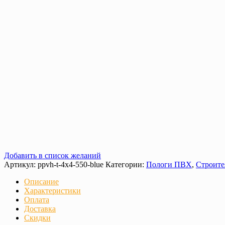
Добавить в список желаний
Артикул:
ppvh-t-4х4-550-blue
Категории:
Пологи ПВХ
,
Строите
Описание
Характеристики
Оплата
Доставка
Скидки