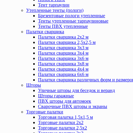
Тент тарпаулин
Утепленные тенты (пологи)
Брезентовые пологи утепленные
Тенты утепленные тарпаулиновые
Тенты ПВХ утепленные
Палатки сварщика
Палатки сварщика 2х2 м
Палатки сварщика 2,5х2,5 м
Палатки сварщика 3х3 м
Палатки сварщика 3х4 м
Палатки сварщика 3х6 м
Палатки сварщика 3х8 м
Палатки сварщика 4х4 м
Палатки сварщика 6х6 м
Палатки сварщика различных форм и размеро
Шторы
Уличные шторы для беседок и веранд
Шторы гаражные
ПВХ шторы для автомоек
Сварочные ПВХ шторы и экраны
Торговые палатки
Торговая палатка 1,5х1,5 м
Торговые палатки 2х2
Торговые палатки 2,5х2