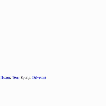
,
Полог
,
Тент
Бренд:
Drivetent