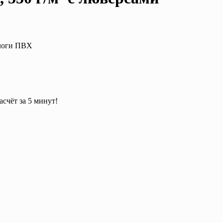
ологи ПВХ
асчёт за 5 минут!