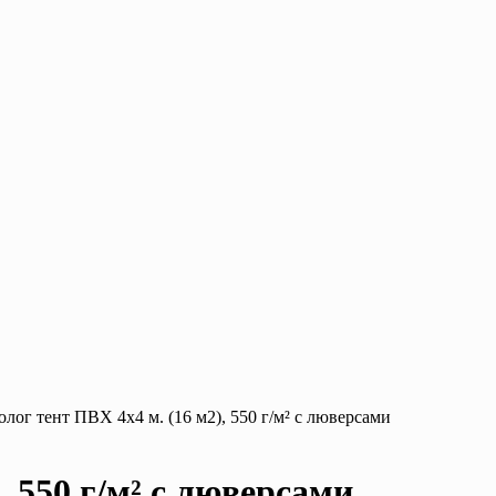
олог тент ПВХ 4х4 м. (16 м2), 550 г/м² с люверсами
, 550 г/м² с люверсами