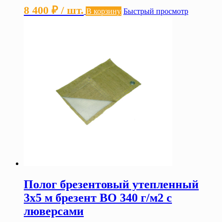
8 400
₽
/ шт.
В корзину
Быстрый просмотр
Полог брезентовый утепленный
3х5 м брезент ВО 340 г/м2 с
люверсами