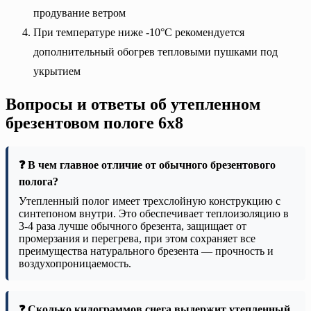
продувание ветром
При температуре ниже -10°C рекомендуется
дополнительный обогрев тепловыми пушками под
укрытием
Вопросы и ответы об утепленном
брезентовом пологе 6х8
❓ В чем главное отличие от обычного брезентового
полога?
Утепленный полог имеет трехслойную конструкцию с
синтепоном внутри. Это обеспечивает теплоизоляцию в
3-4 раза лучше обычного брезента, защищает от
промерзания и перегрева, при этом сохраняет все
преимущества натурального брезента — прочность и
воздухопроницаемость.
❓ Сколько килограммов снега выдержит утепленный