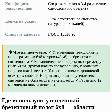
Коэффициент
Сохраняет тепло в 3-4 раза лучше
теплоизоляции
однослойного брезента
±5% (естественное свойство
Допуск на усадку
натуральных тканей)
Стандарт качества
ГОСТ 15530-93
🎯 Что вы получаете:
✓ Утепленный трехслойный
полог размером 6х8 метров (48 м²) из брезента с
синтепоном ✓ Металлические люверсы по периметру
(шаг 50 см, другой шаг по согласованию, у больших
пологов шаг 1 метр) ✓ Усиленные швы с прошивкой
всех трех слоев ✓ Надежная фиксация утеплителя —
синтепон не сбивается и не смещается ✓ Гарантию 12
месяцев на швы и люверсы
Где используют утепленный
брезентовый полог 6х8 — области