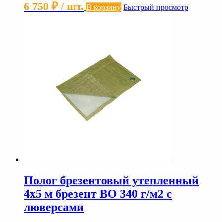
6 750
₽
/ шт.
В корзину
Быстрый просмотр
Полог брезентовый утепленный
4х5 м брезент ВО 340 г/м2 с
люверсами