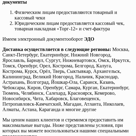
документы
Физическим лицам предоставляются товарный и
кассовый чеки
Юридическим лицам предоставляется кассовый чек,
товарная накладная «Торг-12» и счет-фактура
Имеем электронный документооборот
ЭДО
Доставка осуществляется в следующие регионы:
Москва,
Санкт-Петербург, Екатеринбург, Нижний Новгород,
Ярославль, Барнаул, Сургут, Нижневартовск, Омск, Иркутск,
Томск, Оренбург, Орел, Кострома, Белгород, Калуга,
Кострома, Курск, Орёл, Тверь, Сыктывкар, Архангельск,
Калининград, Великий Новгород, Нальчик, Краснодар,
Астрахань, Волгоград, Йошкар-Ола, Саранск, Казань,
Чебоксары, Киров, Оренбург, Самара, Курган, Екатеринбург,
Тюмень, Челябинск, Салехард, Красноярск, Кемерово,
Новосибирск, Чита, Хабаровск, Благовещенск,
Петропавловск-Камчатский, Магадан, Атланта, Николаев,
Алматы, Астана, Караганда и многие другие
Мы ценим наших клиентов и стремимся предоставить им
максимальные выгоды. Ниже представлены условия, при
которых вы можете воспользоваться нашими специальными