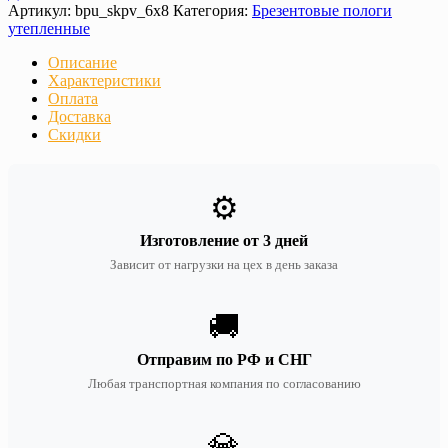
Артикул:
bpu_skpv_6х8
Категория:
Брезентовые пологи
утепленные
Описание
Характеристики
Оплата
Доставка
Скидки
⚙️
Изготовление от 3 дней
Зависит от нагрузки на цех в день заказа
🚚
Отправим по РФ и СНГ
Любая транспортная компания по согласованию
💎