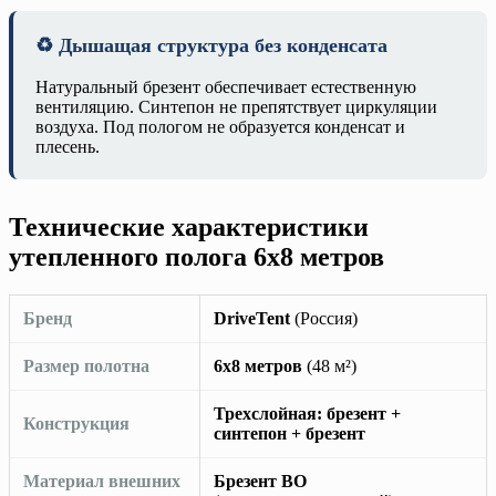
♻️ Дышащая структура без конденсата
Натуральный брезент обеспечивает естественную
вентиляцию. Синтепон не препятствует циркуляции
воздуха. Под пологом не образуется конденсат и
плесень.
Технические характеристики
утепленного полога 6х8 метров
Бренд
DriveTent
(Россия)
Размер полотна
6х8 метров
(48 м²)
Трехслойная: брезент +
Конструкция
синтепон + брезент
Материал внешних
Брезент ВО