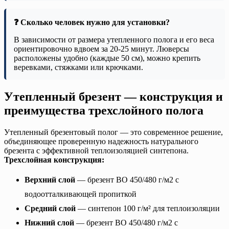
❓ Сколько человек нужно для установки?
В зависимости от размера утепленного полога и его веса
ориентировочно вдвоем за 20-25 минут. Люверсы
расположены удобно (каждые 50 см), можно крепить
веревками, стяжками или крючками.
Утепленный брезент — конструкция и
преимущества трехслойного полога
Утепленный брезентовый полог — это современное решение,
объединяющее проверенную надежность натурального
брезента с эффективной теплоизоляцией синтепона.
Трехслойная конструкция:
Верхний слой
— брезент ВО 450/480 г/м2 с
водоотталкивающей пропиткой
Средний слой
— синтепон 100 г/м² для теплоизоляции
Нижний слой
— брезент ВО 450/480 г/м2 с