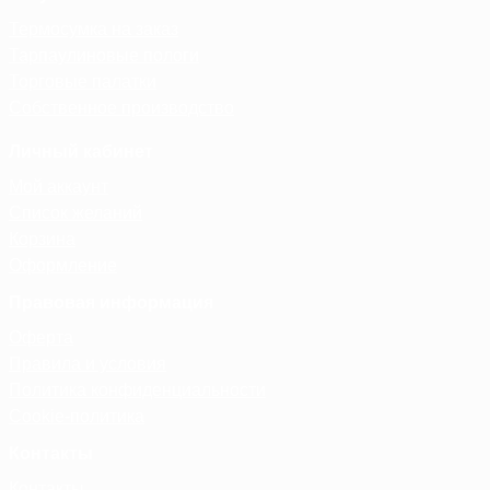
Термосумка на заказ
Тарпаулиновые пологи
Торговые палатки
Собственное производство
Личный кабинет
Мой аккаунт
Список желаний
Корзина
Оформление
Правовая информация
Оферта
Правила и условия
Политика конфиденциальности
Cookie-политика
Контакты
Контакты