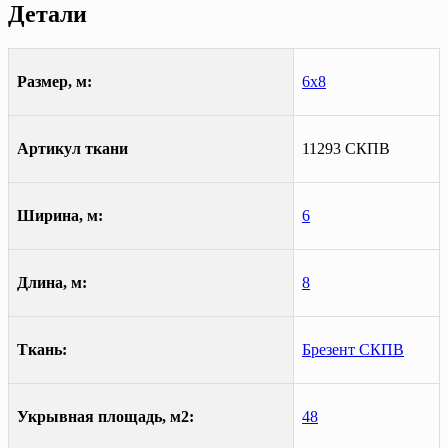
Детали
Размер, м:
6х8
Артикул ткани
11293 СКПВ
Ширина, м:
6
Длина, м:
8
Ткань:
Брезент СКПВ
Укрывная площадь, м2:
48