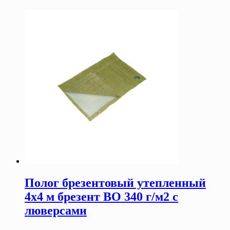
Полог брезентовый утепленный
4х4 м брезент ВО 340 г/м2 с
люверсами