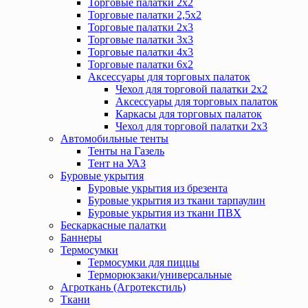
Торговые палатки 2х2
Торговые палатки 2,5х2
Торговые палатки 2х3
Торговые палатки 3х3
Торговые палатки 4х3
Торговые палатки 6х2
Аксессуары для торговых палаток
Чехол для торговой палатки 2х2
Аксессуары для торговых палаток
Каркасы для торговых палаток
Чехол для торговой палатки 2х3
Автомобильные тенты
Тенты на Газель
Тент на УАЗ
Буровые укрытия
Буровые укрытия из брезента
Буровые укрытия из ткани тарпаулин
Буровые укрытия из ткани ПВХ
Бескаркасные палатки
Баннеры
Термосумки
Термосумки для пиццы
Терморюкзаки/универсальные
Агроткань (Агротекстиль)
Ткани