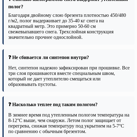
полог?
Благодаря двойному слою брезента плотностью 450/480
г/м2, полог выдерживает до 35-40 кг снега на
квадратный метр. Это примерно 50-60 см
свежевыпавшего снега. Трехслойная конструкция
значительно прочнее однослойной.
❓ Не сбивается ли синтепон внутри?
Нет, синтепон надежно зафиксирован при прошивке. Все
три слоя прошиваются вместе специальным швом,
который не дает утеплителю смещаться или
образовывать пустоты.
❓ Насколько теплее под таким пологом?
В зимнее время под утепленным пологом температура на
8-12°C выше, чем снаружи. Летом полог защищает от
перегрева, снижая температуру под укрытием на 5-7°C
по сравнению с обычным брезентом.