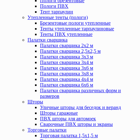
Пологи брезентовые
Пологи ПВХ
Тент тарпаулин
Утепленные тенты (пологи)
Брезентовые пологи утепленные
Тенты утепленные тарпаулиновые
Тенты ПВХ утепленные
Палатки сварщика
Палатки сварщика 2х2 м
Палатки сварщика 2,5х2,5 м
Палатки сварщика 3х3 м
Палатки сварщика 3х4 м
Палатки сварщика 3х6 м
Палатки сварщика 3х8 м
Палатки сварщика 4х4 м
Палатки сварщика 6х6 м
Палатки сварщика различных форм и
размеров
Шторы
Уличные шторы для беседок и веранд
Шторы гаражные
ПВХ шторы для автомоек
Сварочные ПВХ шторы и экраны
Торговые палатки
Торговая палатка 1,5х1,5 м