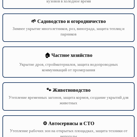
кузовов в холодное время
🌱 Садоводство и огородничество
Зимнее укрытие многолетников, роз, винограда, защита теплиц и
парников
🏠 Частное хозяйство
Укрытие дров, стройматериалов, защита водопроводных
коммуникаций от промерзания
🐾 Животноводство
Утепление временных загонов, защита кормов, создание укрытий для
животных
⚙️ Автосервисы и СТО
Утепление рабочих зон на открытых площадках, защита техники от
непогоды