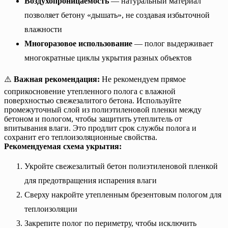
Воздухопроницаемость
— натуральный материал
позволяет бетону «дышать», не создавая избыточной
влажности
Многоразовое использование
— полог выдерживает
многократные циклы укрытия разных объектов
⚠️
Важная рекомендация:
Не рекомендуем прямое
соприкосновение утепленного полога с влажной
поверхностью свежезалитого бетона. Используйте
промежуточный слой из полиэтиленовой пленки между
бетоном и пологом, чтобы защитить утеплитель от
впитывания влаги. Это продлит срок службы полога и
сохранит его теплоизоляционные свойства.
Рекомендуемая схема укрытия:
Укройте свежезалитый бетон полиэтиленовой пленкой
для предотвращения испарения влаги
Сверху накройте утепленным брезентовым пологом для
теплоизоляции
Закрепите полог по периметру, чтобы исключить