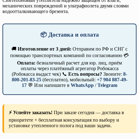
Синтепоновый утеплитель надежно защищен от влаги,
механических повреждений и ультрафиолета двумя слоями
водоотталкивающего брезента.
📦 Доставка и оплата
🚚
Изготовление от 3 дней:
Отправим по РФ и СНГ с
помощью транспортных компаний по согласованию 💳
Оплата:
безналичный расчет для юр. лиц, приём
оплаты через платёжный агрегатор Робокасса
(Робокасса выдаст чек) 📞
Есть вопросы?
Звоните:
8-
800-201-83-25
(бесплатно), мобильный:
+7 904 887-49-
17
💬 Или напишите в
WhatsApp
/
Telegram
⚡ Успейте заказать!
При заказе сегодня — доставка в
приоритете + бесплатная консультация по выбору и
установке утепленного полога под ваши задачи.