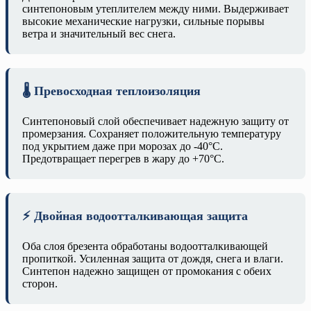
синтепоновым утеплителем между ними. Выдерживает
высокие механические нагрузки, сильные порывы
ветра и значительный вес снега.
🌡️ Превосходная теплоизоляция
Синтепоновый слой обеспечивает надежную защиту от
промерзания. Сохраняет положительную температуру
под укрытием даже при морозах до -40°C.
Предотвращает перегрев в жару до +70°C.
⚡ Двойная водоотталкивающая защита
Оба слоя брезента обработаны водоотталкивающей
пропиткой. Усиленная защита от дождя, снега и влаги.
Синтепон надежно защищен от промокания с обеих
сторон.