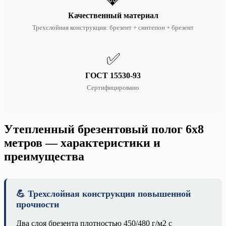
Качественный материал
Трехслойная конструкция: брезент + синтепон + брезент
✅
ГОСТ 15530-93
Сертифицировано
Утепленный брезентовый полог 6х8
метров — характеристики и
преимущества
💪 Трехслойная конструкция повышенной
прочности
Два слоя брезента плотностью 450/480 г/м2 с