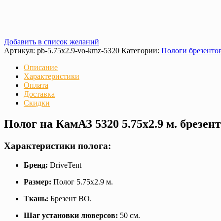
Добавить в список желаний
Артикул:
pb-5.75x2.9-vo-kmz-5320
Категории:
Пологи брезенто
Описание
Характеристики
Оплата
Доставка
Скидки
Полог на КамАЗ 5320 5.75х2.9 м. брезе
Характеристики полога:
Бренд:
DriveTent
Размер:
Полог 5.75х2.9 м.
Ткань:
Брезент ВО.
Шаг установки люверсов:
50 см.