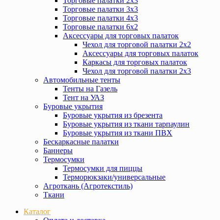
Торговые палатки 2х3
Торговые палатки 3х3
Торговые палатки 4х3
Торговые палатки 6х2
Аксессуары для торговых палаток
Чехол для торговой палатки 2х2
Аксессуары для торговых палаток
Каркасы для торговых палаток
Чехол для торговой палатки 2х3
Автомобильные тенты
Тенты на Газель
Тент на УАЗ
Буровые укрытия
Буровые укрытия из брезента
Буровые укрытия из ткани тарпаулин
Буровые укрытия из ткани ПВХ
Бескаркасные палатки
Баннеры
Термосумки
Термосумки для пиццы
Терморюкзаки/универсальные
Агроткань (Агротекстиль)
Ткани
Каталог