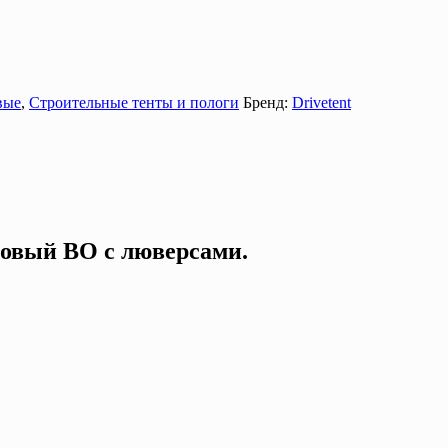
вые
,
Строительные тенты и пологи
Бренд:
Drivetent
нтовый ВО с люверсами.