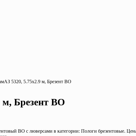
амАЗ 5320, 5.75х2.9 м, Брезент ВО
9 м, Брезент ВО
ентовый ВО с люверсами в категории: Пологи брезентовые. Цена 