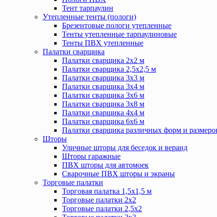
Тент тарпаулин
Утепленные тенты (пологи)
Брезентовые пологи утепленные
Тенты утепленные тарпаулиновые
Тенты ПВХ утепленные
Палатки сварщика
Палатки сварщика 2х2 м
Палатки сварщика 2,5х2,5 м
Палатки сварщика 3х3 м
Палатки сварщика 3х4 м
Палатки сварщика 3х6 м
Палатки сварщика 3х8 м
Палатки сварщика 4х4 м
Палатки сварщика 6х6 м
Палатки сварщика различных форм и размеро
Шторы
Уличные шторы для беседок и веранд
Шторы гаражные
ПВХ шторы для автомоек
Сварочные ПВХ шторы и экраны
Торговые палатки
Торговая палатка 1,5х1,5 м
Торговые палатки 2х2
Торговые палатки 2,5х2