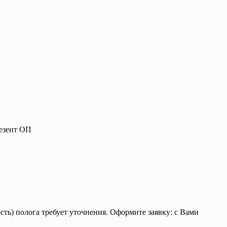
резент ОП
ть) полога требует уточнения. Оформите заявку: с Вами