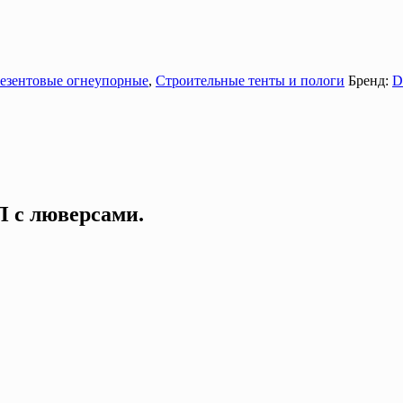
езентовые огнеупорные
,
Строительные тенты и пологи
Бренд:
D
П с люверсами.