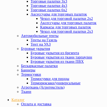
Торговые палатки 3х3
Торговые палатки 4х3
Торговые палатки 6х2
Аксессуары для торговых палаток
Чехол для торговой палатки 2х2
Аксессуары для торговых палаток
Каркасы для торговых палаток
Чехол для торговой палатки 2х3
Автомобильные тенты
Тенты на Газель
Тент на УАЗ
Буровые укрытия
Буровые укрытия из брезента
Буровые укрытия из ткани тарпаулин
Буровые укрытия из ткани ПВХ
Бескаркасные палатки
Баннеры
Термосумки
Термосумки для пиццы
Терморюкзаки/универсальные
Агроткань (Агротекстиль)
Ткани
Каталог
Оплата и доставка