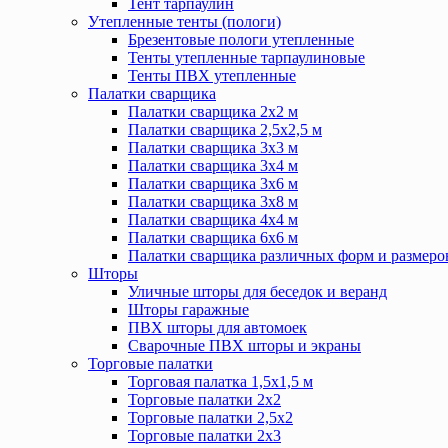
Тент тарпаулин
Утепленные тенты (пологи)
Брезентовые пологи утепленные
Тенты утепленные тарпаулиновые
Тенты ПВХ утепленные
Палатки сварщика
Палатки сварщика 2х2 м
Палатки сварщика 2,5х2,5 м
Палатки сварщика 3х3 м
Палатки сварщика 3х4 м
Палатки сварщика 3х6 м
Палатки сварщика 3х8 м
Палатки сварщика 4х4 м
Палатки сварщика 6х6 м
Палатки сварщика различных форм и размеро
Шторы
Уличные шторы для беседок и веранд
Шторы гаражные
ПВХ шторы для автомоек
Сварочные ПВХ шторы и экраны
Торговые палатки
Торговая палатка 1,5х1,5 м
Торговые палатки 2х2
Торговые палатки 2,5х2
Торговые палатки 2х3