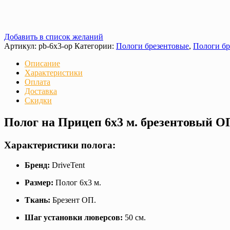
Добавить в список желаний
Артикул:
pb-6x3-op
Категории:
Пологи брезентовые
,
Пологи бр
Описание
Характеристики
Оплата
Доставка
Скидки
Полог на Прицеп 6х3 м. брезентовый О
Характеристики полога:
Бренд:
DriveTent
Размер:
Полог 6х3 м.
Ткань:
Брезент ОП.
Шаг установки люверсов:
50 см.