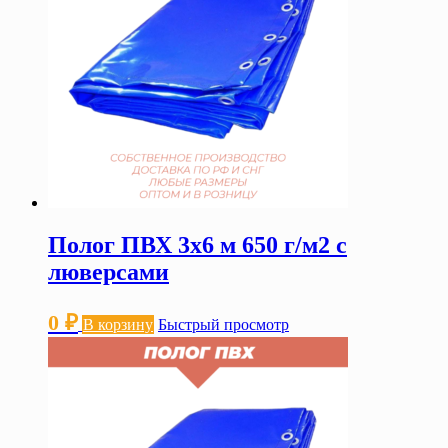
Полог ПВХ 3х6 м 650 г/м2 с
люверсами
0
₽
В корзину
Быстрый просмотр