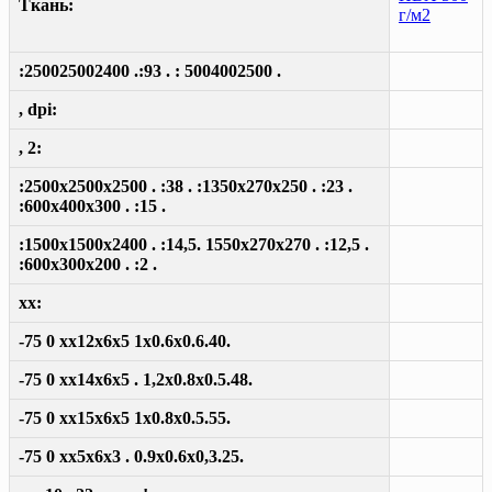
Ткань:
г/м2
:250025002400 .:93 . : 5004002500 .
, dpi:
, 2:
:2500x2500x2500 . :38 . :1350x270x250 . :23 .
:600x400x300 . :15 .
:1500x1500x2400 . :14,5. 1550x270x270 . :12,5 .
:600x300x200 . :2 .
xx:
-75 0 xx12x6x5 1x0.6x0.6.40.
-75 0 xx14x6x5 . 1,2x0.8x0.5.48.
-75 0 xx15x6x5 1x0.8x0.5.55.
-75 0 xx5x6x3 . 0.9x0.6x0,3.25.