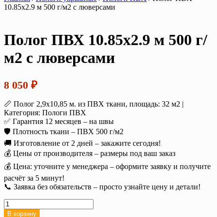
10.85х2.9 м 500 г/м2 с люверсами
Полог ПВХ 10.85х2.9 м 500 г/
м2 с люверсами
8 050
₽
📏 Полог 2,9х10,85 м. из ПВХ ткани, площадь: 32 м2 |
Категория: Пологи ПВХ
✅ Гарантия 12 месяцев – на швы
🛡️ Плотность ткани – ПВХ 500 г/м2
🚚 Изготовление от 2 дней – закажите сегодня!
💰 Цены от производителя – размеры под ваш заказ
💰 Цена: уточните у менеджера – оформите заявку и получите
расчёт за 5 минут!
📞 Заявка без обязательств – просто узнайте цену и детали!
Количество
товара
В корзину