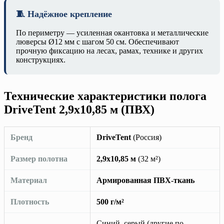
🧵 Надёжное крепление
По периметру — усиленная окантовка и металлические
люверсы Ø12 мм с шагом 50 см. Обеспечивают
прочную фиксацию на лесах, рамах, технике и других
конструкциях.
Технические характеристики полога
DriveTent 2,9х10,85 м (ПВХ)
Бренд
DriveTent
(Россия)
Размер полотна
2,9х10,85 м
(32 м²)
Материал
Армированная ПВХ-ткань
Плотность
500 г/м²
Синий, серый (другие по