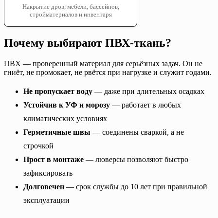
Накрытие дров, мебели, бассейнов,
стройматериалов и инвентаря
Почему выбирают ПВХ-ткань?
ПВХ — проверенный материал для серьёзных задач. Он не
гниёт, не промокает, не рвётся при нагрузке и служит годами.
Не пропускает воду
— даже при длительных осадках
Устойчив к УФ и морозу
— работает в любых
климатических условиях
Герметичные швы
— соединены сваркой, а не
строчкой
Прост в монтаже
— люверсы позволяют быстро
зафиксировать
Долговечен
— срок службы до 10 лет при правильной
эксплуатации