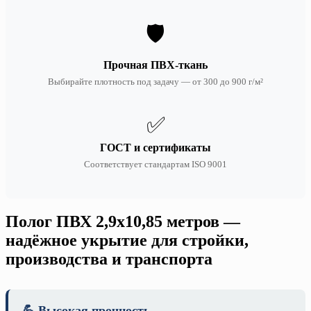
🛡️
Прочная ПВХ-ткань
Выбирайте плотность под задачу — от 300 до 900 г/м²
✅
ГОСТ и сертификаты
Соответствует стандартам ISO 9001
Полог ПВХ 2,9х10,85 метров —
надёжное укрытие для стройки,
производства и транспорта
💪 Высокая прочность