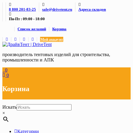
Skip
8 800 201-83-25
sale@drivetent.ru
Адреса складов
to
content
Пн-Пт : 09:00 - 18:00
Список желаний
Корзина
Мой аккаунт
производитель тентовых изделий для строительства,
промышленности и АПК
0
0
Корзина
Искать
×
Категории