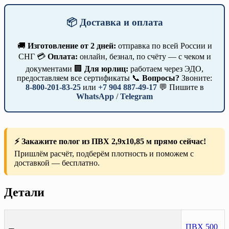
📦 Доставка и оплата
🚚
Изготовление от 2 дней:
отправка по всей России и
СНГ 💳
Оплата:
онлайн, безнал, по счёту — с чеком и
документами 🏢
Для юрлиц:
работаем через ЭДО,
предоставляем все сертификаты 📞
Вопросы?
Звоните:
8-800-201-83-25
или
+7 904 887-49-17
💬 Пишите в
WhatsApp
/
Telegram
⚡ Закажите полог из ПВХ 2,9х10,85 м прямо сейчас!
Пришлём расчёт, подберём плотность и поможем с
доставкой — бесплатно.
Детали
ПВХ 500