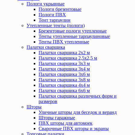
Пологи укрывные
Пологи брезентовые
Пологи ПВХ
Тент тарпаулин
Утепленные тенты (пологи)
Брезентовые пологи утепленные
Тенты утепленные тарпаулиновые
Тенты ПВХ утепленные
Палатки сварщика
Палатки сварщика 2х2 м
Палатки сварщика 2,5х2,5 м
Палатки сварщика 3х3 м
Палатки сварщика 3х4 м
Палатки сварщика 3х6 м
Палатки сварщика 3х8 м
Палатки сварщика 4х4 м
Палатки сварщика 6х6 м
Палатки сварщика различных форм и
размеров
Шторы
Уличные шторы для беседок и веранд
Шторы гаражные
ПВХ шторы для автомоек
Сварочные ПВХ шторы и экраны
Торговые палатки