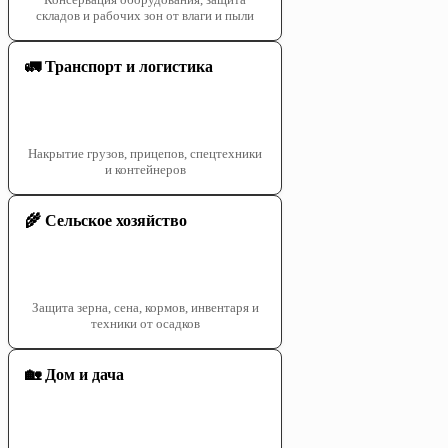
складов и рабочих зон от влаги и пыли
🚛 Транспорт и логистика
Накрытие грузов, прицепов, спецтехники
и контейнеров
🌾 Сельское хозяйство
Защита зерна, сена, кормов, инвентаря и
техники от осадков
🏡 Дом и дача