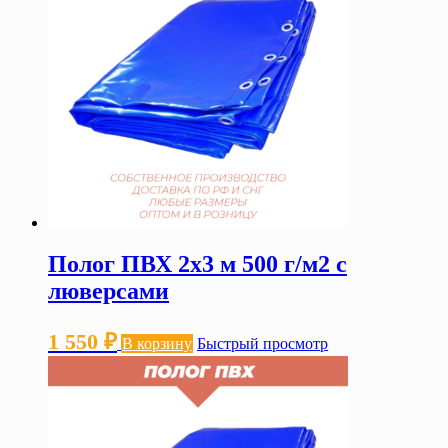
Полог ПВХ 2х3 м 500 г/м2 с
люверсами
1 550
₽
В корзину
Быстрый просмотр