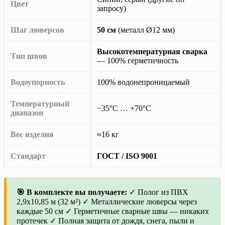
Цвет
запросу)
Шаг люверсов
50 см
(металл Ø12 мм)
Высокотемпературная сварка
Тип швов
— 100% герметичность
Водоупорность
100% водонепроницаемый
Температурный
−35°C … +70°C
диапазон
Вес изделия
≈16 кг
Стандарт
ГОСТ / ISO 9001
🎯 В комплекте вы получаете:
✓ Полог из ПВХ
2,9х10,85 м (32 м²) ✓ Металлические люверсы через
каждые 50 см ✓ Герметичные сварные швы — никаких
протечек ✓ Полная защита от дождя, снега, пыли и