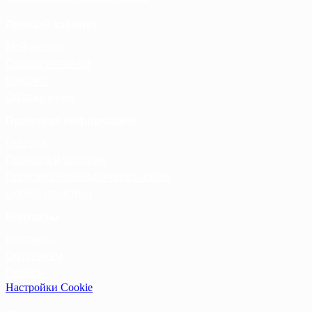
Личный кабинет
Мой аккаунт
Список желаний
Корзина
Оформление
Правовая информация
Оферта
Правила и условия
Политика конфиденциальности
Cookie-политика
Контакты
Контакты
Оптовикам
Прайсы
Настройки Cookie