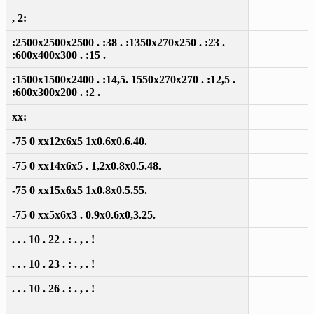
, 2:
:2500x2500x2500 . :38 . :1350x270x250 . :23 .
:600x400x300 . :15 .
:1500x1500x2400 . :14,5. 1550x270x270 . :12,5 .
:600x300x200 . :2 .
xx:
-75 0 xx12x6x5 1x0.6x0.6.40.
-75 0 xx14x6x5 . 1,2x0.8x0.5.48.
-75 0 xx15x6x5 1x0.8x0.5.55.
-75 0 xx5x6x3 . 0.9x0.6x0,3.25.
. . . 10 . 22 . : . , . !
. . . 10 . 23 . : . , . !
. . . 10 . 26 . : . , . !