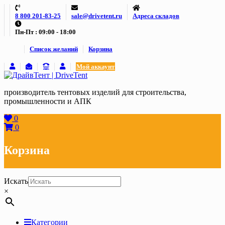
Skip
8 800 201-83-25
sale@drivetent.ru
Адреса складов
to
content
Пн-Пт : 09:00 - 18:00
Список желаний
Корзина
Мой аккаунт
производитель тентовых изделий для строительства,
промышленности и АПК
0
0
Корзина
Искать
×
Категории