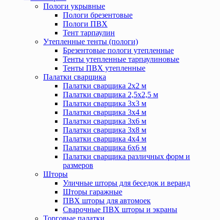
Пологи укрывные
Пологи брезентовые
Пологи ПВХ
Тент тарпаулин
Утепленные тенты (пологи)
Брезентовые пологи утепленные
Тенты утепленные тарпаулиновые
Тенты ПВХ утепленные
Палатки сварщика
Палатки сварщика 2х2 м
Палатки сварщика 2,5х2,5 м
Палатки сварщика 3х3 м
Палатки сварщика 3х4 м
Палатки сварщика 3х6 м
Палатки сварщика 3х8 м
Палатки сварщика 4х4 м
Палатки сварщика 6х6 м
Палатки сварщика различных форм и
размеров
Шторы
Уличные шторы для беседок и веранд
Шторы гаражные
ПВХ шторы для автомоек
Сварочные ПВХ шторы и экраны
Торговые палатки