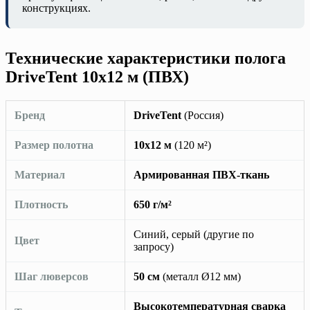
конструкциях.
Технические характеристики полога
DriveTent 10х12 м (ПВХ)
Бренд
DriveTent
(Россия)
Размер полотна
10х12 м
(120 м²)
Материал
Армированная ПВХ-ткань
Плотность
650 г/м²
Синий, серый (другие по
Цвет
запросу)
Шаг люверсов
50 см
(металл Ø12 мм)
Высокотемпературная сварка