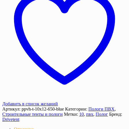
м2
с
люверсами
Добавить в список желаний
Артикул:
ppvh-t-10х12-650-blue
Категории:
Пологи ПВХ
,
Строительные тенты и пологи
Метки:
10
,
пвх
,
Полог
Бренд:
Drivetent