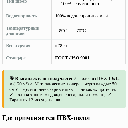
Тип швов
— 100% герметичность
Водоупорность
100% водонепроницаемый
Температурный
−35°C … +70°C
диапазон
Вес изделия
≈78 кг
Стандарт
ГОСТ / ISO 9001
🎯 В комплекте вы получаете:
✓ Полог из ПВХ 10х12
м (120 м²) ✓ Металлические люверсы через каждые 50
см ✓ Герметичные сварные швы — никаких протечек
✓ Полная защита от дождя, снега, пыли и солнца ✓
Гарантия 12 месяца на швы
Где применяется ПВХ-полог