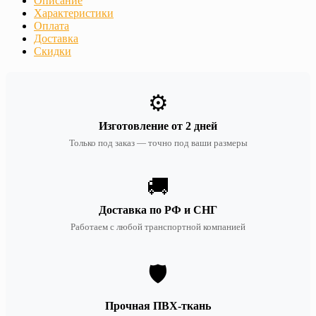
Описание
Характеристики
Оплата
Доставка
Скидки
⚙️
Изготовление от 2 дней
Только под заказ — точно под ваши размеры
🚚
Доставка по РФ и СНГ
Работаем с любой транспортной компанией
🛡️
Прочная ПВХ-ткань