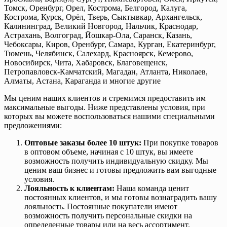
Томск, Оренбург, Орел, Кострома, Белгород, Калуга,
Кострома, Курск, Орёл, Тверь, Сыктывкар, Архангельск,
Калининград, Великий Новгород, Нальчик, Краснодар,
Астрахань, Волгоград, Йошкар-Ола, Саранск, Казань,
Чебоксары, Киров, Оренбург, Самара, Курган, Екатеринбург,
Тюмень, Челябинск, Салехард, Красноярск, Кемерово,
Новосибирск, Чита, Хабаровск, Благовещенск,
Петропавловск-Камчатский, Магадан, Атланта, Николаев,
Алматы, Астана, Караганда и многие другие
Мы ценим наших клиентов и стремимся предоставить им
максимальные выгоды. Ниже представлены условия, при
которых вы можете воспользоваться нашими специальными
предложениями:
Оптовые заказы более 10 штук:
При покупке товаров
в оптовом объеме, начиная с 10 штук, вы имеете
возможность получить индивидуальную скидку. Мы
ценим ваш бизнес и готовы предложить вам выгодные
условия.
Лояльность к клиентам:
Наша команда ценит
постоянных клиентов, и мы готовы вознаградить вашу
лояльность. Постоянные покупатели имеют
возможность получить персональные скидки на
определенные товары или на весь ассортимент.