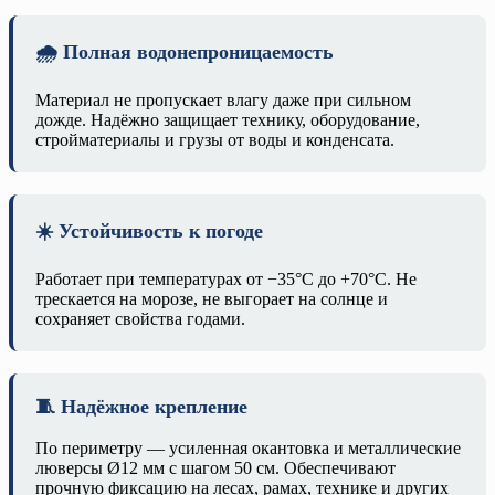
🌧️ Полная водонепроницаемость
Материал не пропускает влагу даже при сильном
дожде. Надёжно защищает технику, оборудование,
стройматериалы и грузы от воды и конденсата.
☀️ Устойчивость к погоде
Работает при температурах от −35°C до +70°C. Не
трескается на морозе, не выгорает на солнце и
сохраняет свойства годами.
🧵 Надёжное крепление
По периметру — усиленная окантовка и металлические
люверсы Ø12 мм с шагом 50 см. Обеспечивают
прочную фиксацию на лесах, рамах, технике и других