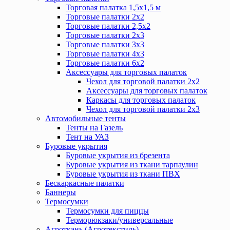
Торговая палатка 1,5х1,5 м
Торговые палатки 2х2
Торговые палатки 2,5х2
Торговые палатки 2х3
Торговые палатки 3х3
Торговые палатки 4х3
Торговые палатки 6х2
Аксессуары для торговых палаток
Чехол для торговой палатки 2х2
Аксессуары для торговых палаток
Каркасы для торговых палаток
Чехол для торговой палатки 2х3
Автомобильные тенты
Тенты на Газель
Тент на УАЗ
Буровые укрытия
Буровые укрытия из брезента
Буровые укрытия из ткани тарпаулин
Буровые укрытия из ткани ПВХ
Бескаркасные палатки
Баннеры
Термосумки
Термосумки для пиццы
Терморюкзаки/универсальные
Агроткань (Агротекстиль)