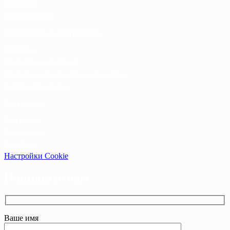
Корзина
Оформление
Правовая информация
Оферта
Правила и условия
Политика конфиденциальности
Cookie-политика
Контакты
Контакты
Оптовикам
Прайсы
Настройки Cookie
Напишите нам
Ваше имя