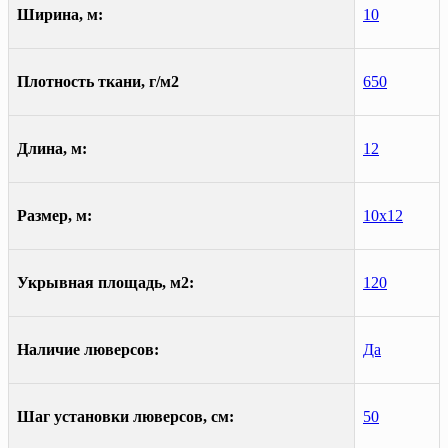
Ширина, м:
10
Плотность ткани, г/м2
650
Длина, м:
12
Размер, м:
10х12
Укрывная площадь, м2:
120
Наличие люверсов:
Да
Шаг установки люверсов, см:
50