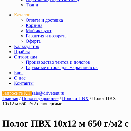
Ткани
Каталог
Оплата и доставка
Корзина
Мой аккаунт
Гарантия и возвраты
Оферта
Калькулятор
Прайсы
Оптовикам
Производство тентов и пологов
Гаражные шторы для маркеплейсов
Блог
О нас
Контакты
Запросите КП
sale@drivetent.ru
Главная
/
Пологи укрывные
/
Пологи ПВХ
/ Полог ПВХ
10х12 м 650 г/м2 с люверсами
Полог ПВХ 10х12 м 650 г/м2 с