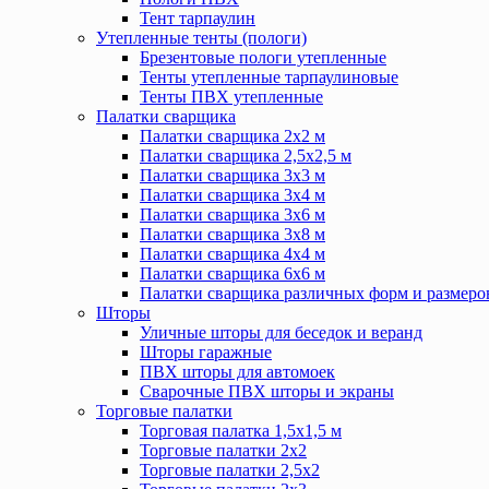
Тент тарпаулин
Утепленные тенты (пологи)
Брезентовые пологи утепленные
Тенты утепленные тарпаулиновые
Тенты ПВХ утепленные
Палатки сварщика
Палатки сварщика 2х2 м
Палатки сварщика 2,5х2,5 м
Палатки сварщика 3х3 м
Палатки сварщика 3х4 м
Палатки сварщика 3х6 м
Палатки сварщика 3х8 м
Палатки сварщика 4х4 м
Палатки сварщика 6х6 м
Палатки сварщика различных форм и размеро
Шторы
Уличные шторы для беседок и веранд
Шторы гаражные
ПВХ шторы для автомоек
Сварочные ПВХ шторы и экраны
Торговые палатки
Торговая палатка 1,5х1,5 м
Торговые палатки 2х2
Торговые палатки 2,5х2