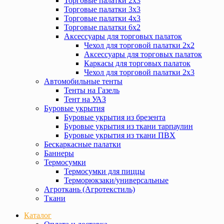
Торговые палатки 2х3
Торговые палатки 3х3
Торговые палатки 4х3
Торговые палатки 6х2
Аксессуары для торговых палаток
Чехол для торговой палатки 2х2
Аксессуары для торговых палаток
Каркасы для торговых палаток
Чехол для торговой палатки 2х3
Автомобильные тенты
Тенты на Газель
Тент на УАЗ
Буровые укрытия
Буровые укрытия из брезента
Буровые укрытия из ткани тарпаулин
Буровые укрытия из ткани ПВХ
Бескаркасные палатки
Баннеры
Термосумки
Термосумки для пиццы
Терморюкзаки/универсальные
Агроткань (Агротекстиль)
Ткани
Каталог