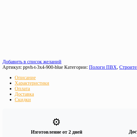
Добавить в список желаний
Артикул:
ppvh-t-3х4-900-blue
Категории:
Пологи ПВХ
,
Строите
Описание
Характеристики
Оплата
Доставка
Скидки
⚙️
Дос
Изготовление от 2 дней