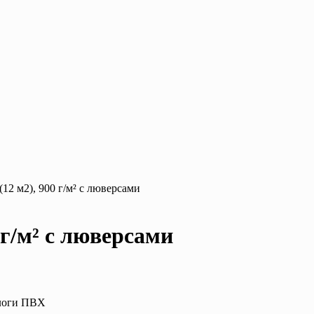
12 м2), 900 г/м² с люверсами
 г/м² с люверсами
ологи ПВХ