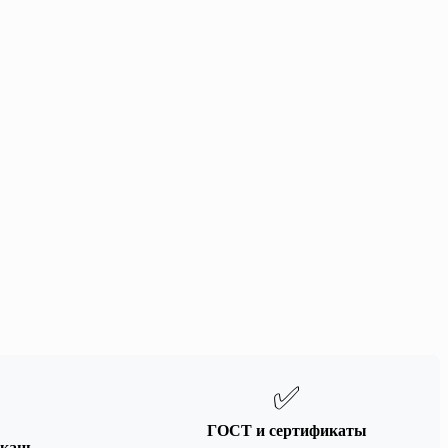
✅
ГОСТ и сертификаты
кань