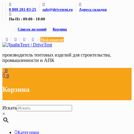
Skip
8 800 201-83-25
sale@drivetent.ru
Адреса складов
to
content
Пн-Пт : 09:00 - 18:00
Список желаний
Корзина
Мой аккаунт
производитель тентовых изделий для строительства,
промышленности и АПК
0
0
Корзина
Искать
×
Категории