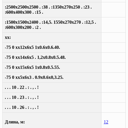
:2500x2500x2500 . :38 . :1350x270x250 . :23 .
:600x400x300 . :15 .
:1500x1500x2400 . :14,5. 1550x270x270 . :12,5 .
:600x300x200 . :2 .
xx:
-75 0 xx12x6x5 1x0.6x0.6.40.
-75 0 xx14x6x5 . 1,2x0.8x0.5.48.
-75 0 xx15x6x5 1x0.8x0.5.55.
-75 0 xx5x6x3 . 0.9x0.6x0,3.25.
. . . 10 . 22 . : . , . !
. . . 10 . 23 . : . , . !
. . . 10 . 26 . : . , . !
Длина, м:
12