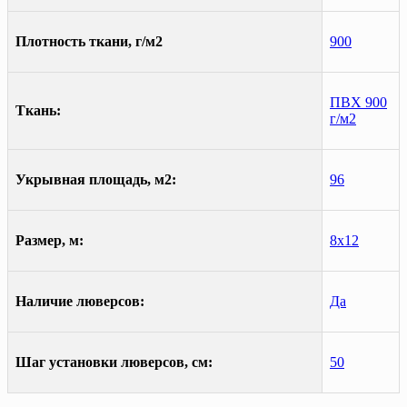
Плотность ткани, г/м2
900
ПВХ 900
Ткань:
г/м2
Укрывная площадь, м2:
96
Размер, м:
8х12
Наличие люверсов:
Да
Шаг установки люверсов, см:
50