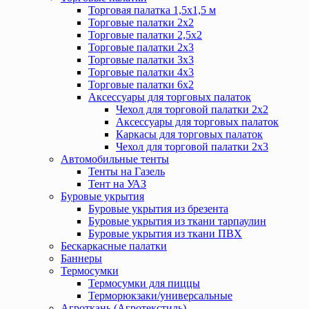
Торговая палатка 1,5х1,5 м
Торговые палатки 2х2
Торговые палатки 2,5х2
Торговые палатки 2х3
Торговые палатки 3х3
Торговые палатки 4х3
Торговые палатки 6х2
Аксессуары для торговых палаток
Чехол для торговой палатки 2х2
Аксессуары для торговых палаток
Каркасы для торговых палаток
Чехол для торговой палатки 2х3
Автомобильные тенты
Тенты на Газель
Тент на УАЗ
Буровые укрытия
Буровые укрытия из брезента
Буровые укрытия из ткани тарпаулин
Буровые укрытия из ткани ПВХ
Бескаркасные палатки
Баннеры
Термосумки
Термосумки для пиццы
Терморюкзаки/универсальные
Агроткань (Агротекстиль)