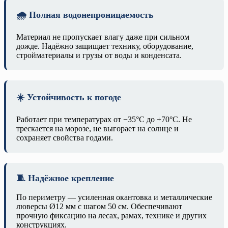
🌧️ Полная водонепроницаемость
Материал не пропускает влагу даже при сильном
дожде. Надёжно защищает технику, оборудование,
стройматериалы и грузы от воды и конденсата.
☀️ Устойчивость к погоде
Работает при температурах от −35°C до +70°C. Не
трескается на морозе, не выгорает на солнце и
сохраняет свойства годами.
🧵 Надёжное крепление
По периметру — усиленная окантовка и металлические
люверсы Ø12 мм с шагом 50 см. Обеспечивают
прочную фиксацию на лесах, рамах, технике и других
конструкциях.