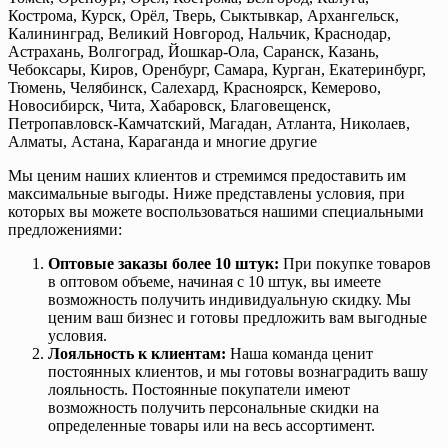
Кострома, Курск, Орёл, Тверь, Сыктывкар, Архангельск,
Калининград, Великий Новгород, Нальчик, Краснодар,
Астрахань, Волгоград, Йошкар-Ола, Саранск, Казань,
Чебоксары, Киров, Оренбург, Самара, Курган, Екатеринбург,
Тюмень, Челябинск, Салехард, Красноярск, Кемерово,
Новосибирск, Чита, Хабаровск, Благовещенск,
Петропавловск-Камчатский, Магадан, Атланта, Николаев,
Алматы, Астана, Караганда и многие другие
Мы ценим наших клиентов и стремимся предоставить им
максимальные выгоды. Ниже представлены условия, при
которых вы можете воспользоваться нашими специальными
предложениями:
Оптовые заказы более 10 штук:
При покупке товаров
в оптовом объеме, начиная с 10 штук, вы имеете
возможность получить индивидуальную скидку. Мы
ценим ваш бизнес и готовы предложить вам выгодные
условия.
Лояльность к клиентам:
Наша команда ценит
постоянных клиентов, и мы готовы вознаградить вашу
лояльность. Постоянные покупатели имеют
возможность получить персональные скидки на
определенные товары или на весь ассортимент.