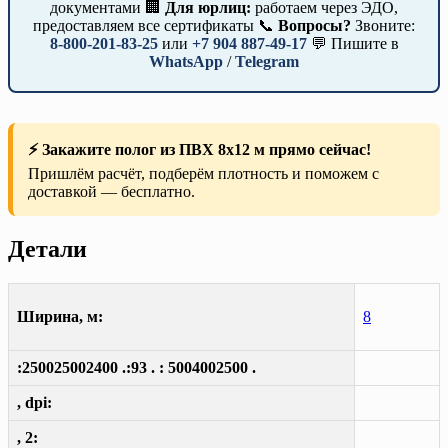
документами 🏢
Для юрлиц:
работаем через ЭДО,
предоставляем все сертификаты 📞
Вопросы?
Звоните:
8-800-201-83-25
или
+7 904 887-49-17
💬 Пишите в
WhatsApp
/
Telegram
⚡ Закажите полог из ПВХ 8х12 м прямо сейчас!
Пришлём расчёт, подберём плотность и поможем с
доставкой — бесплатно.
Детали
Ширина, м:
8
:250025002400 .:93 . : 5004002500 .
, dpi:
, 2: