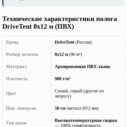
Технические характеристики полога
DriveTent 8х12 м (ПВХ)
Бренд
DriveTent
(Россия)
Размер полотна
8х12 м
(96 м²)
Материал
Армированная ПВХ-ткань
Плотность
900 г/м²
Синий, серый (другие по
Цвет
запросу)
Шаг люверсов
50 см
(металл Ø12 мм)
Высокотемпературная сварка
Тип швов
— 100% герметичность