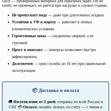
ПВХ — проверенный материал для серьёзных задач. Он не
гниёт, не промокает, не рвётся при нагрузке и служит годами.
Не пропускает воду
— даже при длительных осадках
Устойчив к УФ и морозу
— работает в любых
климатических условиях
Герметичные швы
— соединены сваркой, а не
строчкой
Прост в монтаже
— люверсы позволяют быстро
зафиксировать
Долговечен
— срок службы до 10 лет при правильной
эксплуатации
📦 Доставка и оплата
🚚
Изготовление от 2 дней:
отправка по всей России и
СНГ 💳
Оплата:
онлайн, безнал, по счёту — с чеком и