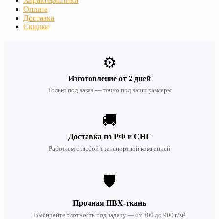
Характеристики
Оплата
Доставка
Скидки
⚙️
Изготовление от 2 дней
Только под заказ — точно под ваши размеры
🚚
Доставка по РФ и СНГ
Работаем с любой транспортной компанией
🛡️
Прочная ПВХ-ткань
Выбирайте плотность под задачу — от 300 до 900 г/м²