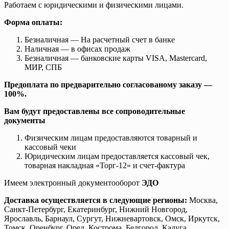
Работаем с юридическими и физическими лицами.
Форма оплаты:
Безналичная — На расчетный счет в банке
Наличная — в офисах продаж
Безналичная — банковские карты VISA, Mastercard,
МИР, СПБ
Предоплата по предварительно согласованому заказу —
100%.
Вам будут предоставлены все сопроводительные
документы
Физическим лицам предоставляются товарный и
кассовый чеки
Юридическим лицам предоставляется кассовый чек,
товарная накладная «Торг-12» и счет-фактура
Имеем электронный документооборот
ЭДО
Доставка осуществляется в следующие регионы:
Москва,
Санкт-Петербург, Екатеринбург, Нижний Новгород,
Ярославль, Барнаул, Сургут, Нижневартовск, Омск, Иркутск,
Томск, Оренбург, Орел, Кострома, Белгород, Калуга,