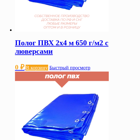
Полог ПВХ 2х4 м 650 г/м2 с
люверсами
0
₽
В корзину
Быстрый просмотр