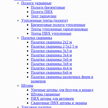
Пологи укрывные
Пологи брезентовые
Пологи ПВХ
Тент тарпаулин
Утепленные тенты (пологи)
Брезентовые пологи утепленные
Тенты утепленные тарпаулиновые
Тенты ПВХ утепленные
Палатки сварщика
Палатки сварщика 2х2 м
Палатки сварщика 2,5х2,5 м
Палатки сварщика 3х3 м
Палатки сварщика 3х4 м
Палатки сварщика 3х6 м
Палатки сварщика 3х8 м
Палатки сварщика 4х4 м
Палатки сварщика 6х6 м
Палатки сварщика различных форм и
размеров
Шторы
Уличные шторы для беседок и веранд
Шторы гаражные
ПВХ шторы для автомоек
Сварочные ПВХ шторы и экраны
Торговые палатки