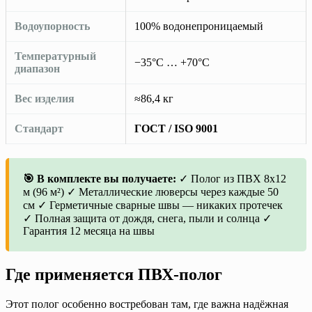
Водоупорность
100% водонепроницаемый
Температурный
−35°C … +70°C
диапазон
Вес изделия
≈86,4 кг
Стандарт
ГОСТ / ISO 9001
🎯 В комплекте вы получаете:
✓ Полог из ПВХ 8х12
м (96 м²) ✓ Металлические люверсы через каждые 50
см ✓ Герметичные сварные швы — никаких протечек
✓ Полная защита от дождя, снега, пыли и солнца ✓
Гарантия 12 месяца на швы
Где применяется ПВХ-полог
Этот полог особенно востребован там, где важна надёжная