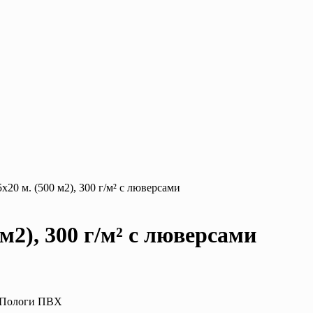
20 м. (500 м2), 300 г/м² с люверсами
м2), 300 г/м² с люверсами
: Пологи ПВХ