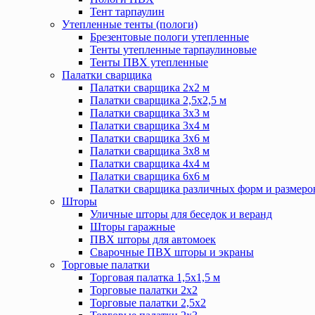
Тент тарпаулин
Утепленные тенты (пологи)
Брезентовые пологи утепленные
Тенты утепленные тарпаулиновые
Тенты ПВХ утепленные
Палатки сварщика
Палатки сварщика 2х2 м
Палатки сварщика 2,5х2,5 м
Палатки сварщика 3х3 м
Палатки сварщика 3х4 м
Палатки сварщика 3х6 м
Палатки сварщика 3х8 м
Палатки сварщика 4х4 м
Палатки сварщика 6х6 м
Палатки сварщика различных форм и размеро
Шторы
Уличные шторы для беседок и веранд
Шторы гаражные
ПВХ шторы для автомоек
Сварочные ПВХ шторы и экраны
Торговые палатки
Торговая палатка 1,5х1,5 м
Торговые палатки 2х2
Торговые палатки 2,5х2