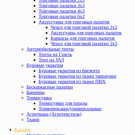
Торговые палатки 2х3
Торговые палатки 3х3
Торговые палатки 4х3
Торговые палатки 6х2
Аксессуары для торговых палаток
Чехол для торговой палатки 2х2
Аксессуары для торговых палаток
Каркасы для торговых палаток
Чехол для торговой палатки 2х3
Автомобильные тенты
Тенты на Газель
Тент на УАЗ
Буровые укрытия
Буровые укрытия из брезента
Буровые укрытия из ткани тарпаулин
Буровые укрытия из ткани ПВХ
Бескаркасные палатки
Баннеры
Термосумки
Термосумки для пиццы
Терморюкзаки/универсальные
Агроткань (Агротекстиль)
Ткани
Каталог