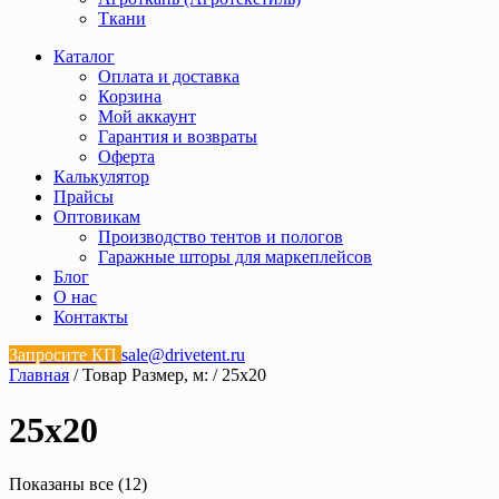
Ткани
Каталог
Оплата и доставка
Корзина
Мой аккаунт
Гарантия и возвраты
Оферта
Калькулятор
Прайсы
Оптовикам
Производство тентов и пологов
Гаражные шторы для маркеплейсов
Блог
О нас
Контакты
Запросите КП
sale@drivetent.ru
Главная
/ Товар Размер, м: / 25х20
25х20
Показаны все (12)