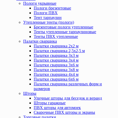
Пологи укрывные
Пологи брезентовые
Пологи ПВХ
Тент тарпаулин
Утепленные тенты (пологи)
Брезентовые пологи утепленные
Тенты утепленные тарпаулиновые
Тенты ПВХ утепленные
Палатки сварщика
Палатки сварщика 2х2 м
Палатки сварщика 2,5х2,5 м
Палатки сварщика 3х3 м
Палатки сварщика 3х4 м
Палатки сварщика 3х6 м
Палатки сварщика 3х8 м
Палатки сварщика 4х4 м
Палатки сварщика 6х6 м
Палатки сварщика различных форм и
размеров
Шторы
Уличные шторы для беседок и веранд
Шторы гаражные
ПВХ шторы для автомоек
Сварочные ПВХ шторы и экраны
Торговые палатки