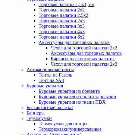
Торговая палатка 1,5х1,5 м
Торговые палатки 2х2
Торговые палатки 2,5х2
Торговые палатки 2х3
Торговые палатки 3х3
Торговые палатки 4х3
Торговые палатки 6х2
Аксессуары для торговых палаток
Чехол для торговой палатки 2х2
Аксессуары для торговых палаток
Каркасы для торговых палаток
Чехол для торговой палатки 2х3
Автомобильные тенты
Тенты на Газель
Тент на УАЗ
Буровые укрытия
Буровые укрытия из брезента
Буровые укрытия из ткани тарпаулин
Буровые укрытия из ткани ПВХ
Бескаркасные палатки
Баннеры
Термосумки
Термосумки для пиццы
Терморюкзаки/универсальные
Агроткань (Агротекстиль)