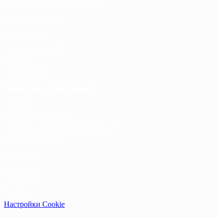
Собственное производство
Личный кабинет
Мой аккаунт
Список желаний
Корзина
Оформление
Правовая информация
Оферта
Правила и условия
Политика конфиденциальности
Cookie-политика
Контакты
Контакты
Оптовикам
Прайсы
Настройки Cookie