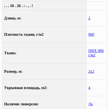
. . . 10 . 26 . : . , . !
Длина, м:
2
Плотность ткани, г/м2
900
ПВХ 900
Ткань:
г/м2
Размер, м:
2х2
Укрывная площадь, м2:
4
Наличие люверсов:
Да