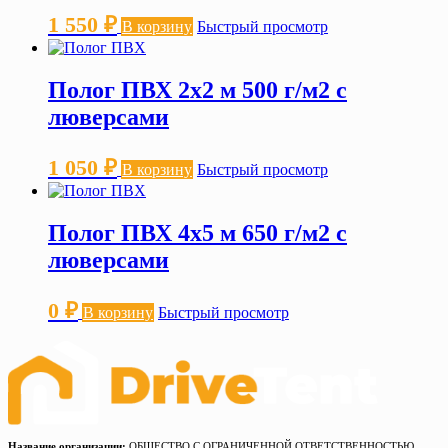
1 550
₽
В корзину
Быстрый просмотр
Полог ПВХ 2х2 м 500 г/м2 с
люверсами
1 050
₽
В корзину
Быстрый просмотр
Полог ПВХ 4х5 м 650 г/м2 с
люверсами
0
₽
В корзину
Быстрый просмотр
Название организации:
ОБЩЕСТВО С ОГРАНИЧЕННОЙ ОТВЕТСТВЕННОСТЬЮ