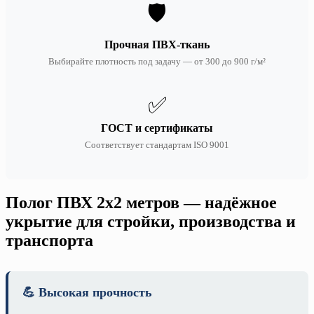
🛡️
Прочная ПВХ-ткань
Выбирайте плотность под задачу — от 300 до 900 г/м²
✅
ГОСТ и сертификаты
Соответствует стандартам ISO 9001
Полог ПВХ 2х2 метров — надёжное
укрытие для стройки, производства и
транспорта
💪 Высокая прочность