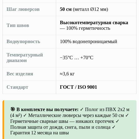
Шаг люверсов
50 см
(металл Ø12 мм)
Высокотемпературная сварка
Тип швов
— 100% герметичность
Водоупорность
100% водонепроницаемый
Температурный
−35°C … +70°C
диапазон
Вес изделия
≈3,6 кг
Стандарт
ГОСТ / ISO 9001
🎯 В комплекте вы получаете:
✓ Полог из ПВХ 2х2 м
(4 м²) ✓ Металлические люверсы через каждые 50 см ✓
Герметичные сварные швы — никаких протечек ✓
Полная защита от дождя, снега, пыли и солнца ✓
Гарантия 12 месяца на швы