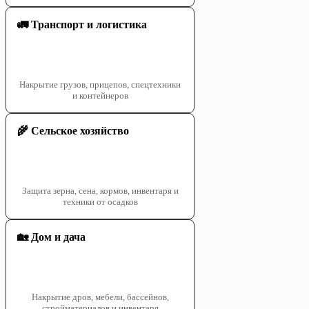
🚛 Транспорт и логистика
Накрытие грузов, прицепов, спецтехники
и контейнеров
🌾 Сельское хозяйство
Защита зерна, сена, кормов, инвентаря и
техники от осадков
🏡 Дом и дача
Накрытие дров, мебели, бассейнов,
стройматериалов и инвентаря