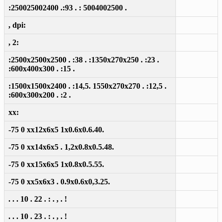
:250025002400 .:93 . : 5004002500 .
, dpi:
, 2:
:2500x2500x2500 . :38 . :1350x270x250 . :23 .
:600x400x300 . :15 .
:1500x1500x2400 . :14,5. 1550x270x270 . :12,5 .
:600x300x200 . :2 .
xx:
-75 0 xx12x6x5 1x0.6x0.6.40.
-75 0 xx14x6x5 . 1,2x0.8x0.5.48.
-75 0 xx15x6x5 1x0.8x0.5.55.
-75 0 xx5x6x3 . 0.9x0.6x0,3.25.
. . . 10 . 22 . : . , . !
. . . 10 . 23 . : . , . !