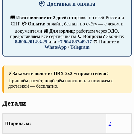
📦 Доставка и оплата
🚚
Изготовление от 2 дней:
отправка по всей России и
СНГ 💳
Оплата:
онлайн, безнал, по счёту — с чеком и
документами 🏢
Для юрлиц:
работаем через ЭДО,
предоставляем все сертификаты 📞
Вопросы?
Звоните:
8-800-201-83-25
или
+7 904 887-49-17
💬 Пишите в
WhatsApp
/
Telegram
⚡ Закажите полог из ПВХ 2х2 м прямо сейчас!
Пришлём расчёт, подберём плотность и поможем с
доставкой — бесплатно.
Детали
Ширина, м:
2