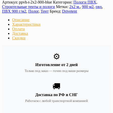
Артикул:
ppvh-t-2х2-900-blue
Категории:
Пологи ПВХ
,
Строительные тенты и пологи
Метки:
2х2 м.
,
900 м2
,
пвх
,
ПВХ 900 г/м2
,
Полог
,
Тент
Бренд:
Drivetent
Описание
Характеристики
Оплата
Доставка
Скидки
⚙️
Изготовление от 2 дней
Только под заказ — точно под ваши размеры
🚚
Доставка по РФ и СНГ
Работаем с любой транспортной компанией