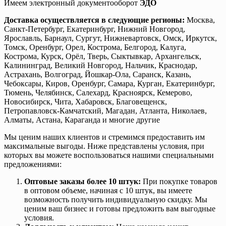
Имеем электронный документооборот
ЭДО
Доставка осуществляется в следующие регионы:
Москва,
Санкт-Петербург, Екатеринбург, Нижний Новгород,
Ярославль, Барнаул, Сургут, Нижневартовск, Омск, Иркутск,
Томск, Оренбург, Орел, Кострома, Белгород, Калуга,
Кострома, Курск, Орёл, Тверь, Сыктывкар, Архангельск,
Калининград, Великий Новгород, Нальчик, Краснодар,
Астрахань, Волгоград, Йошкар-Ола, Саранск, Казань,
Чебоксары, Киров, Оренбург, Самара, Курган, Екатеринбург,
Тюмень, Челябинск, Салехард, Красноярск, Кемерово,
Новосибирск, Чита, Хабаровск, Благовещенск,
Петропавловск-Камчатский, Магадан, Атланта, Николаев,
Алматы, Астана, Караганда и многие другие
Мы ценим наших клиентов и стремимся предоставить им
максимальные выгоды. Ниже представлены условия, при
которых вы можете воспользоваться нашими специальными
предложениями:
Оптовые заказы более 10 штук:
При покупке товаров
в оптовом объеме, начиная с 10 штук, вы имеете
возможность получить индивидуальную скидку. Мы
ценим ваш бизнес и готовы предложить вам выгодные
условия.