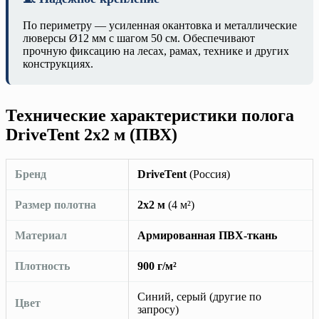
По периметру — усиленная окантовка и металлические
люверсы Ø12 мм с шагом 50 см. Обеспечивают
прочную фиксацию на лесах, рамах, технике и других
конструкциях.
Технические характеристики полога
DriveTent 2х2 м (ПВХ)
Бренд
DriveTent
(Россия)
Размер полотна
2х2 м
(4 м²)
Материал
Армированная ПВХ-ткань
Плотность
900 г/м²
Синий, серый (другие по
Цвет
запросу)