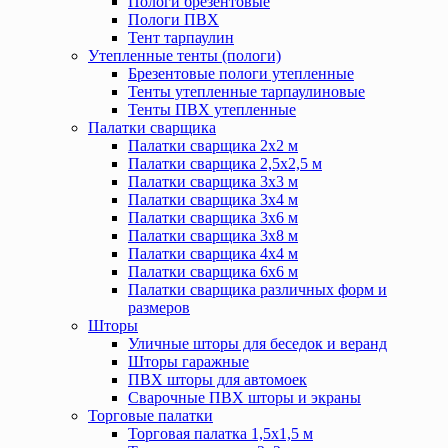
Пологи брезентовые
Пологи ПВХ
Тент тарпаулин
Утепленные тенты (пологи)
Брезентовые пологи утепленные
Тенты утепленные тарпаулиновые
Тенты ПВХ утепленные
Палатки сварщика
Палатки сварщика 2х2 м
Палатки сварщика 2,5х2,5 м
Палатки сварщика 3х3 м
Палатки сварщика 3х4 м
Палатки сварщика 3х6 м
Палатки сварщика 3х8 м
Палатки сварщика 4х4 м
Палатки сварщика 6х6 м
Палатки сварщика различных форм и
размеров
Шторы
Уличные шторы для беседок и веранд
Шторы гаражные
ПВХ шторы для автомоек
Сварочные ПВХ шторы и экраны
Торговые палатки
Торговая палатка 1,5х1,5 м