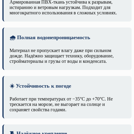
Армированная ПВХ-ткань устойчива к разрывам,
истиранию и ветровым нагрузкам. Подходит для
многократного использования в сложных условиях.
🌧️ Полная водонепроницаемость
Материал не пропускает влагу даже при сильном
дожде. Надёжно защищает технику, оборудование,
стройматериалы и грузы от воды и конденсата.
☀️ Устойчивость к погоде
Работает при температурах от −35°C до +70°C. Не
трескается на морозе, не выгорает на солнце и
сохраняет свойства годами.
🧵 Надёжное крепление