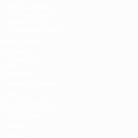
Термосумка на заказ
Тарпаулиновые пологи
Торговые палатки
Собственное производство
Личный кабинет
Мой аккаунт
Список желаний
Корзина
Оформление
Правовая информация
Оферта
Правила и условия
Политика конфиденциальности
Cookie-политика
Контакты
Контакты