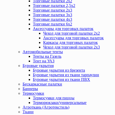
Торговые палатки 2х2
Торговые палатки 2,5х2
Торговые палатки 2х3
Торговые палатки 3х3
Торговые палатки 4х3
Торговые палатки 6х2
Аксессуары для торговых палаток
Чехол для торговой палатки 2х2
Аксессуары для торговых палаток
Каркасы для торговых палаток
Чехол для торговой палатки 2х3
Автомобильные тенты
Тенты на Газель
Тент на УАЗ
Буровые укрытия
Буровые укрытия из брезента
Буровые укрытия из ткани тарпаулин
Буровые укрытия из ткани ПВХ
Бескаркасные палатки
Баннеры
Термосумки
Термосумки для пиццы
Терморюкзаки/универсальные
Агроткань (Агротекстиль)
Ткани