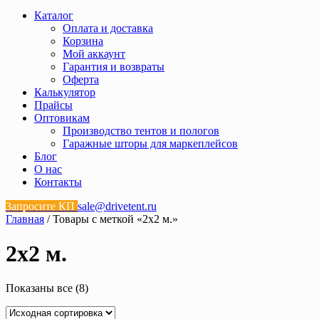
Каталог
Оплата и доставка
Корзина
Мой аккаунт
Гарантия и возвраты
Оферта
Калькулятор
Прайсы
Оптовикам
Производство тентов и пологов
Гаражные шторы для маркеплейсов
Блог
О нас
Контакты
Запросите КП
sale@drivetent.ru
Главная
/ Товары с меткой «2х2 м.»
2х2 м.
Показаны все (8)