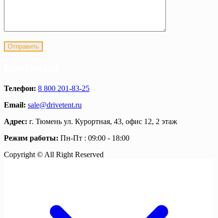
Контакты
Телефон:
8 800 201-83-25
Email:
sale@drivetent.ru
Адрес:
г. Тюмень ул. Курортная, 43, офис 12, 2 этаж
Режим работы:
Пн-Пт : 09:00 - 18:00
Copyright © All Right Reserved