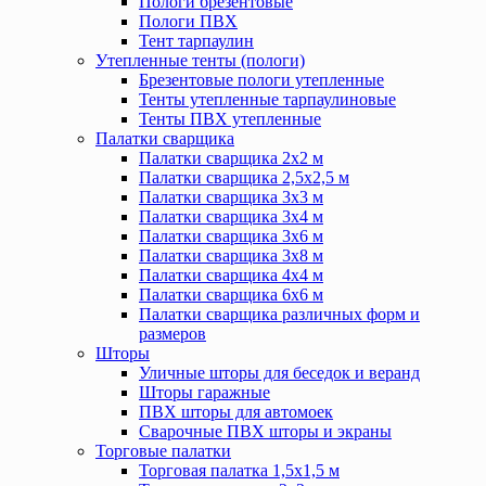
Пологи брезентовые
Пологи ПВХ
Тент тарпаулин
Утепленные тенты (пологи)
Брезентовые пологи утепленные
Тенты утепленные тарпаулиновые
Тенты ПВХ утепленные
Палатки сварщика
Палатки сварщика 2х2 м
Палатки сварщика 2,5х2,5 м
Палатки сварщика 3х3 м
Палатки сварщика 3х4 м
Палатки сварщика 3х6 м
Палатки сварщика 3х8 м
Палатки сварщика 4х4 м
Палатки сварщика 6х6 м
Палатки сварщика различных форм и
размеров
Шторы
Уличные шторы для беседок и веранд
Шторы гаражные
ПВХ шторы для автомоек
Сварочные ПВХ шторы и экраны
Торговые палатки
Торговая палатка 1,5х1,5 м