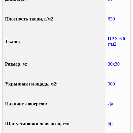
Плотность ткани, г/м2
630
ПВХ 630
Ткань:
г/м2
Размер, м:
30х30
Укрывная площадь, м2:
900
Наличие люверсов:
Да
Шаг установки люверсов, см:
50