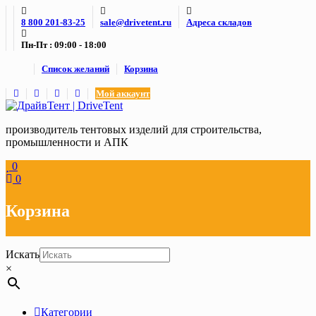
Skip
8 800 201-83-25
sale@drivetent.ru
Адреса складов
to
content
Пн-Пт : 09:00 - 18:00
Список желаний
Корзина
Мой аккаунт
производитель тентовых изделий для строительства,
промышленности и АПК
0
0
Корзина
Искать
×
Категории