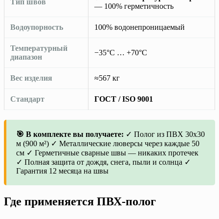
Тип швов
— 100% герметичность
Водоупорность
100% водонепроницаемый
Температурный
−35°C … +70°C
диапазон
Вес изделия
≈567 кг
Стандарт
ГОСТ / ISO 9001
🎯 В комплекте вы получаете:
✓ Полог из ПВХ 30х30
м (900 м²) ✓ Металлические люверсы через каждые 50
см ✓ Герметичные сварные швы — никаких протечек
✓ Полная защита от дождя, снега, пыли и солнца ✓
Гарантия 12 месяца на швы
Где применяется ПВХ-полог