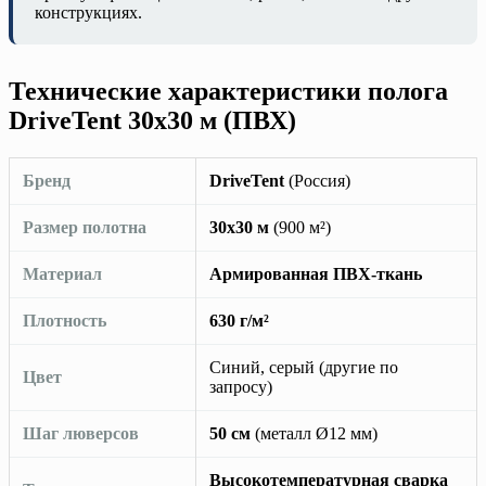
конструкциях.
Технические характеристики полога
DriveTent 30х30 м (ПВХ)
Бренд
DriveTent
(Россия)
Размер полотна
30х30 м
(900 м²)
Материал
Армированная ПВХ-ткань
Плотность
630 г/м²
Синий, серый (другие по
Цвет
запросу)
Шаг люверсов
50 см
(металл Ø12 мм)
Высокотемпературная сварка