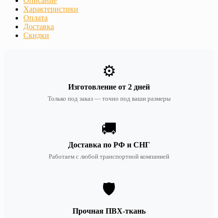
Описание
Характеристики
Оплата
Доставка
Скидки
⚙️
Изготовление от 2 дней
Только под заказ — точно под ваши размеры
🚚
Доставка по РФ и СНГ
Работаем с любой транспортной компанией
🛡️
Прочная ПВХ-ткань