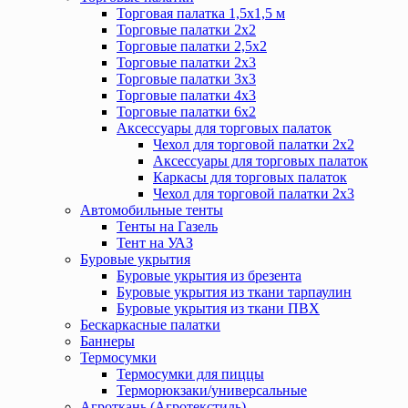
Торговая палатка 1,5х1,5 м
Торговые палатки 2х2
Торговые палатки 2,5х2
Торговые палатки 2х3
Торговые палатки 3х3
Торговые палатки 4х3
Торговые палатки 6х2
Аксессуары для торговых палаток
Чехол для торговой палатки 2х2
Аксессуары для торговых палаток
Каркасы для торговых палаток
Чехол для торговой палатки 2х3
Автомобильные тенты
Тенты на Газель
Тент на УАЗ
Буровые укрытия
Буровые укрытия из брезента
Буровые укрытия из ткани тарпаулин
Буровые укрытия из ткани ПВХ
Бескаркасные палатки
Баннеры
Термосумки
Термосумки для пиццы
Терморюкзаки/универсальные
Агроткань (Агротекстиль)