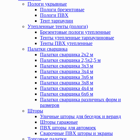
Пологи укрывные
Пологи брезентовые
Пологи ПВХ
Тент тарпаулин
Утепленные тенты (пологи)
Брезентовые пологи утепленные
Тенты утепленные тарпаулиновые
Тенты ПВХ утепленные
Палатки сварщика
Палатки сварщика 2х2 м
Палатки сварщика 2,5х2,5 м
Палатки сварщика 3х3 м
Палатки сварщика 3х4 м
Палатки сварщика 3х6 м
Палатки сварщика 3х8 м
Палатки сварщика 4х4 м
Палатки сварщика 6х6 м
Палатки сварщика различных форм и
размеров
Шторы
Уличные шторы для беседок и веранд
Шторы гаражные
ПВХ шторы для автомоек
Сварочные ПВХ шторы и экраны
Торговые палатки