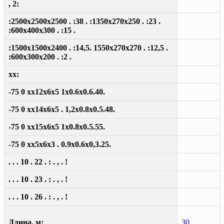
, 2:
:2500x2500x2500 . :38 . :1350x270x250 . :23 .
:600x400x300 . :15 .
:1500x1500x2400 . :14,5. 1550x270x270 . :12,5 .
:600x300x200 . :2 .
xx:
-75 0 xx12x6x5 1x0.6x0.6.40.
-75 0 xx14x6x5 . 1,2x0.8x0.5.48.
-75 0 xx15x6x5 1x0.8x0.5.55.
-75 0 xx5x6x3 . 0.9x0.6x0,3.25.
. . . 10 . 22 . : . , . !
. . . 10 . 23 . : . , . !
. . . 10 . 26 . : . , . !
Длина, м:
30