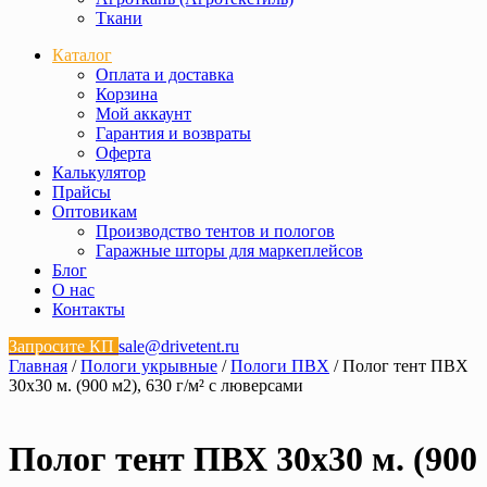
Ткани
Каталог
Оплата и доставка
Корзина
Мой аккаунт
Гарантия и возвраты
Оферта
Калькулятор
Прайсы
Оптовикам
Производство тентов и пологов
Гаражные шторы для маркеплейсов
Блог
О нас
Контакты
Запросите КП
sale@drivetent.ru
Главная
/
Пологи укрывные
/
Пологи ПВХ
/ Полог тент ПВХ
30х30 м. (900 м2), 630 г/м² с люверсами
Полог тент ПВХ 30х30 м. (900