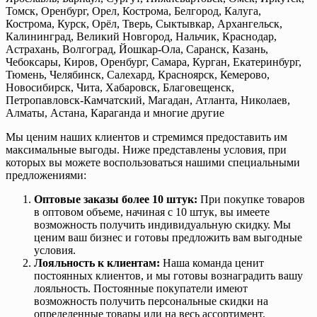
Томск, Оренбург, Орел, Кострома, Белгород, Калуга,
Кострома, Курск, Орёл, Тверь, Сыктывкар, Архангельск,
Калининград, Великий Новгород, Нальчик, Краснодар,
Астрахань, Волгоград, Йошкар-Ола, Саранск, Казань,
Чебоксары, Киров, Оренбург, Самара, Курган, Екатеринбург,
Тюмень, Челябинск, Салехард, Красноярск, Кемерово,
Новосибирск, Чита, Хабаровск, Благовещенск,
Петропавловск-Камчатский, Магадан, Атланта, Николаев,
Алматы, Астана, Караганда и многие другие
Мы ценим наших клиентов и стремимся предоставить им
максимальные выгоды. Ниже представлены условия, при
которых вы можете воспользоваться нашими специальными
предложениями:
Оптовые заказы более 10 штук:
При покупке товаров
в оптовом объеме, начиная с 10 штук, вы имеете
возможность получить индивидуальную скидку. Мы
ценим ваш бизнес и готовы предложить вам выгодные
условия.
Лояльность к клиентам:
Наша команда ценит
постоянных клиентов, и мы готовы вознаградить вашу
лояльность. Постоянные покупатели имеют
возможность получить персональные скидки на
определенные товары или на весь ассортимент.