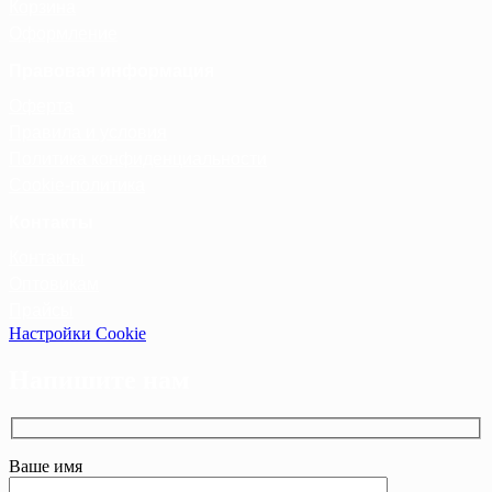
Корзина
Оформление
Правовая информация
Оферта
Правила и условия
Политика конфиденциальности
Cookie-политика
Контакты
Контакты
Оптовикам
Прайсы
Настройки Cookie
Напишите нам
Ваше имя