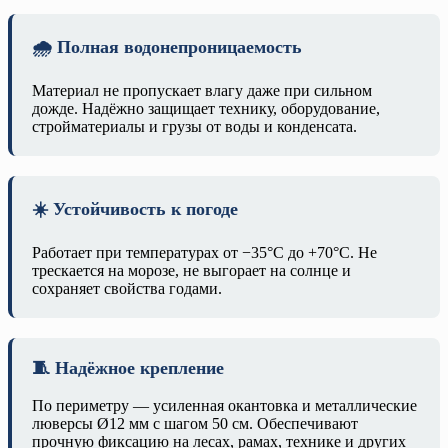
🌧️ Полная водонепроницаемость
Материал не пропускает влагу даже при сильном
дожде. Надёжно защищает технику, оборудование,
стройматериалы и грузы от воды и конденсата.
☀️ Устойчивость к погоде
Работает при температурах от −35°C до +70°C. Не
трескается на морозе, не выгорает на солнце и
сохраняет свойства годами.
🧵 Надёжное крепление
По периметру — усиленная окантовка и металлические
люверсы Ø12 мм с шагом 50 см. Обеспечивают
прочную фиксацию на лесах, рамах, технике и других