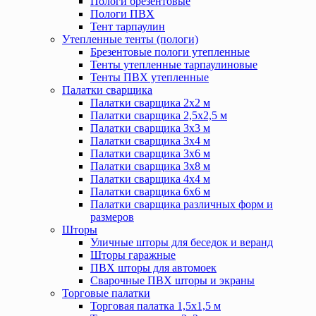
Пологи брезентовые
Пологи ПВХ
Тент тарпаулин
Утепленные тенты (пологи)
Брезентовые пологи утепленные
Тенты утепленные тарпаулиновые
Тенты ПВХ утепленные
Палатки сварщика
Палатки сварщика 2х2 м
Палатки сварщика 2,5х2,5 м
Палатки сварщика 3х3 м
Палатки сварщика 3х4 м
Палатки сварщика 3х6 м
Палатки сварщика 3х8 м
Палатки сварщика 4х4 м
Палатки сварщика 6х6 м
Палатки сварщика различных форм и
размеров
Шторы
Уличные шторы для беседок и веранд
Шторы гаражные
ПВХ шторы для автомоек
Сварочные ПВХ шторы и экраны
Торговые палатки
Торговая палатка 1,5х1,5 м