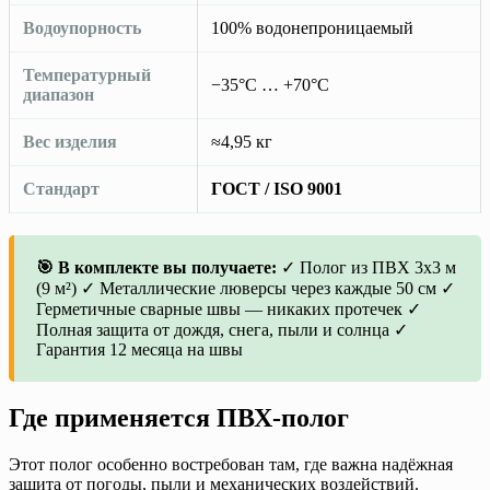
Водоупорность
100% водонепроницаемый
Температурный
−35°C … +70°C
диапазон
Вес изделия
≈4,95 кг
Стандарт
ГОСТ / ISO 9001
🎯 В комплекте вы получаете:
✓ Полог из ПВХ 3х3 м
(9 м²) ✓ Металлические люверсы через каждые 50 см ✓
Герметичные сварные швы — никаких протечек ✓
Полная защита от дождя, снега, пыли и солнца ✓
Гарантия 12 месяца на швы
Где применяется ПВХ-полог
Этот полог особенно востребован там, где важна надёжная
защита от погоды, пыли и механических воздействий.