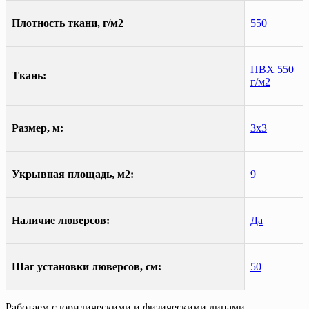
Плотность ткани, г/м2
550
ПВХ 550
Ткань:
г/м2
Размер, м:
3х3
Укрывная площадь, м2:
9
Наличие люверсов:
Да
Шаг установки люверсов, см:
50
Работаем с юридическими и физическими лицами.