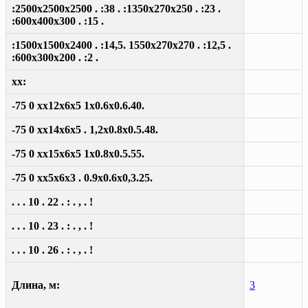
:2500x2500x2500 . :38 . :1350x270x250 . :23 .
:600x400x300 . :15 .
:1500x1500x2400 . :14,5. 1550x270x270 . :12,5 .
:600x300x200 . :2 .
xx:
-75 0 xx12x6x5 1x0.6x0.6.40.
-75 0 xx14x6x5 . 1,2x0.8x0.5.48.
-75 0 xx15x6x5 1x0.8x0.5.55.
-75 0 xx5x6x3 . 0.9x0.6x0,3.25.
. . . 10 . 22 . : . , . !
. . . 10 . 23 . : . , . !
. . . 10 . 26 . : . , . !
Длина, м:
3