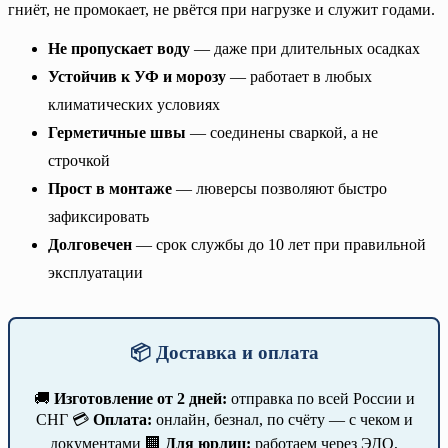
гниёт, не промокает, не рвётся при нагрузке и служит годами.
Не пропускает воду
— даже при длительных осадках
Устойчив к УФ и морозу
— работает в любых
климатических условиях
Герметичные швы
— соединены сваркой, а не
строчкой
Прост в монтаже
— люверсы позволяют быстро
зафиксировать
Долговечен
— срок службы до 10 лет при правильной
эксплуатации
📦 Доставка и оплата
🚚
Изготовление от 2 дней:
отправка по всей России и
СНГ 💳
Оплата:
онлайн, безнал, по счёту — с чеком и
документами 🏢
Для юрлиц:
работаем через ЭДО,