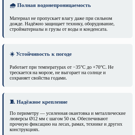
🌧️ Полная водонепроницаемость
Материал не пропускает влагу даже при сильном
дожде. Надёжно защищает технику, оборудование,
стройматериалы и грузы от воды и конденсата.
☀️ Устойчивость к погоде
Работает при температурах от −35°C до +70°C. Не
трескается на морозе, не выгорает на солнце и
сохраняет свойства годами.
🧵 Надёжное крепление
По периметру — усиленная окантовка и металлические
люверсы Ø12 мм с шагом 50 см. Обеспечивают
прочную фиксацию на лесах, рамах, технике и других
конструкциях.