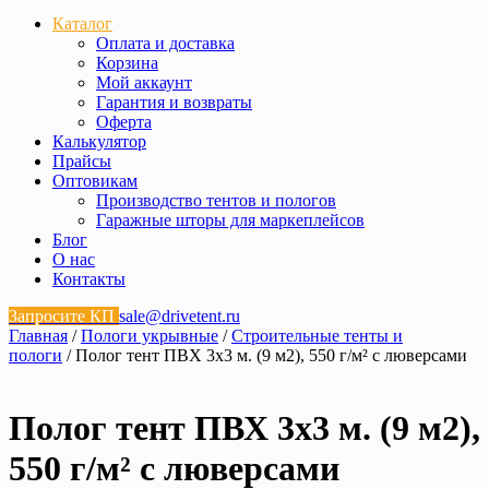
Каталог
Оплата и доставка
Корзина
Мой аккаунт
Гарантия и возвраты
Оферта
Калькулятор
Прайсы
Оптовикам
Производство тентов и пологов
Гаражные шторы для маркеплейсов
Блог
О нас
Контакты
Запросите КП
sale@drivetent.ru
Главная
/
Пологи укрывные
/
Строительные тенты и
пологи
/ Полог тент ПВХ 3х3 м. (9 м2), 550 г/м² с люверсами
Полог тент ПВХ 3х3 м. (9 м2),
550 г/м² с люверсами