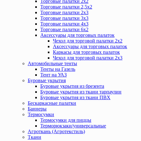
Торговые палатки 2х2
Торговые палатки 2,5х2
Торговые палатки 2х3
Торговые палатки 3х3
Торговые палатки 4х3
Торговые палатки 6х2
Аксессуары для торговых палаток
Чехол для торговой палатки 2х2
Аксессуары для торговых палаток
Каркасы для торговых палаток
Чехол для торговой палатки 2х3
Автомобильные тенты
Тенты на Газель
Тент на УАЗ
Буровые укрытия
Буровые укрытия из брезента
Буровые укрытия из ткани тарпаулин
Буровые укрытия из ткани ПВХ
Бескаркасные палатки
Баннеры
Термосумки
Термосумки для пиццы
Терморюкзаки/универсальные
Агроткань (Агротекстиль)
Ткани