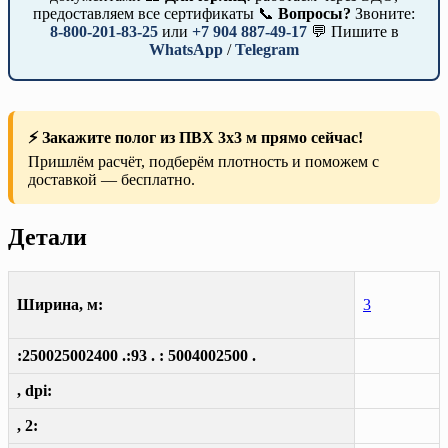
предоставляем все сертификаты 📞
Вопросы?
Звоните:
8-800-201-83-25
или
+7 904 887-49-17
💬 Пишите в
WhatsApp
/
Telegram
⚡ Закажите полог из ПВХ 3х3 м прямо сейчас!
Пришлём расчёт, подберём плотность и поможем с
доставкой — бесплатно.
Детали
Ширина, м:
3
:250025002400 .:93 . : 5004002500 .
, dpi:
, 2: