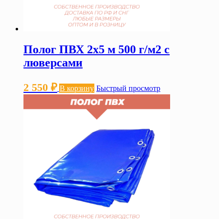
Полог ПВХ 2х5 м 500 г/м2 с
люверсами
2 550
₽
В корзину
Быстрый просмотр