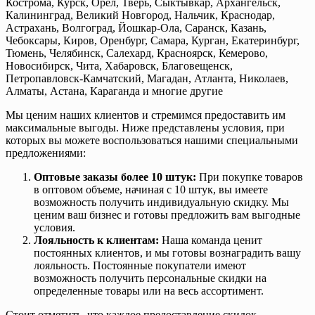
Кострома, Курск, Орёл, Тверь, Сыктывкар, Архангельск,
Калининград, Великий Новгород, Нальчик, Краснодар,
Астрахань, Волгоград, Йошкар-Ола, Саранск, Казань,
Чебоксары, Киров, Оренбург, Самара, Курган, Екатеринбург,
Тюмень, Челябинск, Салехард, Красноярск, Кемерово,
Новосибирск, Чита, Хабаровск, Благовещенск,
Петропавловск-Камчатский, Магадан, Атланта, Николаев,
Алматы, Астана, Караганда и многие другие
Мы ценим наших клиентов и стремимся предоставить им
максимальные выгоды. Ниже представлены условия, при
которых вы можете воспользоваться нашими специальными
предложениями:
Оптовые заказы более 10 штук:
При покупке товаров
в оптовом объеме, начиная с 10 штук, вы имеете
возможность получить индивидуальную скидку. Мы
ценим ваш бизнес и готовы предложить вам выгодные
условия.
Лояльность к клиентам:
Наша команда ценит
постоянных клиентов, и мы готовы вознаградить вашу
лояльность. Постоянные покупатели имеют
возможность получить персональные скидки на
определенные товары или на весь ассортимент.
Стоит отметить, что каждое предоставление скидок