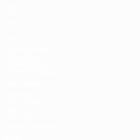
Главная
Каталог
О нас
Блог
Услуги
Термосумка на заказ
Тарпаулиновые пологи
Торговые палатки
Собственное производство
Личный кабинет
Мой аккаунт
Список желаний
Корзина
Оформление
Правовая информация
Оферта