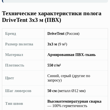
Технические характеристики полога
DriveTent 3х3 м (ПВХ)
Бренд
DriveTent
(Россия)
Размер полотна
3х3 м
(9 м²)
Материал
Армированная ПВХ-ткань
Плотность
550 г/м²
Синий, серый (другие по
Цвет
запросу)
Шаг люверсов
50 см
(металл Ø12 мм)
Высокотемпературная сварка
Тип швов
— 100% герметичность