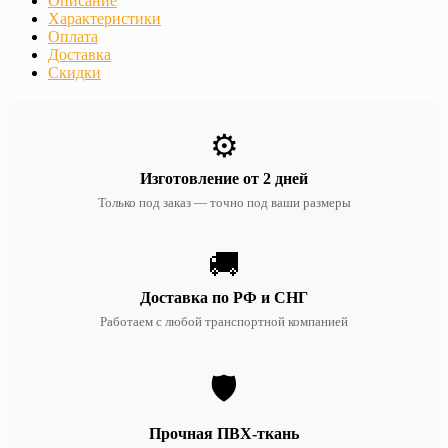
Описание
Характеристики
Оплата
Доставка
Скидки
⚙️
Изготовление от 2 дней
Только под заказ — точно под ваши размеры
🚚
Доставка по РФ и СНГ
Работаем с любой транспортной компанией
🛡️
Прочная ПВХ-ткань