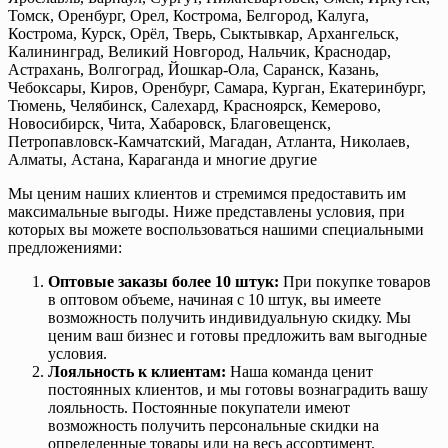
Томск, Оренбург, Орел, Кострома, Белгород, Калуга,
Кострома, Курск, Орёл, Тверь, Сыктывкар, Архангельск,
Калининград, Великий Новгород, Нальчик, Краснодар,
Астрахань, Волгоград, Йошкар-Ола, Саранск, Казань,
Чебоксары, Киров, Оренбург, Самара, Курган, Екатеринбург,
Тюмень, Челябинск, Салехард, Красноярск, Кемерово,
Новосибирск, Чита, Хабаровск, Благовещенск,
Петропавловск-Камчатский, Магадан, Атланта, Николаев,
Алматы, Астана, Караганда и многие другие
Мы ценим наших клиентов и стремимся предоставить им
максимальные выгоды. Ниже представлены условия, при
которых вы можете воспользоваться нашими специальными
предложениями:
Оптовые заказы более 10 штук:
При покупке товаров
в оптовом объеме, начиная с 10 штук, вы имеете
возможность получить индивидуальную скидку. Мы
ценим ваш бизнес и готовы предложить вам выгодные
условия.
Лояльность к клиентам:
Наша команда ценит
постоянных клиентов, и мы готовы вознаградить вашу
лояльность. Постоянные покупатели имеют
возможность получить персональные скидки на
определенные товары или на весь ассортимент.