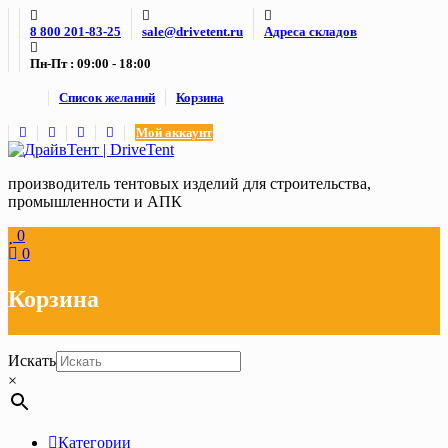
Skip
8 800 201-83-25
sale@drivetent.ru
Адреса складов
to
content
Пн-Пт : 09:00 - 18:00
Список желаний
Корзина
Мой аккаунт
производитель тентовых изделий для строительства,
промышленности и АПК
0
0
Корзина
Искать
×
Категории