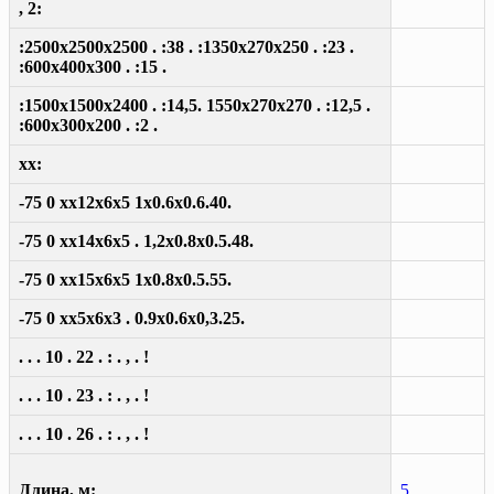
, 2:
:2500x2500x2500 . :38 . :1350x270x250 . :23 .
:600x400x300 . :15 .
:1500x1500x2400 . :14,5. 1550x270x270 . :12,5 .
:600x300x200 . :2 .
xx:
-75 0 xx12x6x5 1x0.6x0.6.40.
-75 0 xx14x6x5 . 1,2x0.8x0.5.48.
-75 0 xx15x6x5 1x0.8x0.5.55.
-75 0 xx5x6x3 . 0.9x0.6x0,3.25.
. . . 10 . 22 . : . , . !
. . . 10 . 23 . : . , . !
. . . 10 . 26 . : . , . !
Длина, м:
5