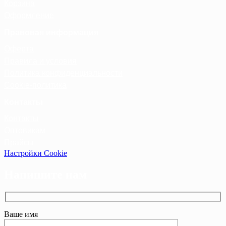
Корзина
Оформление
Правовая информация
Оферта
Правила и условия
Политика конфиденциальности
Cookie-политика
Контакты
Контакты
Оптовикам
Прайсы
Настройки Cookie
Напишите нам
Ваше имя