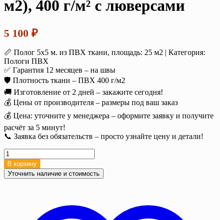
м2), 400 г/м² с люверсами
5 100
₽
📏 Полог 5х5 м. из ПВХ ткани, площадь: 25 м2 | Категория:
Пологи ПВХ
✅ Гарантия 12 месяцев – на швы
🛡️ Плотность ткани – ПВХ 400 г/м2
🚚 Изготовление от 2 дней – закажите сегодня!
💰 Цены от производителя – размеры под ваш заказ
💰 Цена: уточните у менеджера – оформите заявку и получите
расчёт за 5 минут!
📞 Заявка без обязательств – просто узнайте цену и детали!
Количество
товара
В корзину
Полог
Уточнить наличие и стоимость
тент
ПВХ
5х5
м.
(25