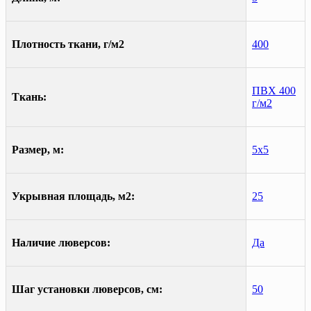
Плотность ткани, г/м2
400
ПВХ 400
Ткань:
г/м2
Размер, м:
5х5
Укрывная площадь, м2:
25
Наличие люверсов:
Да
Шаг установки люверсов, см:
50