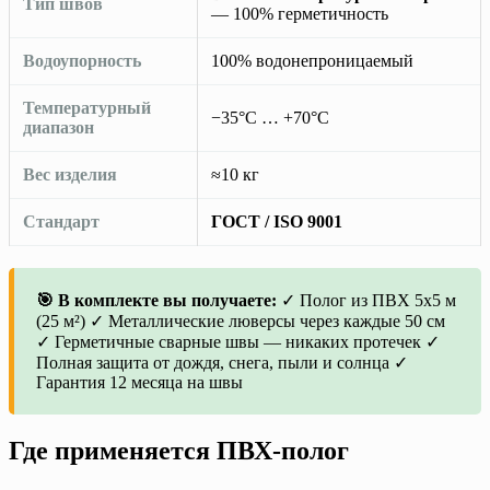
Тип швов
— 100% герметичность
Водоупорность
100% водонепроницаемый
Температурный
−35°C … +70°C
диапазон
Вес изделия
≈10 кг
Стандарт
ГОСТ / ISO 9001
🎯 В комплекте вы получаете:
✓ Полог из ПВХ 5х5 м
(25 м²) ✓ Металлические люверсы через каждые 50 см
✓ Герметичные сварные швы — никаких протечек ✓
Полная защита от дождя, снега, пыли и солнца ✓
Гарантия 12 месяца на швы
Где применяется ПВХ-полог