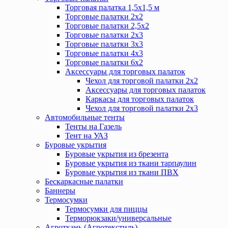
Торговая палатка 1,5х1,5 м
Торговые палатки 2х2
Торговые палатки 2,5х2
Торговые палатки 2х3
Торговые палатки 3х3
Торговые палатки 4х3
Торговые палатки 6х2
Аксессуары для торговых палаток
Чехол для торговой палатки 2х2
Аксессуары для торговых палаток
Каркасы для торговых палаток
Чехол для торговой палатки 2х3
Автомобильные тенты
Тенты на Газель
Тент на УАЗ
Буровые укрытия
Буровые укрытия из брезента
Буровые укрытия из ткани тарпаулин
Буровые укрытия из ткани ПВХ
Бескаркасные палатки
Баннеры
Термосумки
Термосумки для пиццы
Терморюкзаки/универсальные
Агроткань (Агротекстиль)