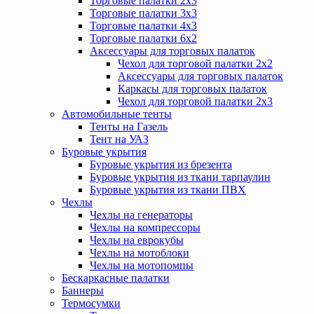
Торговые палатки 2х3
Торговые палатки 3х3
Торговые палатки 4х3
Торговые палатки 6х2
Аксессуары для торговых палаток
Чехол для торговой палатки 2х2
Аксессуары для торговых палаток
Каркасы для торговых палаток
Чехол для торговой палатки 2х3
Автомобильные тенты
Тенты на Газель
Тент на УАЗ
Буровые укрытия
Буровые укрытия из брезента
Буровые укрытия из ткани тарпаулин
Буровые укрытия из ткани ПВХ
Чехлы
Чехлы на генераторы
Чехлы на компрессоры
Чехлы на еврокубы
Чехлы на мотоблоки
Чехлы на мотопомпы
Бескаркасные палатки
Баннеры
Термосумки