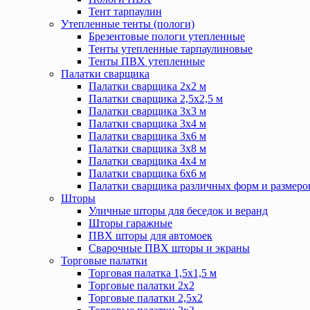
Тент тарпаулин
Утепленные тенты (пологи)
Брезентовые пологи утепленные
Тенты утепленные тарпаулиновые
Тенты ПВХ утепленные
Палатки сварщика
Палатки сварщика 2х2 м
Палатки сварщика 2,5х2,5 м
Палатки сварщика 3х3 м
Палатки сварщика 3х4 м
Палатки сварщика 3х6 м
Палатки сварщика 3х8 м
Палатки сварщика 4х4 м
Палатки сварщика 6х6 м
Палатки сварщика различных форм и размеро
Шторы
Уличные шторы для беседок и веранд
Шторы гаражные
ПВХ шторы для автомоек
Сварочные ПВХ шторы и экраны
Торговые палатки
Торговая палатка 1,5х1,5 м
Торговые палатки 2х2
Торговые палатки 2,5х2