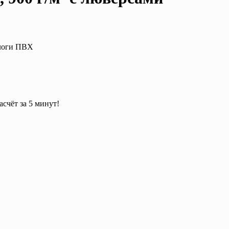
ологи ПВХ
асчёт за 5 минут!