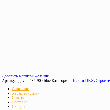
Добавить в список желаний
Артикул:
ppvh-t-5х5-900-blue
Категории:
Пологи ПВХ
,
Строите
Описание
Характеристики
Оплата
Доставка
Скидки