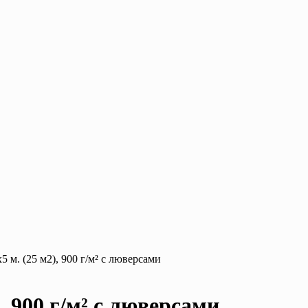
 м. (25 м2), 900 г/м² с люверсами
, 900 г/м² с люверсами