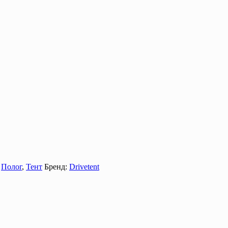
,
Полог
,
Тент
Бренд:
Drivetent