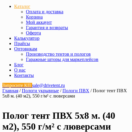
Каталог
Оплата и доставка
Корзина
Мой аккаунт
Гарантия и возвраты
Оферта
Калькулятор
Прайсы
Оптовикам
Производство тентов и пологов
Гаражные шторы для маркеплейсов
Блог
О нас
Контакты
Запросите КП
sale@drivetent.ru
Главная
/
Пологи укрывные
/
Пологи ПВХ
/ Полог тент ПВХ
5х8 м. (40 м2), 550 г/м² с люверсами
Полог тент ПВХ 5х8 м. (40
м2), 550 г/м² с люверсами