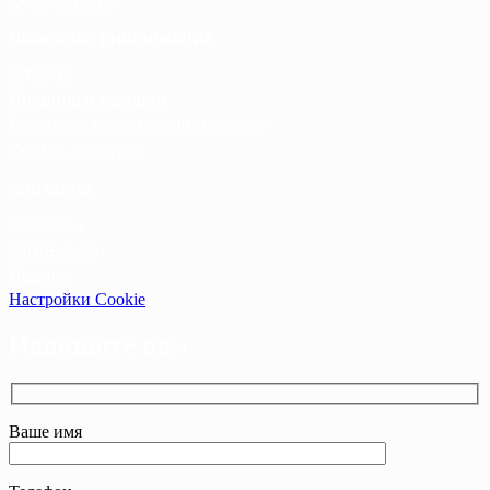
Оформление
Правовая информация
Оферта
Правила и условия
Политика конфиденциальности
Cookie-политика
Контакты
Контакты
Оптовикам
Прайсы
Настройки Cookie
Напишите нам
Ваше имя