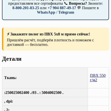
предоставляем все сертификаты 📞
Вопросы?
Звоните:
8-800-201-83-25
или
+7 904 887-49-17
💬 Пишите в
WhatsApp
/
Telegram
⚡ Закажите полог из ПВХ 5х8 м прямо сейчас!
Пришлём расчёт, подберём плотность и поможем с
доставкой — бесплатно.
Детали
ПВХ 550
Ткань:
г/м2
:250025002400 .:93 . : 5004002500 .
, dpi:
, 2: