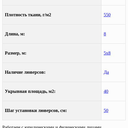
Плотность ткани, г/м2
550
Длина, м:
8
Размер, м:
5х8
Наличие люверсов:
Да
Укрывная площадь, м2:
40
Шаг установки люверсов, см:
50
Работаем с юридическими и физическими лицами.