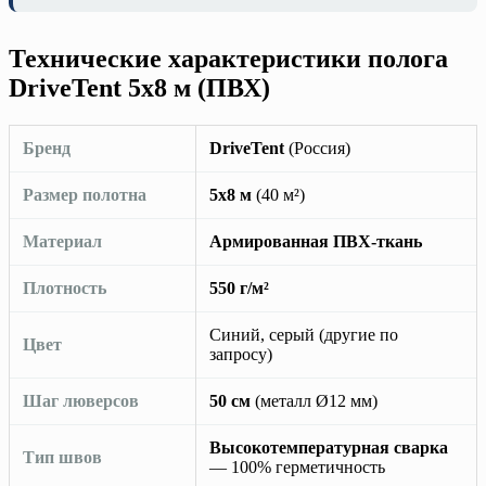
Технические характеристики полога
DriveTent 5х8 м (ПВХ)
Бренд
DriveTent
(Россия)
Размер полотна
5х8 м
(40 м²)
Материал
Армированная ПВХ-ткань
Плотность
550 г/м²
Синий, серый (другие по
Цвет
запросу)
Шаг люверсов
50 см
(металл Ø12 мм)
Высокотемпературная сварка
Тип швов
— 100% герметичность