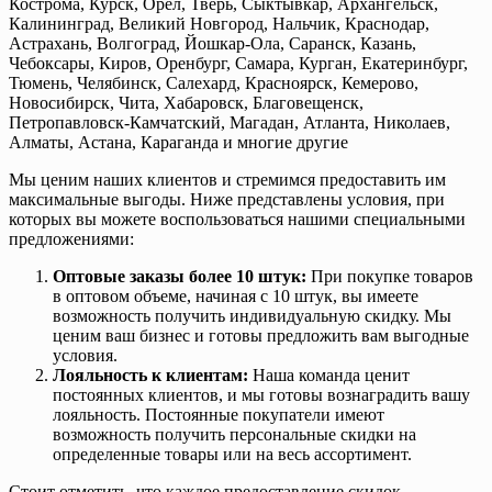
Кострома, Курск, Орёл, Тверь, Сыктывкар, Архангельск,
Калининград, Великий Новгород, Нальчик, Краснодар,
Астрахань, Волгоград, Йошкар-Ола, Саранск, Казань,
Чебоксары, Киров, Оренбург, Самара, Курган, Екатеринбург,
Тюмень, Челябинск, Салехард, Красноярск, Кемерово,
Новосибирск, Чита, Хабаровск, Благовещенск,
Петропавловск-Камчатский, Магадан, Атланта, Николаев,
Алматы, Астана, Караганда и многие другие
Мы ценим наших клиентов и стремимся предоставить им
максимальные выгоды. Ниже представлены условия, при
которых вы можете воспользоваться нашими специальными
предложениями:
Оптовые заказы более 10 штук:
При покупке товаров
в оптовом объеме, начиная с 10 штук, вы имеете
возможность получить индивидуальную скидку. Мы
ценим ваш бизнес и готовы предложить вам выгодные
условия.
Лояльность к клиентам:
Наша команда ценит
постоянных клиентов, и мы готовы вознаградить вашу
лояльность. Постоянные покупатели имеют
возможность получить персональные скидки на
определенные товары или на весь ассортимент.
Стоит отметить, что каждое предоставление скидок