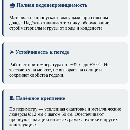
🌧️ Полная водонепроницаемость
Материал не пропускает влагу даже при сильном
дожде. Надёжно защищает технику, оборудование,
стройматериалы и грузы от воды и конденсата.
☀️ Устойчивость к погоде
Работает при температурах от −35°C до +70°C. Не
трескается на морозе, не выгорает на солнце и
сохраняет свойства годами.
🧵 Надёжное крепление
По периметру — усиленная окантовка и металлические
люверсы Ø12 мм с шагом 50 см. Обеспечивают
прочную фиксацию на лесах, рамах, технике и других
конструкциях.