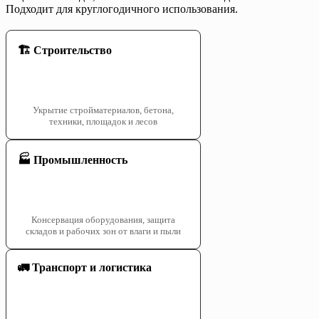
Подходит для круглогодичного использования.
🏗️ Строительство
Укрытие стройматериалов, бетона,
техники, площадок и лесов
🏭 Промышленность
Консервация оборудования, защита
складов и рабочих зон от влаги и пыли
🚛 Транспорт и логистика