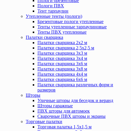
Пологи брезентовые
Пологи ПВХ
Тент тарпаулин
Утепленные тенты (пологи)
Брезентовые пологи утепленные
Тенты утепленные тарпаулиновые
Тенты ПВХ утепленные
Палатки сварщика
Палатки сварщика 2х2 м
Палатки сварщика 2,5х2,5 м
Палатки сварщика 3х3 м
Палатки сварщика 3х4 м
Палатки сварщика 3х6 м
Палатки сварщика 3х8 м
Палатки сварщика 4х4 м
Палатки сварщика 6х6 м
Палатки сварщика различных форм и
размеров
Шторы
Уличные шторы для беседок и веранд
Шторы гаражные
ПВХ шторы для автомоек
Сварочные ПВХ шторы и экраны
Торговые палатки
Торговая палатка 1,5х1,5 м