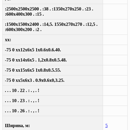
:2500x2500x2500 . :38 . :1350x270x250 . :23 .
:600x400x300 . :15 .
:1500x1500x2400 . :14,5. 1550x270x270 . :12,5 .
:600x300x200 . :2 .
xx:
-75 0 xx12x6x5 1x0.6x0.6.40.
-75 0 xx14x6x5 . 1,2x0.8x0.5.48.
-75 0 xx15x6x5 1x0.8x0.5.55.
-75 0 xx5x6x3 . 0.9x0.6x0,3.25.
. . . 10 . 22 . : . , . !
. . . 10 . 23 . : . , . !
. . . 10 . 26 . : . , . !
Ширина, м:
5