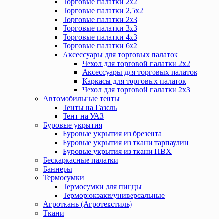
Торговые палатки 2х2
Торговые палатки 2,5х2
Торговые палатки 2х3
Торговые палатки 3х3
Торговые палатки 4х3
Торговые палатки 6х2
Аксессуары для торговых палаток
Чехол для торговой палатки 2х2
Аксессуары для торговых палаток
Каркасы для торговых палаток
Чехол для торговой палатки 2х3
Автомобильные тенты
Тенты на Газель
Тент на УАЗ
Буровые укрытия
Буровые укрытия из брезента
Буровые укрытия из ткани тарпаулин
Буровые укрытия из ткани ПВХ
Бескаркасные палатки
Баннеры
Термосумки
Термосумки для пиццы
Терморюкзаки/универсальные
Агроткань (Агротекстиль)
Ткани