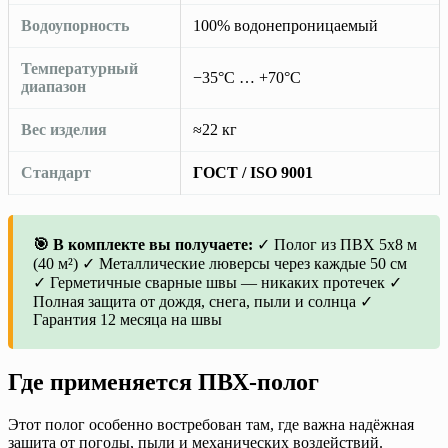
Водоупорность
100% водонепроницаемый
Температурный
−35°C … +70°C
диапазон
Вес изделия
≈22 кг
Стандарт
ГОСТ / ISO 9001
🎯 В комплекте вы получаете:
✓ Полог из ПВХ 5х8 м
(40 м²) ✓ Металлические люверсы через каждые 50 см
✓ Герметичные сварные швы — никаких протечек ✓
Полная защита от дождя, снега, пыли и солнца ✓
Гарантия 12 месяца на швы
Где применяется ПВХ-полог
Этот полог особенно востребован там, где важна надёжная
защита от погоды, пыли и механических воздействий.