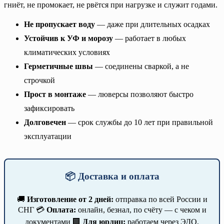
гниёт, не промокает, не рвётся при нагрузке и служит годами.
Не пропускает воду
— даже при длительных осадках
Устойчив к УФ и морозу
— работает в любых
климатических условиях
Герметичные швы
— соединены сваркой, а не
строчкой
Прост в монтаже
— люверсы позволяют быстро
зафиксировать
Долговечен
— срок службы до 10 лет при правильной
эксплуатации
📦 Доставка и оплата
🚚
Изготовление от 2 дней:
отправка по всей России и
СНГ 💳
Оплата:
онлайн, безнал, по счёту — с чеком и
документами 🏢
Для юрлиц:
работаем через ЭДО,