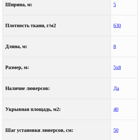
Ширина, м:
5
Плотность ткани, г/м2
630
Длина, м:
8
Размер, м:
5х8
Наличие люверсов:
Да
Укрывная площадь, м2:
40
Шаг установки люверсов, см:
50