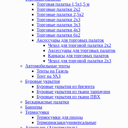
Торговая палатка 1,5х1,5 м
Торговые палатки 2х2
Торговые палатки 2,5х2
Торговые палатки 2х3
Торговые палатки 3х3
Торговые палатки 4х3
Торговые палатки 6х2
Аксессуары для торговых палаток
Чехол для торговой палатки 2х2
Аксессуары для торговых палаток
Каркасы для торговых палаток
Чехол для торговой палатки 2х3
Автомобильные тенты
Тенты на Газель
Тент на УАЗ
Буровые укрытия
Буровые укрытия из брезента
Буровые укрытия из ткани тарпаулин
Буровые укрытия из ткани ПВХ
Бескаркасные палатки
Баннеры
Термосумки
Термосумки для пиццы
Терморюкзаки/универсальные
Агроткань (Агротекстиль)