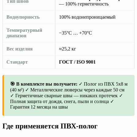
Тип швов
— 100% герметичность
Водоупорность
100% водонепроницаемый
Температурный
−35°C … +70°C
диапазон
Вес изделия
≈25,2 кг
Стандарт
ГОСТ / ISO 9001
🎯 В комплекте вы получаете:
✓ Полог из ПВХ 5х8 м
(40 м²) ✓ Металлические люверсы через каждые 50 см
✓ Герметичные сварные швы — никаких протечек ✓
Полная защита от дождя, снега, пыли и солнца ✓
Гарантия 12 месяца на швы
Где применяется ПВХ-полог