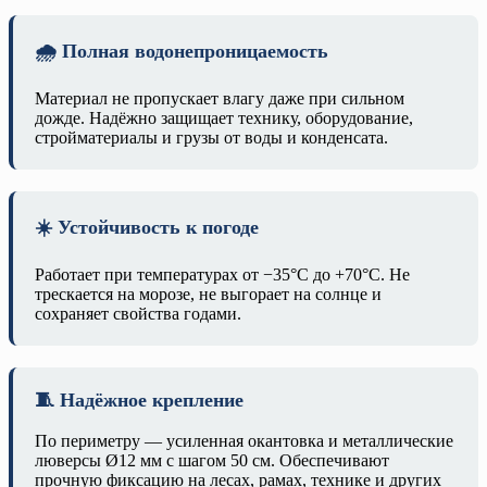
🌧️ Полная водонепроницаемость
Материал не пропускает влагу даже при сильном
дожде. Надёжно защищает технику, оборудование,
стройматериалы и грузы от воды и конденсата.
☀️ Устойчивость к погоде
Работает при температурах от −35°C до +70°C. Не
трескается на морозе, не выгорает на солнце и
сохраняет свойства годами.
🧵 Надёжное крепление
По периметру — усиленная окантовка и металлические
люверсы Ø12 мм с шагом 50 см. Обеспечивают
прочную фиксацию на лесах, рамах, технике и других