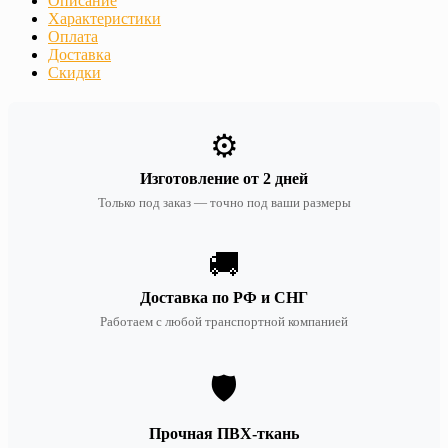
Описание
Характеристики
Оплата
Доставка
Скидки
⚙️
Изготовление от 2 дней
Только под заказ — точно под ваши размеры
🚚
Доставка по РФ и СНГ
Работаем с любой транспортной компанией
🛡️
Прочная ПВХ-ткань