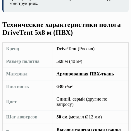
конструкциях.
Технические характеристики полога
DriveTent 5х8 м (ПВХ)
Бренд
DriveTent
(Россия)
Размер полотна
5х8 м
(40 м²)
Материал
Армированная ПВХ-ткань
Плотность
630 г/м²
Синий, серый (другие по
Цвет
запросу)
Шаг люверсов
50 см
(металл Ø12 мм)
Высокотемпературная сварка