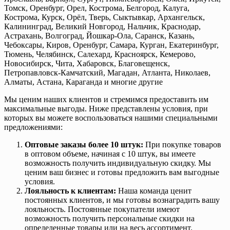
Томск, Оренбург, Орел, Кострома, Белгород, Калуга,
Кострома, Курск, Орёл, Тверь, Сыктывкар, Архангельск,
Калининград, Великий Новгород, Нальчик, Краснодар,
Астрахань, Волгоград, Йошкар-Ола, Саранск, Казань,
Чебоксары, Киров, Оренбург, Самара, Курган, Екатеринбург,
Тюмень, Челябинск, Салехард, Красноярск, Кемерово,
Новосибирск, Чита, Хабаровск, Благовещенск,
Петропавловск-Камчатский, Магадан, Атланта, Николаев,
Алматы, Астана, Караганда и многие другие
Мы ценим наших клиентов и стремимся предоставить им
максимальные выгоды. Ниже представлены условия, при
которых вы можете воспользоваться нашими специальными
предложениями:
Оптовые заказы более 10 штук:
При покупке товаров
в оптовом объеме, начиная с 10 штук, вы имеете
возможность получить индивидуальную скидку. Мы
ценим ваш бизнес и готовы предложить вам выгодные
условия.
Лояльность к клиентам:
Наша команда ценит
постоянных клиентов, и мы готовы вознаградить вашу
лояльность. Постоянные покупатели имеют
возможность получить персональные скидки на
определенные товары или на весь ассортимент.