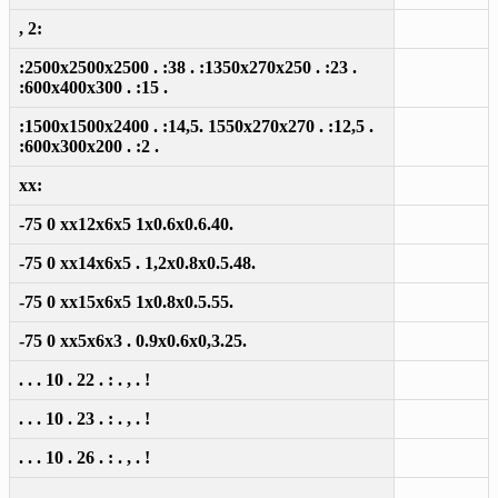
, 2:
:2500x2500x2500 . :38 . :1350x270x250 . :23 .
:600x400x300 . :15 .
:1500x1500x2400 . :14,5. 1550x270x270 . :12,5 .
:600x300x200 . :2 .
xx:
-75 0 xx12x6x5 1x0.6x0.6.40.
-75 0 xx14x6x5 . 1,2x0.8x0.5.48.
-75 0 xx15x6x5 1x0.8x0.5.55.
-75 0 xx5x6x3 . 0.9x0.6x0,3.25.
. . . 10 . 22 . : . , . !
. . . 10 . 23 . : . , . !
. . . 10 . 26 . : . , . !