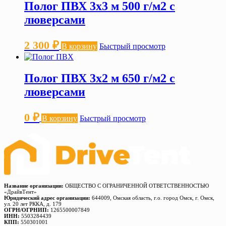
Полог ПВХ 3х3 м 500 г/м2 с
люверсами
2 300
₽
В корзину
Быстрый просмотр
Полог ПВХ 3х2 м 650 г/м2 с
люверсами
0
₽
В корзину
Быстрый просмотр
Название организации:
ОБЩЕСТВО С ОГРАНИЧЕННОЙ ОТВЕТСТВЕННОСТЬЮ
«ДрайвТент»
Юридический адрес организации:
644009, Омская область, г.о. город Омск, г. Омск,
ул. 20 лет РККА, д. 179
ОГРН/ОГРНИП:
1265500007849
ИНН:
5503284439
КПП:
550301001