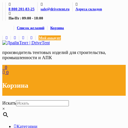
Skip
8 800 201-83-25
sale@drivetent.ru
Адреса складов
to
content
Пн-Пт : 09:00 - 18:00
Список желаний
Корзина
Мой аккаунт
производитель тентовых изделий для строительства,
промышленности и АПК
0
0
Корзина
Искать
×
Категории