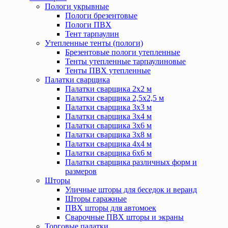
Пологи укрывные
Пологи брезентовые
Пологи ПВХ
Тент тарпаулин
Утепленные тенты (пологи)
Брезентовые пологи утепленные
Тенты утепленные тарпаулиновые
Тенты ПВХ утепленные
Палатки сварщика
Палатки сварщика 2х2 м
Палатки сварщика 2,5х2,5 м
Палатки сварщика 3х3 м
Палатки сварщика 3х4 м
Палатки сварщика 3х6 м
Палатки сварщика 3х8 м
Палатки сварщика 4х4 м
Палатки сварщика 6х6 м
Палатки сварщика различных форм и
размеров
Шторы
Уличные шторы для беседок и веранд
Шторы гаражные
ПВХ шторы для автомоек
Сварочные ПВХ шторы и экраны
Торговые палатки