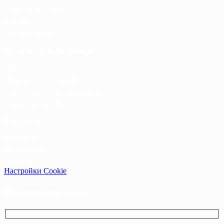
Список желаний
Корзина
Оформление
Правовая информация
Оферта
Правила и условия
Политика конфиденциальности
Cookie-политика
Контакты
Контакты
Оптовикам
Прайсы
Настройки Cookie
Напишите нам