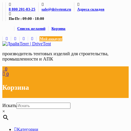
Skip
8 800 201-83-25
sale@drivetent.ru
Адреса складов
to
content
Пн-Пт : 09:00 - 18:00
Список желаний
Корзина
Мой аккаунт
производитель тентовых изделий для строительства,
промышленности и АПК
0
0
Корзина
Искать
×
Категории