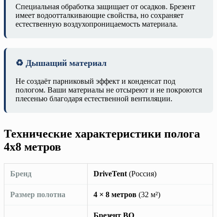
Специальная обработка защищает от осадков. Брезент
имеет водоотталкивающие свойства, но сохраняет
естественную воздухопроницаемость материала.
♻️ Дышащий материал
Не создаёт парниковый эффект и конденсат под
пологом. Ваши материалы не отсыреют и не покроются
плесенью благодаря естественной вентиляции.
Технические характеристики полога
4х8 метров
Бренд
DriveTent
(Россия)
Размер полотна
4 × 8 метров
(32 м²)
Брезент ВО