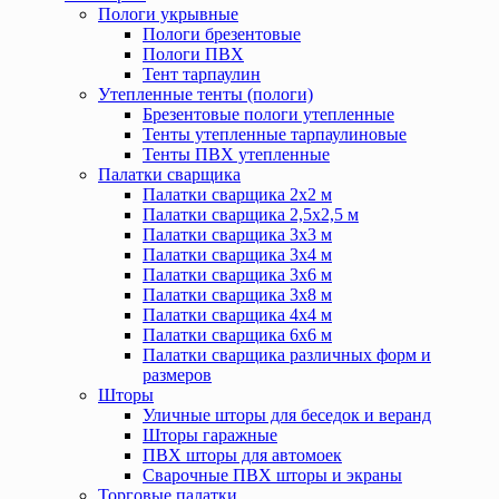
Пологи укрывные
Пологи брезентовые
Пологи ПВХ
Тент тарпаулин
Утепленные тенты (пологи)
Брезентовые пологи утепленные
Тенты утепленные тарпаулиновые
Тенты ПВХ утепленные
Палатки сварщика
Палатки сварщика 2х2 м
Палатки сварщика 2,5х2,5 м
Палатки сварщика 3х3 м
Палатки сварщика 3х4 м
Палатки сварщика 3х6 м
Палатки сварщика 3х8 м
Палатки сварщика 4х4 м
Палатки сварщика 6х6 м
Палатки сварщика различных форм и
размеров
Шторы
Уличные шторы для беседок и веранд
Шторы гаражные
ПВХ шторы для автомоек
Сварочные ПВХ шторы и экраны
Торговые палатки