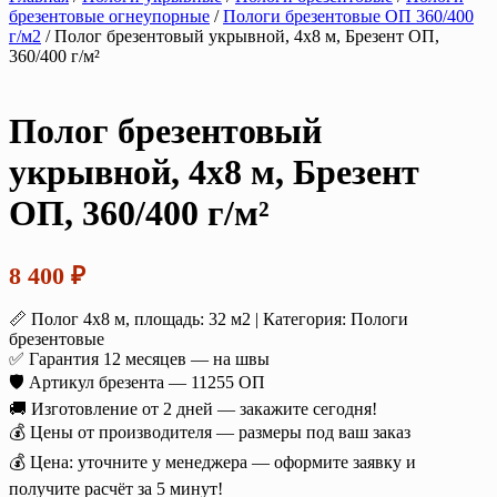
брезентовые огнеупорные
/
Пологи брезентовые ОП 360/400
г/м2
/ Полог брезентовый укрывной, 4х8 м, Брезент ОП,
360/400 г/м²
Полог брезентовый
укрывной, 4х8 м, Брезент
ОП, 360/400 г/м²
8 400
₽
📏 Полог 4х8 м, площадь: 32 м2 | Категория: Пологи
брезентовые
✅ Гарантия 12 месяцев — на швы
🛡️ Артикул брезента — 11255 ОП
🚚 Изготовление от 2 дней — закажите сегодня!
💰 Цены от производителя — размеры под ваш заказ
💰 Цена: уточните у менеджера — оформите заявку и
получите расчёт за 5 минут!