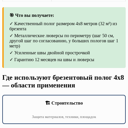
🎯 Что вы получаете:
✓ Качественный полог размером 4х8 метров (32 м²) из
брезента
✓ Металлические люверсы по периметру (шаг 50 см,
другой шаг по согласованию, у больших пологов шаг 1
метр)
✓ Усиленные швы двойной прострочкой
✓ Гарантию 12 месяцев на швы и люверсы
Где используют брезентовый полог 4х8
— области применения
🏗️ Строительство
Защита материалов, техники, площадок