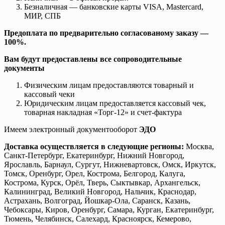
Безналичная — банковские карты VISA, Mastercard,
МИР, СПБ
Предоплата по предварительно согласованому заказу —
100%.
Вам будут предоставлены все сопроводительные
документы
Физическим лицам предоставляются товарный и
кассовый чеки
Юридическим лицам предоставляется кассовый чек,
товарная накладная «Торг-12» и счет-фактура
Имеем электронный документооборот
ЭДО
Доставка осуществляется в следующие регионы:
Москва,
Санкт-Петербург, Екатеринбург, Нижний Новгород,
Ярославль, Барнаул, Сургут, Нижневартовск, Омск, Иркутск,
Томск, Оренбург, Орел, Кострома, Белгород, Калуга,
Кострома, Курск, Орёл, Тверь, Сыктывкар, Архангельск,
Калининград, Великий Новгород, Нальчик, Краснодар,
Астрахань, Волгоград, Йошкар-Ола, Саранск, Казань,
Чебоксары, Киров, Оренбург, Самара, Курган, Екатеринбург,
Тюмень, Челябинск, Салехард, Красноярск, Кемерово,