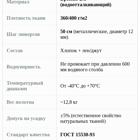
Материал
(водоотталкивающий)
Плотность ткани
360/400 г/м2
50 см
(металлические, диаметр 12
Шаг люверсов
мм)
Состав
Хлопок + лен/джут
Не промокает при давлении 600
Водоупорность
мм водяного столба
Температурный
От -40°C до +70°C
диапазон
Вес полотна
~12,8 кг
±5% (естественное свойство
Допуск на усадку
натуральных тканей)
Стандарт качества
ГОСТ 15530-93