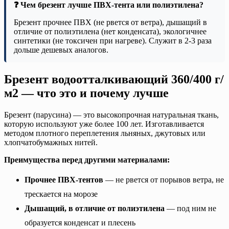
❓ Чем брезент лучше ПВХ-тента или полиэтилена?
Брезент прочнее ПВХ (не рвется от ветра), дышащий в
отличие от полиэтилена (нет конденсата), экологичнее
синтетики (не токсичен при нагреве). Служит в 2-3 раза
дольше дешевых аналогов.
Брезент водоотталкивающий 360/400 г/
м2 — что это и почему лучше
Брезент (парусина) — это высокопрочная натуральная ткань,
которую используют уже более 100 лет. Изготавливается
методом плотного переплетения льняных, джутовых или
хлопчатобумажных нитей.
Преимущества перед другими материалами:
Прочнее ПВХ-тентов
— не рвется от порывов ветра, не
трескается на морозе
Дышащий, в отличие от полиэтилена
— под ним не
образуется конденсат и плесень