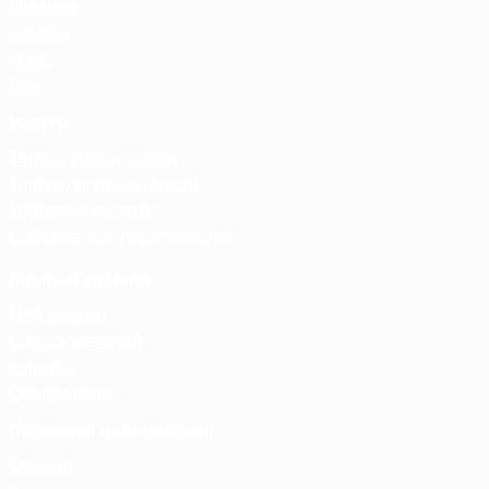
Главная
Каталог
О нас
Блог
Услуги
Термосумка на заказ
Тарпаулиновые пологи
Торговые палатки
Собственное производство
Личный кабинет
Мой аккаунт
Список желаний
Корзина
Оформление
Правовая информация
Оферта