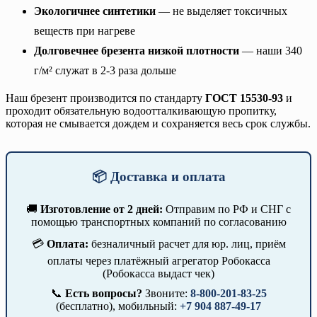
Экологичнее синтетики
— не выделяет токсичных
веществ при нагреве
Долговечнее брезента низкой плотности
— наши 340
г/м² служат в 2-3 раза дольше
Наш брезент производится по стандарту
ГОСТ 15530-93
и
проходит обязательную водоотталкивающую пропитку,
которая не смывается дождем и сохраняется весь срок службы.
📦 Доставка и оплата
🚚
Изготовление от 2 дней:
Отправим по РФ и СНГ с
помощью транспортных компаний по согласованию
💳
Оплата:
безналичный расчет для юр. лиц, приём
оплаты через платёжный агрегатор Робокасса
(Робокасса выдаст чек)
📞
Есть вопросы?
Звоните:
8-800-201-83-25
(бесплатно), мобильный:
+7 904 887-49-17