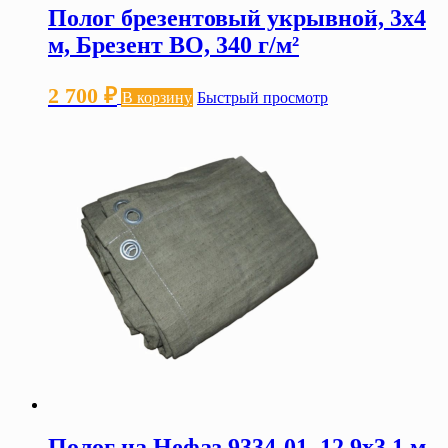
Полог брезентовый укрывной, 3х4
м, Брезент ВО, 340 г/м²
2 700
₽
В корзину
Быстрый просмотр
Полог на Нефаз 9334-01, 12.9х3.1 м,