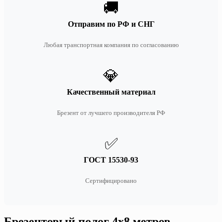
🚚
Отправим по РФ и СНГ
Любая транспортная компания по согласованию
💎
Качественный материал
Брезент от лучшего производителя РФ
✅
ГОСТ 15530-93
Сертифицировано
Брезентовый полог 4х8 метров —