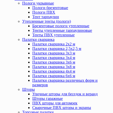
Пологи укрывные
Пологи брезентовые
Пологи ПВХ
Тент тарпаулин
Утепленные тенты (пологи)
Брезентовые пологи утепленные
Тенты утепленные тарпаулиновые
Тенты ПВХ утепленные
Палатки сварщика
Палатки сварщика 2х2 м
Палатки сварщика 2,5х2,5 м
Палатки сварщика 3х3 м
Палатки сварщика 3х4 м
Палатки сварщика 3х6 м
Палатки сварщика 3х8 м
Палатки сварщика 4х4 м
Палатки сварщика 6х6 м
Палатки сварщика различных форм и
размеров
Шторы
Уличные шторы для беседок и веранд
Шторы гаражные
ПВХ шторы для автомоек
Сварочные ПВХ шторы и экраны
Торговые палатки