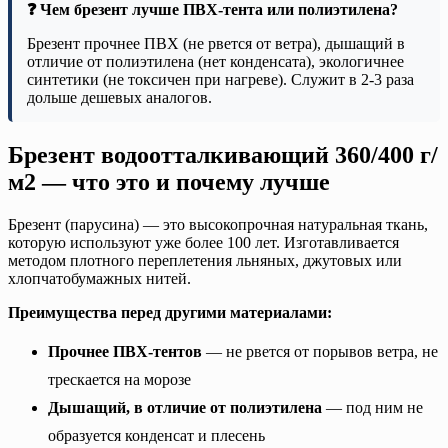
❓ Чем брезент лучше ПВХ-тента или полиэтилена?
Брезент прочнее ПВХ (не рвется от ветра), дышащий в
отличие от полиэтилена (нет конденсата), экологичнее
синтетики (не токсичен при нагреве). Служит в 2-3 раза
дольше дешевых аналогов.
Брезент водоотталкивающий 360/400 г/
м2 — что это и почему лучше
Брезент (парусина) — это высокопрочная натуральная ткань,
которую используют уже более 100 лет. Изготавливается
методом плотного переплетения льняных, джутовых или
хлопчатобумажных нитей.
Преимущества перед другими материалами:
Прочнее ПВХ-тентов
— не рвется от порывов ветра, не
трескается на морозе
Дышащий, в отличие от полиэтилена
— под ним не
образуется конденсат и плесень