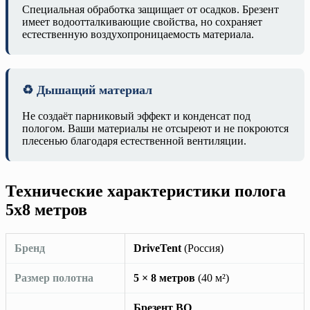
Специальная обработка защищает от осадков. Брезент
имеет водоотталкивающие свойства, но сохраняет
естественную воздухопроницаемость материала.
♻️ Дышащий материал
Не создаёт парниковый эффект и конденсат под
пологом. Ваши материалы не отсыреют и не покроются
плесенью благодаря естественной вентиляции.
Технические характеристики полога
5х8 метров
Бренд
DriveTent
(Россия)
Размер полотна
5 × 8 метров
(40 м²)
Брезент ВО