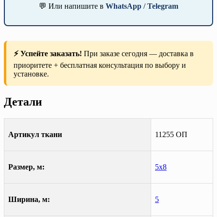
💬 Или напишите в
WhatsApp
/
Telegram
⚡ Успейте заказать!
При заказе сегодня — доставка в
приоритете + бесплатная консультация по выбору и
установке.
Детали
Артикул ткани
11255 ОП
Размер, м:
5х8
Ширина, м:
5