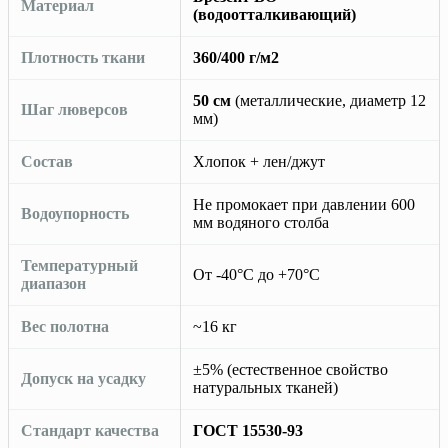
Материал
(водоотталкивающий)
Плотность ткани
360/400 г/м2
50 см
(металлические, диаметр 12
Шаг люверсов
мм)
Состав
Хлопок + лен/джут
Не промокает при давлении 600
Водоупорность
мм водяного столба
Температурный
От -40°C до +70°C
диапазон
Вес полотна
~16 кг
±5% (естественное свойство
Допуск на усадку
натуральных тканей)
Стандарт качества
ГОСТ 15530-93