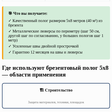
🎯 Что вы получаете:
✓ Качественный полог размером 5х8 метров (40 м²) из
брезента
✓ Металлические люверсы по периметру (шаг 50 см,
другой шаг по согласованию, у больших пологов шаг 1
метр)
✓ Усиленные швы двойной прострочкой
✓ Гарантию 12 месяцев на швы и люверсы
Где используют брезентовый полог 5х8
— области применения
🏗️ Строительство
Защита материалов, техники, площадок