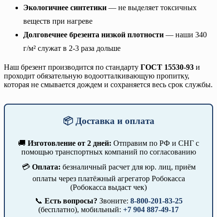
Экологичнее синтетики
— не выделяет токсичных
веществ при нагреве
Долговечнее брезента низкой плотности
— наши 340
г/м² служат в 2-3 раза дольше
Наш брезент производится по стандарту
ГОСТ 15530-93
и
проходит обязательную водоотталкивающую пропитку,
которая не смывается дождем и сохраняется весь срок службы.
📦 Доставка и оплата
🚚
Изготовление от 2 дней:
Отправим по РФ и СНГ с
помощью транспортных компаний по согласованию
💳
Оплата:
безналичный расчет для юр. лиц, приём
оплаты через платёжный агрегатор Робокасса
(Робокасса выдаст чек)
📞
Есть вопросы?
Звоните:
8-800-201-83-25
(бесплатно), мобильный:
+7 904 887-49-17