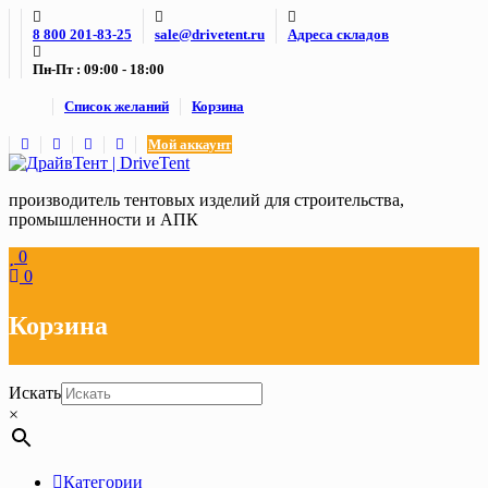
Skip
8 800 201-83-25
sale@drivetent.ru
Адреса складов
to
content
Пн-Пт : 09:00 - 18:00
Список желаний
Корзина
Мой аккаунт
производитель тентовых изделий для строительства,
промышленности и АПК
0
0
Корзина
Искать
×
Категории