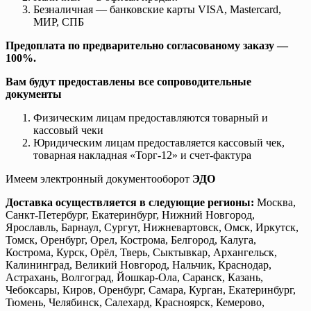
Безналичная — банковские карты VISA, Mastercard,
МИР, СПБ
Предоплата по предварительно согласованому заказу —
100%.
Вам будут предоставлены все сопроводительные
документы
Физическим лицам предоставляются товарный и
кассовый чеки
Юридическим лицам предоставляется кассовый чек,
товарная накладная «Торг-12» и счет-фактура
Имеем электронный документооборот
ЭДО
Доставка осуществляется в следующие регионы:
Москва,
Санкт-Петербург, Екатеринбург, Нижний Новгород,
Ярославль, Барнаул, Сургут, Нижневартовск, Омск, Иркутск,
Томск, Оренбург, Орел, Кострома, Белгород, Калуга,
Кострома, Курск, Орёл, Тверь, Сыктывкар, Архангельск,
Калининград, Великий Новгород, Нальчик, Краснодар,
Астрахань, Волгоград, Йошкар-Ола, Саранск, Казань,
Чебоксары, Киров, Оренбург, Самара, Курган, Екатеринбург,
Тюмень, Челябинск, Салехард, Красноярск, Кемерово,