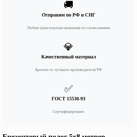
🚚
Отправим по РФ и СНГ
Любая транспортная компания по согласованию
💎
Качественный материал
Брезент от лучшего производителя РФ
✅
ГОСТ 15530-93
Сертифицировано
Брезентовый полог 5х8 метров —