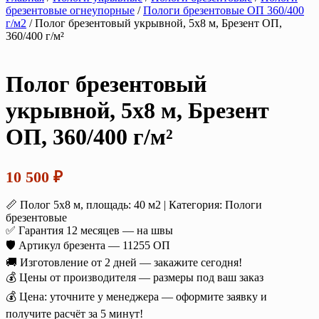
брезентовые огнеупорные
/
Пологи брезентовые ОП 360/400
г/м2
/ Полог брезентовый укрывной, 5х8 м, Брезент ОП,
360/400 г/м²
Полог брезентовый
укрывной, 5х8 м, Брезент
ОП, 360/400 г/м²
10 500
₽
📏 Полог 5х8 м, площадь: 40 м2 | Категория: Пологи
брезентовые
✅ Гарантия 12 месяцев — на швы
🛡️ Артикул брезента — 11255 ОП
🚚 Изготовление от 2 дней — закажите сегодня!
💰 Цены от производителя — размеры под ваш заказ
💰 Цена: уточните у менеджера — оформите заявку и
получите расчёт за 5 минут!