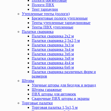
Пологи брезентовые
Пологи ПВХ
Тент тарпаулин
Утепленные тенты (пологи)
Брезентовые пологи утепленные
Тенты утепленные тарпаулиновые
Тенты ПВХ утепленные
Палатки сварщика
Палатки сварщика 2х2 м
Палатки сварщика 2,5х2,5 м
Палатки сварщика 3х3 м
Палатки сварщика 3х4 м
Палатки сварщика 3х6 м
Палатки сварщика 3х8 м
Палатки сварщика 4х4 м
Палатки сварщика 6х6 м
Палатки сварщика различных форм и
размеров
Шторы
Уличные шторы для беседок и веранд
Шторы гаражные
ПВХ шторы для автомоек
Сварочные ПВХ шторы и экраны
Торговые палатки
Торговая палатка 1,5х1,5 м