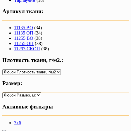
Тарпаулин
(18)
Артикул ткани:
11135 ВО
(34)
11135 ОП
(34)
11255 ВО
(38)
11255 ОП
(38)
11293 СКОП
(38)
Плотность ткани, г/м2.:
Размер:
Активные фильтры
3х6