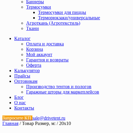
Баннеры
Термосумки
Термосумки для пиццы
Терморюкзаки/универсальные
Агроткань (Агротекстиль)
Ткани
Каталог
Оплата и доставка
Корзина
Мой аккаунт
Гарантия и возвраты
Оферта
Калькулятор
Прайсы
Оптовикам
Производство тентов и пологов
Гаражные шторы для маркеплейсов
Блог
О нас
Контакты
Запросите КП
sale@drivetent.ru
Главная
/ Товар Размер, м: / 20х10