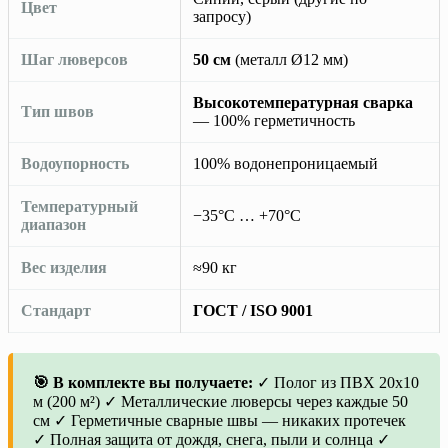
Цвет
запросу)
Шаг люверсов
50 см
(металл Ø12 мм)
Высокотемпературная сварка
Тип швов
— 100% герметичность
Водоупорность
100% водонепроницаемый
Температурный
−35°C … +70°C
диапазон
Вес изделия
≈90 кг
Стандарт
ГОСТ / ISO 9001
🎯 В комплекте вы получаете:
✓ Полог из ПВХ 20х10
м (200 м²) ✓ Металлические люверсы через каждые 50
см ✓ Герметичные сварные швы — никаких протечек
✓ Полная защита от дождя, снега, пыли и солнца ✓