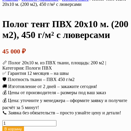
20х10 м. (200 м2), 450 г/м² с люверсами
Полог тент ПВХ 20х10 м. (200
м2), 450 г/м² с люверсами
45 000
₽
📏 Полог 20х10 м. из ПВХ ткани, площадь: 200 м2 |
Категория: Пологи ПВХ
✅ Гарантия 12 месяцев – на швы
🛡️ Плотность ткани – ПВХ 450 г/м2
🚚 Изготовление от 2 дней – закажите сегодня!
💰 Цены от производителя – размеры под ваш заказ
💰 Цена: уточните у менеджера – оформите заявку и получите
расчёт за 5 минут!
📞 Заявка без обязательств – просто узнайте цену и детали!
Количество
товара
В корзину