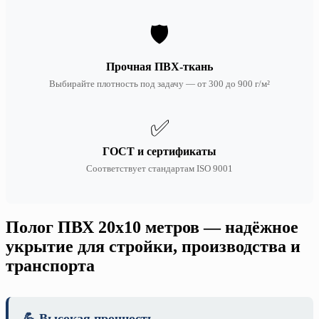
🛡️
Прочная ПВХ-ткань
Выбирайте плотность под задачу — от 300 до 900 г/м²
✅
ГОСТ и сертификаты
Соответствует стандартам ISO 9001
Полог ПВХ 20х10 метров — надёжное
укрытие для стройки, производства и
транспорта
💪 Высокая прочность