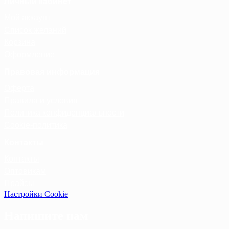
Личный кабинет
Мой аккаунт
Список желаний
Корзина
Оформление
Правовая информация
Оферта
Правила и условия
Политика конфиденциальности
Cookie-политика
Контакты
Контакты
Оптовикам
Прайсы
Настройки Cookie
Напишите нам