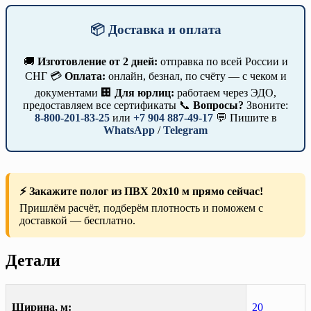
📦 Доставка и оплата
🚚
Изготовление от 2 дней:
отправка по всей России и
СНГ 💳
Оплата:
онлайн, безнал, по счёту — с чеком и
документами 🏢
Для юрлиц:
работаем через ЭДО,
предоставляем все сертификаты 📞
Вопросы?
Звоните:
8-800-201-83-25
или
+7 904 887-49-17
💬 Пишите в
WhatsApp
/
Telegram
⚡ Закажите полог из ПВХ 20х10 м прямо сейчас!
Пришлём расчёт, подберём плотность и поможем с
доставкой — бесплатно.
Детали
Ширина, м:
20