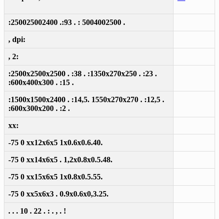
:250025002400 .:93 . : 5004002500 .
, dpi:
, 2:
:2500x2500x2500 . :38 . :1350x270x250 . :23 .
:600x400x300 . :15 .
:1500x1500x2400 . :14,5. 1550x270x270 . :12,5 .
:600x300x200 . :2 .
xx:
-75 0 xx12x6x5 1x0.6x0.6.40.
-75 0 xx14x6x5 . 1,2x0.8x0.5.48.
-75 0 xx15x6x5 1x0.8x0.5.55.
-75 0 xx5x6x3 . 0.9x0.6x0,3.25.
. . . 10 . 22 . : . , . !