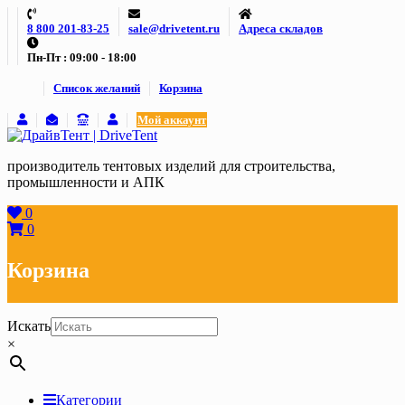
Skip
8 800 201-83-25
sale@drivetent.ru
Адреса складов
to
content
Пн-Пт : 09:00 - 18:00
Список желаний
Корзина
Мой аккаунт
производитель тентовых изделий для строительства,
промышленности и АПК
0
0
Корзина
Искать
×
Категории