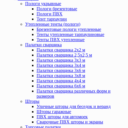
Пологи укрывные
Пологи брезентовые
Пологи ПВХ
Тент тарпаулин
Утепленные тенты (пологи)
Брезентовые пологи утепленные
Тенты утепленные тарпаулиновые
Тенты ПВХ утепленные
Палатки сварщика
Палатки сварщика 2х2 м
Палатки сварщика 2,5х2,5 м
Палатки сварщика 3х3 м
Палатки сварщика 3х4 м
Палатки сварщика 3х6 м
Палатки сварщика 3х8 м
Палатки сварщика 4х4 м
Палатки сварщика 6х6 м
Палатки сварщика различных форм и
размеров
Шторы
Уличные шторы для беседок и веранд
Шторы гаражные
ПВХ шторы для автомоек
Сварочные ПВХ шторы и экраны
Торговые палатки