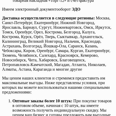
товарная накладная «Торг-12» и счет-фактура
Имеем электронный документооборот
ЭДО
Доставка осуществляется в следующие регионы:
Москва,
Санкт-Петербург, Екатеринбург, Нижний Новгород,
Ярославль, Барнаул, Сургут, Нижневартовск, Омск, Иркутск,
Томск, Оренбург, Орел, Кострома, Белгород, Калуга,
Кострома, Курск, Орёл, Тверь, Сыктывкар, Архангельск,
Калининград, Великий Новгород, Нальчик, Краснодар,
Астрахань, Волгоград, Йошкар-Ола, Саранск, Казань,
Чебоксары, Киров, Оренбург, Самара, Курган, Екатеринбург,
Тюмень, Челябинск, Салехард, Красноярск, Кемерово,
Новосибирск, Чита, Хабаровск, Благовещенск,
Петропавловск-Камчатский, Магадан, Атланта, Николаев,
Алматы, Астана, Караганда и многие другие
Мы ценим наших клиентов и стремимся предоставить им
максимальные выгоды. Ниже представлены условия, при
которых вы можете воспользоваться нашими специальными
предложениями:
Оптовые заказы более 10 штук:
При покупке товаров
в оптовом объеме, начиная с 10 штук, вы имеете
возможность получить индивидуальную скидку. Мы
ценим ваш бизнес и готовы предложить вам выгодные