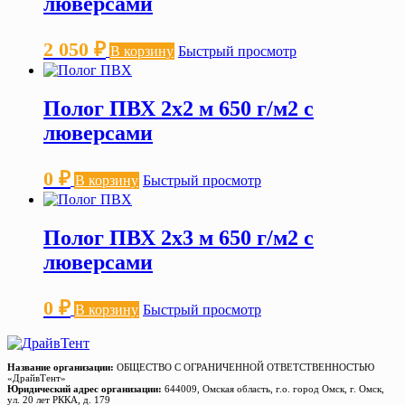
люверсами
2 050
₽
В корзину
Быстрый просмотр
Полог ПВХ 2х2 м 650 г/м2 с
люверсами
0
₽
В корзину
Быстрый просмотр
Полог ПВХ 2х3 м 650 г/м2 с
люверсами
0
₽
В корзину
Быстрый просмотр
Название организации:
ОБЩЕСТВО С ОГРАНИЧЕННОЙ ОТВЕТСТВЕННОСТЬЮ
«ДрайвТент»
Юридический адрес организации:
644009, Омская область, г.о. город Омск, г. Омск,
ул. 20 лет РККА, д. 179