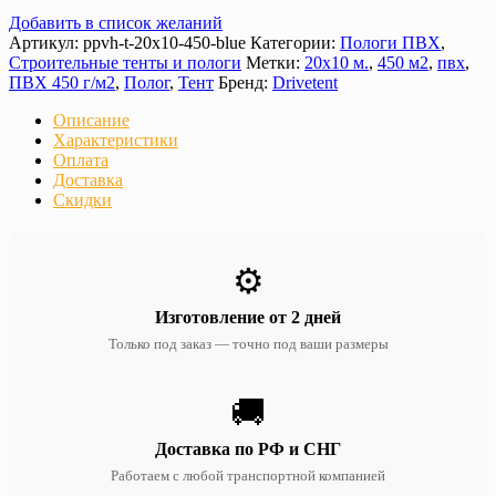
Добавить в список желаний
Артикул:
ppvh-t-20х10-450-blue
Категории:
Пологи ПВХ
,
Строительные тенты и пологи
Метки:
20х10 м.
,
450 м2
,
пвх
,
ПВХ 450 г/м2
,
Полог
,
Тент
Бренд:
Drivetent
Описание
Характеристики
Оплата
Доставка
Скидки
⚙️
Изготовление от 2 дней
Только под заказ — точно под ваши размеры
🚚
Доставка по РФ и СНГ
Работаем с любой транспортной компанией