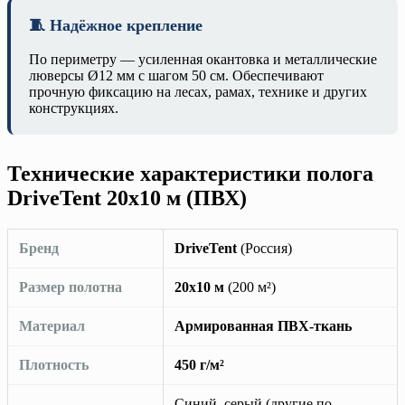
🧵 Надёжное крепление
По периметру — усиленная окантовка и металлические
люверсы Ø12 мм с шагом 50 см. Обеспечивают
прочную фиксацию на лесах, рамах, технике и других
конструкциях.
Технические характеристики полога
DriveTent 20х10 м (ПВХ)
Бренд
DriveTent
(Россия)
Размер полотна
20х10 м
(200 м²)
Материал
Армированная ПВХ-ткань
Плотность
450 г/м²
Синий, серый (другие по