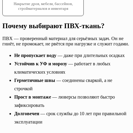
Накрытие дров, мебели, бассейнов,
стройматериалов и инвентаря
Почему выбирают ПВХ-ткань?
ПВХ — проверенный материал для серьёзных задач. Он не
гниёт, не промокает, не рвётся при нагрузке и служит годами.
Не пропускает воду
— даже при длительных осадках
Устойчив к УФ и морозу
— работает в любых
климатических условиях
Герметичные швы
— соединены сваркой, а не
строчкой
Прост в монтаже
— люверсы позволяют быстро
зафиксировать
Долговечен
— срок службы до 10 лет при правильной
эксплуатации