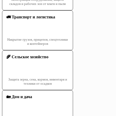
складов и рабочих зон от влаги и пыли
🚛 Транспорт и логистика
Накрытие грузов, прицепов, спецтехники
и контейнеров
🌾 Сельское хозяйство
Защита зерна, сена, кормов, инвентаря и
техники от осадков
🏡 Дом и дача