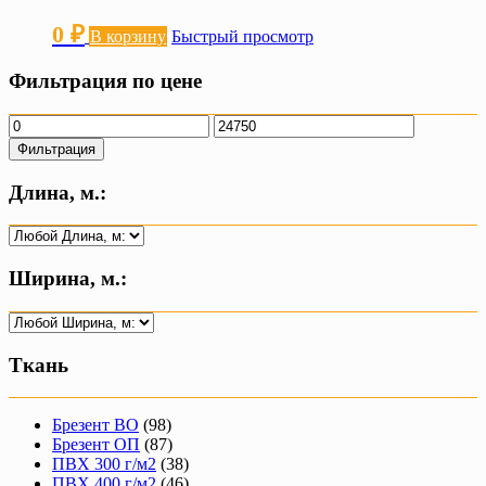
0
₽
В корзину
Быстрый просмотр
Фильтрация по цене
Минимальная
Максимальная
цена
цена
Фильтрация
Длина, м.:
Ширина, м.:
Ткань
Брезент ВО
(98)
Брезент ОП
(87)
ПВХ 300 г/м2
(38)
ПВХ 400 г/м2
(46)