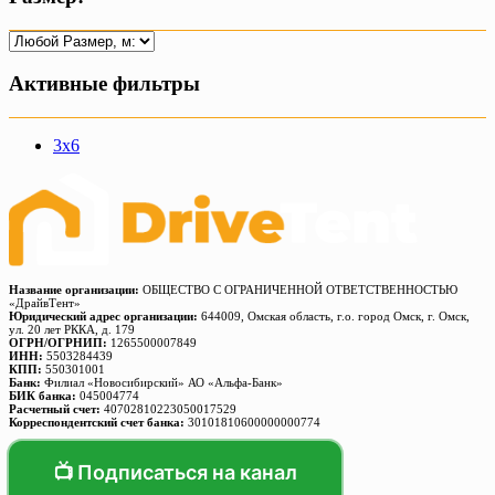
Активные фильтры
3х6
Название организации:
ОБЩЕСТВО С ОГРАНИЧЕННОЙ ОТВЕТСТВЕННОСТЬЮ
«ДрайвТент»
Юридический адрес организации:
644009, Омская область, г.о. город Омск, г. Омск,
ул. 20 лет РККА, д. 179
ОГРН/ОГРНИП:
1265500007849
ИНН:
5503284439
КПП:
550301001
Банк:
Филиал «Новосибирский» АО «Альфа-Банк»
БИК банка:
045004774
Расчетный счет:
40702810223050017529
Корреспондентский счет банка:
30101810600000000774
📺 Подписаться на канал