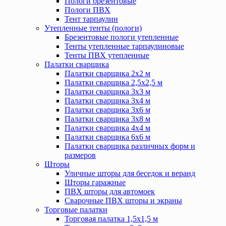
Пологи брезентовые
Пологи ПВХ
Тент тарпаулин
Утепленные тенты (пологи)
Брезентовые пологи утепленные
Тенты утепленные тарпаулиновые
Тенты ПВХ утепленные
Палатки сварщика
Палатки сварщика 2х2 м
Палатки сварщика 2,5х2,5 м
Палатки сварщика 3х3 м
Палатки сварщика 3х4 м
Палатки сварщика 3х6 м
Палатки сварщика 3х8 м
Палатки сварщика 4х4 м
Палатки сварщика 6х6 м
Палатки сварщика различных форм и
размеров
Шторы
Уличные шторы для беседок и веранд
Шторы гаражные
ПВХ шторы для автомоек
Сварочные ПВХ шторы и экраны
Торговые палатки
Торговая палатка 1,5х1,5 м