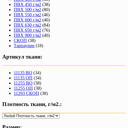
ПВХ 450 г/м2
(38)
ПВХ 500 г/м2
(80)
ПВХ 550 г/м2
(46)
ПВХ 600 г/м2
(40)
ПВХ 630 г/м2
(84)
ПВХ 650 г/м2
(76)
ПВХ 900 г/м2
(40)
СКОП
(38)
Тарпаулин
(18)
Артикул ткани:
11135 ВО
(34)
11135 ОП
(34)
11255 ВО
(38)
11255 ОП
(38)
11293 СКОП
(38)
Плотность ткани, г/м2.:
Размер: