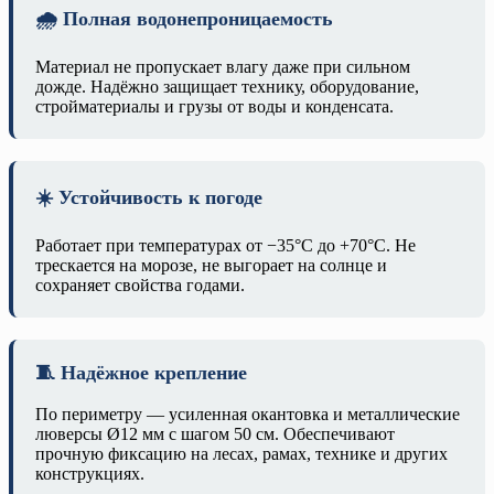
🌧️ Полная водонепроницаемость
Материал не пропускает влагу даже при сильном
дожде. Надёжно защищает технику, оборудование,
стройматериалы и грузы от воды и конденсата.
☀️ Устойчивость к погоде
Работает при температурах от −35°C до +70°C. Не
трескается на морозе, не выгорает на солнце и
сохраняет свойства годами.
🧵 Надёжное крепление
По периметру — усиленная окантовка и металлические
люверсы Ø12 мм с шагом 50 см. Обеспечивают
прочную фиксацию на лесах, рамах, технике и других
конструкциях.