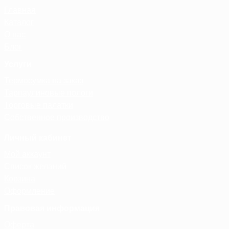
Главная
Каталог
О нас
Блог
Услуги
Термосумка на заказ
Тарпаулиновые пологи
Торговые палатки
Собственное производство
Личный кабинет
Мой аккаунт
Список желаний
Корзина
Оформление
Правовая информация
Оферта