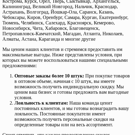
Кострома, Курск, Орёл, Тверь, Сыктывкар, Архангельск,
Калининград, Великий Новгород, Нальчик, Краснодар,
Астрахань, Волгоград, Йошкар-Ола, Саранск, Казань,
Чебоксары, Киров, Оренбург, Самара, Курган, Екатеринбург,
Тюмень, Челябинск, Салехард, Красноярск, Кемерово,
Новосибирск, Чита, Хабаровск, Благовещенск,
Петропавловск-Камчатский, Магадан, Атланта, Николаев,
Алматы, Астана, Караганда и многие другие
Мы ценим наших клиентов и стремимся предоставить им
максимальные выгоды. Ниже представлены условия, при
которых вы можете воспользоваться нашими специальными
предложениями:
Оптовые заказы более 10 штук:
При покупке товаров
в оптовом объеме, начиная с 10 штук, вы имеете
возможность получить индивидуальную скидку. Мы
ценим ваш бизнес и готовы предложить вам выгодные
условия.
Лояльность к клиентам:
Наша команда ценит
постоянных клиентов, и мы готовы вознаградить вашу
лояльность. Постоянные покупатели имеют
возможность получить персональные скидки на
определенные товары или на весь ассортимент.
Стоит отметить, что каждое предоставление скидок