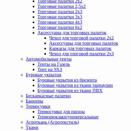
Торговые палатки 2х2
Торговые палатки 2,5х2
Торговые палатки 2х3
Торговые палатки 3х3
Торговые палатки 4х3
Торговые палатки 6х2
Аксессуары для торговых палаток
Чехол для торговой палатки 2х2
Аксессуары для торговых палаток
Каркасы для торговых палаток
Чехол для торговой палатки 2х3
Автомобильные тенты
Тенты на Газель
Тент на УАЗ
Буровые укрытия
Буровые укрытия из брезента
Буровые укрытия из ткани тарпаулин
Буровые укрытия из ткани ПВХ
Бескаркасные палатки
Баннеры
Термосумки
Термосумки для пиццы
Терморюкзаки/универсальные
Агроткань (Агротекстиль)
Ткани