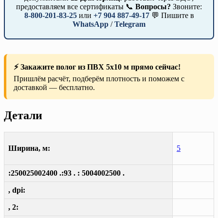
предоставляем все сертификаты 📞
Вопросы?
Звоните:
8-800-201-83-25
или
+7 904 887-49-17
💬 Пишите в
WhatsApp
/
Telegram
⚡ Закажите полог из ПВХ 5х10 м прямо сейчас!
Пришлём расчёт, подберём плотность и поможем с
доставкой — бесплатно.
Детали
Ширина, м:
5
:250025002400 .:93 . : 5004002500 .
, dpi:
, 2: