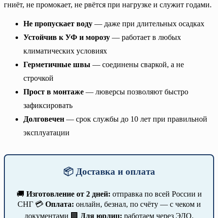
гниёт, не промокает, не рвётся при нагрузке и служит годами.
Не пропускает воду
— даже при длительных осадках
Устойчив к УФ и морозу
— работает в любых
климатических условиях
Герметичные швы
— соединены сваркой, а не
строчкой
Прост в монтаже
— люверсы позволяют быстро
зафиксировать
Долговечен
— срок службы до 10 лет при правильной
эксплуатации
📦 Доставка и оплата
🚚
Изготовление от 2 дней:
отправка по всей России и
СНГ 💳
Оплата:
онлайн, безнал, по счёту — с чеком и
документами 🏢
Для юрлиц:
работаем через ЭДО,