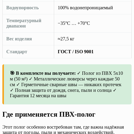
Водоупорность
100% водонепроницаемый
Температурный
−35°C … +70°C
диапазон
Вес изделия
≈27,5 кг
Стандарт
ГОСТ / ISO 9001
🎯 В комплекте вы получаете:
✓ Полог из ПВХ 5х10
м (50 м²) ✓ Металлические люверсы через каждые 50
см ✓ Герметичные сварные швы — никаких протечек
✓ Полная защита от дождя, снега, пыли и солнца ✓
Гарантия 12 месяца на швы
Где применяется ПВХ-полог
Этот полог особенно востребован там, где важна надёжная
защита от погоды, пыли и механических воздействий.