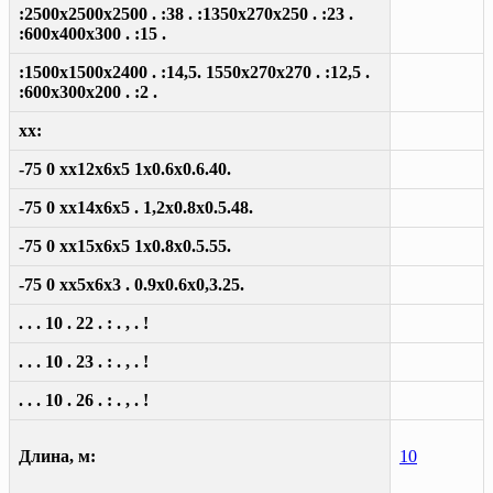
:2500x2500x2500 . :38 . :1350x270x250 . :23 .
:600x400x300 . :15 .
:1500x1500x2400 . :14,5. 1550x270x270 . :12,5 .
:600x300x200 . :2 .
xx:
-75 0 xx12x6x5 1x0.6x0.6.40.
-75 0 xx14x6x5 . 1,2x0.8x0.5.48.
-75 0 xx15x6x5 1x0.8x0.5.55.
-75 0 xx5x6x3 . 0.9x0.6x0,3.25.
. . . 10 . 22 . : . , . !
. . . 10 . 23 . : . , . !
. . . 10 . 26 . : . , . !
Длина, м:
10