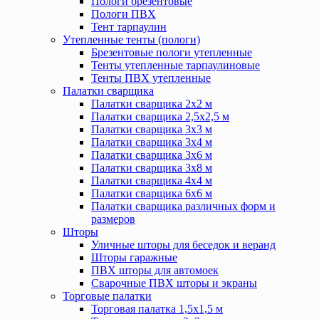
Пологи брезентовые
Пологи ПВХ
Тент тарпаулин
Утепленные тенты (пологи)
Брезентовые пологи утепленные
Тенты утепленные тарпаулиновые
Тенты ПВХ утепленные
Палатки сварщика
Палатки сварщика 2х2 м
Палатки сварщика 2,5х2,5 м
Палатки сварщика 3х3 м
Палатки сварщика 3х4 м
Палатки сварщика 3х6 м
Палатки сварщика 3х8 м
Палатки сварщика 4х4 м
Палатки сварщика 6х6 м
Палатки сварщика различных форм и
размеров
Шторы
Уличные шторы для беседок и веранд
Шторы гаражные
ПВХ шторы для автомоек
Сварочные ПВХ шторы и экраны
Торговые палатки
Торговая палатка 1,5х1,5 м