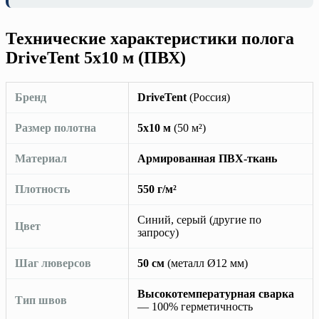
Технические характеристики полога
DriveTent 5х10 м (ПВХ)
Бренд
DriveTent
(Россия)
Размер полотна
5х10 м
(50 м²)
Материал
Армированная ПВХ-ткань
Плотность
550 г/м²
Синий, серый (другие по
Цвет
запросу)
Шаг люверсов
50 см
(металл Ø12 мм)
Высокотемпературная сварка
Тип швов
— 100% герметичность