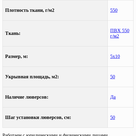
Плотность ткани, г/м2
550
ПВХ 550
Ткань:
г/м2
Размер, м:
5х10
Укрывная площадь, м2:
50
Наличие люверсов:
Да
Шаг установки люверсов, см:
50
Работаем с юридическими и физическими лицами.