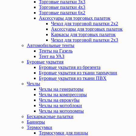
Торговые палатки 3х3
Торговые палатки 4х3
Торговые палатки 6х2
Аксессуары для торговых палаток
Чехол для торговой палатки 2х2
Аксессуары для торговых палаток
Каркасы для торговых палаток
Чехол для торговой палатки 2х3
Автомобильные тенты
Тенты на Газель
Тент на УАЗ
Буровые укрытия
Буровые укрытия из брезента
Буровые укрытия из ткани тарпаулин
Буровые укрытия из ткани ПВХ
Чехлы
Чехлы на генераторы
Чехлы на компрессоры
Чехлы на еврокубы
Чехлы на мотоблоки
Чехлы на мотопомпы
Бескаркасные палатки
Баннеры
Термосумки
Термосумки для пиццы