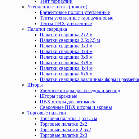
Тент тарпаулин
Утепленные тенты (пологи)
Брезентовые пологи утепленные
Тенты утепленные тарпаулиновые
Тенты ПВХ утепленные
Палатки сварщика
Палатки сварщика 2х2 м
Палатки сварщика 2,5х2,5 м
Палатки сварщика 3х3 м
Палатки сварщика 3х4 м
Палатки сварщика 3х6 м
Палатки сварщика 3х8 м
Палатки сварщика 4х4 м
Палатки сварщика 6х6 м
Палатки сварщика различных форм и размеро
Шторы
Уличные шторы для беседок и веранд
Шторы гаражные
ПВХ шторы для автомоек
Сварочные ПВХ шторы и экраны
Торговые палатки
Торговая палатка 1,5х1,5 м
Торговые палатки 2х2
Торговые палатки 2,5х2
Торговые палатки 2х3