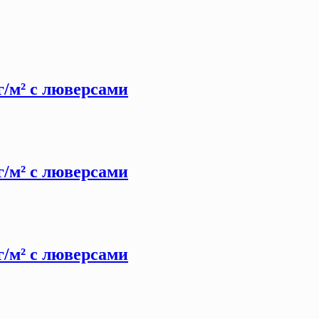
 г/м² с люверсами
 г/м² с люверсами
 г/м² с люверсами