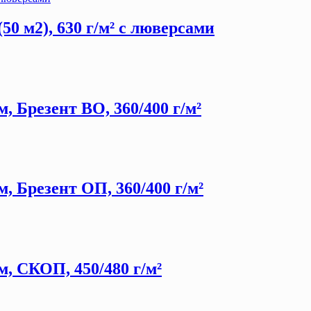
50 м2), 630 г/м² с люверсами
, Брезент ВО, 360/400 г/м²
, Брезент ОП, 360/400 г/м²
, СКОП, 450/480 г/м²