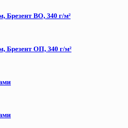
, Брезент ВО, 340 г/м²
, Брезент ОП, 340 г/м²
сами
сами