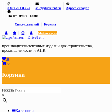
Skip
8 800 201-83-25
sale@drivetent.ru
Адреса складов
to
content
Пн-Пт : 09:00 - 18:00
Список желаний
Корзина
Мой аккаунт
производитель тентовых изделий для строительства,
промышленности и АПК
0
0
Корзина
Искать
×
Категории