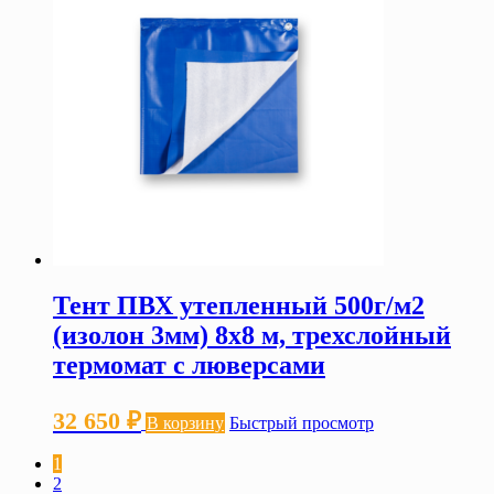
Тент ПВХ утепленный 500г/м2
(изолон 3мм) 8х8 м, трехслойный
термомат с люверсами
32 650
₽
В корзину
Быстрый просмотр
1
2