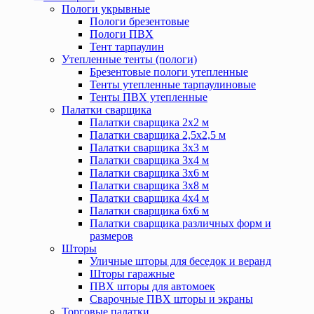
Пологи укрывные
Пологи брезентовые
Пологи ПВХ
Тент тарпаулин
Утепленные тенты (пологи)
Брезентовые пологи утепленные
Тенты утепленные тарпаулиновые
Тенты ПВХ утепленные
Палатки сварщика
Палатки сварщика 2х2 м
Палатки сварщика 2,5х2,5 м
Палатки сварщика 3х3 м
Палатки сварщика 3х4 м
Палатки сварщика 3х6 м
Палатки сварщика 3х8 м
Палатки сварщика 4х4 м
Палатки сварщика 6х6 м
Палатки сварщика различных форм и
размеров
Шторы
Уличные шторы для беседок и веранд
Шторы гаражные
ПВХ шторы для автомоек
Сварочные ПВХ шторы и экраны
Торговые палатки