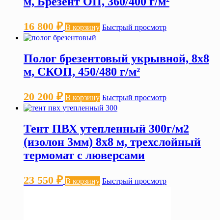
м, Брезент ОП, 360/400 г/м²
16 800
₽
В корзину
Быстрый просмотр
Полог брезентовый укрывной, 8х8
м, СКОП, 450/480 г/м²
20 200
₽
В корзину
Быстрый просмотр
Тент ПВХ утепленный 300г/м2
(изолон 3мм) 8х8 м, трехслойный
термомат с люверсами
23 550
₽
В корзину
Быстрый просмотр