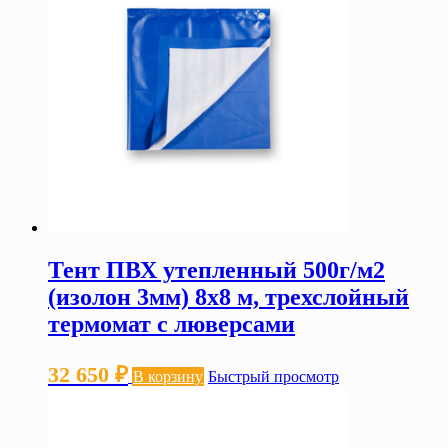
Тент ПВХ утепленный 500г/м2
(изолон 3мм) 8х8 м, трехслойный
термомат с люверсами
32 650
₽
В корзину
Быстрый просмотр