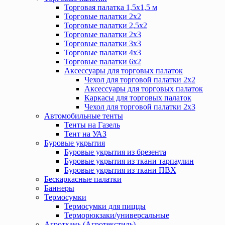
Торговая палатка 1,5х1,5 м
Торговые палатки 2х2
Торговые палатки 2,5х2
Торговые палатки 2х3
Торговые палатки 3х3
Торговые палатки 4х3
Торговые палатки 6х2
Аксессуары для торговых палаток
Чехол для торговой палатки 2х2
Аксессуары для торговых палаток
Каркасы для торговых палаток
Чехол для торговой палатки 2х3
Автомобильные тенты
Тенты на Газель
Тент на УАЗ
Буровые укрытия
Буровые укрытия из брезента
Буровые укрытия из ткани тарпаулин
Буровые укрытия из ткани ПВХ
Бескаркасные палатки
Баннеры
Термосумки
Термосумки для пиццы
Терморюкзаки/универсальные
Агроткань (Агротекстиль)