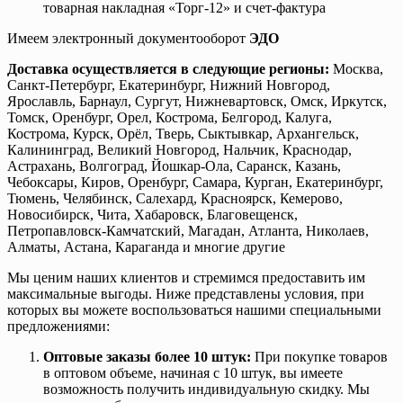
товарная накладная «Торг-12» и счет-фактура
Имеем электронный документооборот
ЭДО
Доставка осуществляется в следующие регионы:
Москва,
Санкт-Петербург, Екатеринбург, Нижний Новгород,
Ярославль, Барнаул, Сургут, Нижневартовск, Омск, Иркутск,
Томск, Оренбург, Орел, Кострома, Белгород, Калуга,
Кострома, Курск, Орёл, Тверь, Сыктывкар, Архангельск,
Калининград, Великий Новгород, Нальчик, Краснодар,
Астрахань, Волгоград, Йошкар-Ола, Саранск, Казань,
Чебоксары, Киров, Оренбург, Самара, Курган, Екатеринбург,
Тюмень, Челябинск, Салехард, Красноярск, Кемерово,
Новосибирск, Чита, Хабаровск, Благовещенск,
Петропавловск-Камчатский, Магадан, Атланта, Николаев,
Алматы, Астана, Караганда и многие другие
Мы ценим наших клиентов и стремимся предоставить им
максимальные выгоды. Ниже представлены условия, при
которых вы можете воспользоваться нашими специальными
предложениями:
Оптовые заказы более 10 штук:
При покупке товаров
в оптовом объеме, начиная с 10 штук, вы имеете
возможность получить индивидуальную скидку. Мы