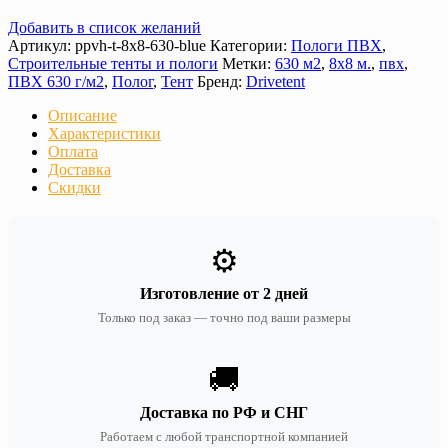
Добавить в список желаний
Артикул:
ppvh-t-8х8-630-blue
Категории:
Пологи ПВХ
,
Строительные тенты и пологи
Метки:
630 м2
,
8х8 м.
,
пвх
,
ПВХ 630 г/м2
,
Полог
,
Тент
Бренд:
Drivetent
Описание
Характеристики
Оплата
Доставка
Скидки
⚙️
Изготовление от 2 дней
Только под заказ — точно под ваши размеры
🚚
Доставка по РФ и СНГ
Работаем с любой транспортной компанией