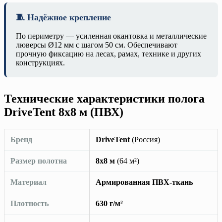
🧵 Надёжное крепление
По периметру — усиленная окантовка и металлические
люверсы Ø12 мм с шагом 50 см. Обеспечивают
прочную фиксацию на лесах, рамах, технике и других
конструкциях.
Технические характеристики полога
DriveTent 8х8 м (ПВХ)
Бренд
DriveTent
(Россия)
Размер полотна
8х8 м
(64 м²)
Материал
Армированная ПВХ-ткань
Плотность
630 г/м²