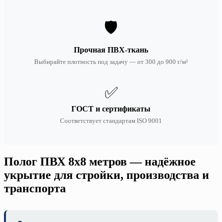
🛡️
Прочная ПВХ-ткань
Выбирайте плотность под задачу — от 300 до 900 г/м²
✅
ГОСТ и сертификаты
Соответствует стандартам ISO 9001
Полог ПВХ 8х8 метров — надёжное
укрытие для стройки, производства и
транспорта