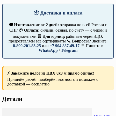
📦 Доставка и оплата
🚚
Изготовление от 2 дней:
отправка по всей России и
СНГ 💳
Оплата:
онлайн, безнал, по счёту — с чеком и
документами 🏢
Для юрлиц:
работаем через ЭДО,
предоставляем все сертификаты 📞
Вопросы?
Звоните:
8-800-201-83-25
или
+7 904 887-49-17
💬 Пишите в
WhatsApp
/
Telegram
⚡ Закажите полог из ПВХ 8х8 м прямо сейчас!
Пришлём расчёт, подберём плотность и поможем с
доставкой — бесплатно.
Детали