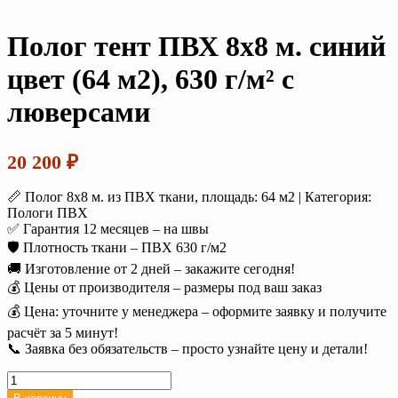
Полог тент ПВХ 8х8 м. синий
цвет (64 м2), 630 г/м² с
люверсами
20 200
₽
📏 Полог 8х8 м. из ПВХ ткани, площадь: 64 м2 | Категория:
Пологи ПВХ
✅ Гарантия 12 месяцев – на швы
🛡️ Плотность ткани – ПВХ 630 г/м2
🚚 Изготовление от 2 дней – закажите сегодня!
💰 Цены от производителя – размеры под ваш заказ
💰 Цена: уточните у менеджера – оформите заявку и получите
расчёт за 5 минут!
📞 Заявка без обязательств – просто узнайте цену и детали!
Количество
товара