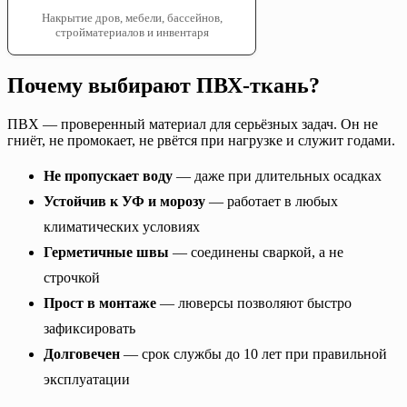
Накрытие дров, мебели, бассейнов,
стройматериалов и инвентаря
Почему выбирают ПВХ-ткань?
ПВХ — проверенный материал для серьёзных задач. Он не
гниёт, не промокает, не рвётся при нагрузке и служит годами.
Не пропускает воду
— даже при длительных осадках
Устойчив к УФ и морозу
— работает в любых
климатических условиях
Герметичные швы
— соединены сваркой, а не
строчкой
Прост в монтаже
— люверсы позволяют быстро
зафиксировать
Долговечен
— срок службы до 10 лет при правильной
эксплуатации