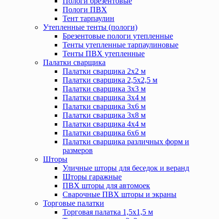
Пологи брезентовые
Пологи ПВХ
Тент тарпаулин
Утепленные тенты (пологи)
Брезентовые пологи утепленные
Тенты утепленные тарпаулиновые
Тенты ПВХ утепленные
Палатки сварщика
Палатки сварщика 2х2 м
Палатки сварщика 2,5х2,5 м
Палатки сварщика 3х3 м
Палатки сварщика 3х4 м
Палатки сварщика 3х6 м
Палатки сварщика 3х8 м
Палатки сварщика 4х4 м
Палатки сварщика 6х6 м
Палатки сварщика различных форм и
размеров
Шторы
Уличные шторы для беседок и веранд
Шторы гаражные
ПВХ шторы для автомоек
Сварочные ПВХ шторы и экраны
Торговые палатки
Торговая палатка 1,5х1,5 м