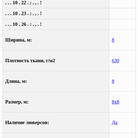
. . . 10 . 22 . : . , . !
. . . 10 . 23 . : . , . !
. . . 10 . 26 . : . , . !
Ширина, м:
8
Плотность ткани, г/м2
630
Длина, м:
8
Размер, м:
8х8
Наличие люверсов:
Да