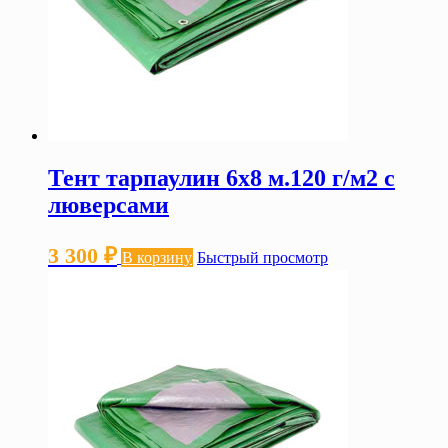
Тент тарпаулин 6х8 м.120 г/м2 с
люверсами
3 300
₽
В корзину
Быстрый просмотр