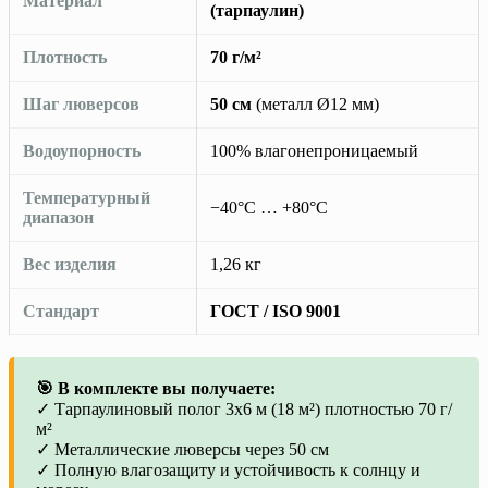
Материал
(тарпаулин)
Плотность
70 г/м²
Шаг люверсов
50 см
(металл Ø12 мм)
Водоупорность
100% влагонепроницаемый
Температурный
−40°C … +80°C
диапазон
Вес изделия
1,26 кг
Стандарт
ГОСТ / ISO 9001
🎯 В комплекте вы получаете:
✓ Тарпаулиновый полог 3х6 м (18 м²) плотностью 70 г/
м²
✓ Металлические люверсы через 50 см
✓ Полную влагозащиту и устойчивость к солнцу и