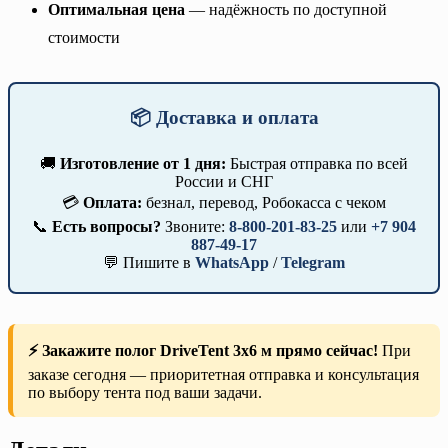
Оптимальная цена
— надёжность по доступной
стоимости
📦 Доставка и оплата
🚚
Изготовление от 1 дня:
Быстрая отправка по всей
России и СНГ
💳
Оплата:
безнал, перевод, Робокасса с чеком
📞
Есть вопросы?
Звоните:
8-800-201-83-25
или
+7 904
887-49-17
💬 Пишите в
WhatsApp
/
Telegram
⚡ Закажите полог DriveTent 3х6 м прямо сейчас!
При
заказе сегодня — приоритетная отправка и консультация
по выбору тента под ваши задачи.