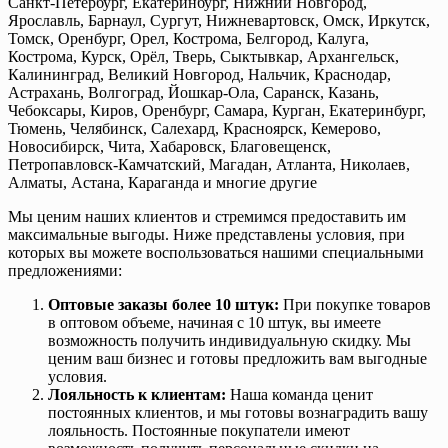
Санкт-Петербург, Екатеринбург, Нижний Новгород,
Ярославль, Барнаул, Сургут, Нижневартовск, Омск, Иркутск,
Томск, Оренбург, Орел, Кострома, Белгород, Калуга,
Кострома, Курск, Орёл, Тверь, Сыктывкар, Архангельск,
Калининград, Великий Новгород, Нальчик, Краснодар,
Астрахань, Волгоград, Йошкар-Ола, Саранск, Казань,
Чебоксары, Киров, Оренбург, Самара, Курган, Екатеринбург,
Тюмень, Челябинск, Салехард, Красноярск, Кемерово,
Новосибирск, Чита, Хабаровск, Благовещенск,
Петропавловск-Камчатский, Магадан, Атланта, Николаев,
Алматы, Астана, Караганда и многие другие
Мы ценим наших клиентов и стремимся предоставить им
максимальные выгоды. Ниже представлены условия, при
которых вы можете воспользоваться нашими специальными
предложениями:
Оптовые заказы более 10 штук:
При покупке товаров
в оптовом объеме, начиная с 10 штук, вы имеете
возможность получить индивидуальную скидку. Мы
ценим ваш бизнес и готовы предложить вам выгодные
условия.
Лояльность к клиентам:
Наша команда ценит
постоянных клиентов, и мы готовы вознаградить вашу
лояльность. Постоянные покупатели имеют