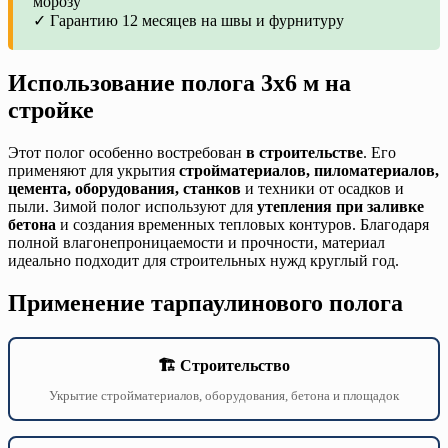
морозу
✓ Гарантию 12 месяцев на швы и фурнитуру
Использование полога 3х6 м на
стройке
Этот полог особенно востребован
в строительстве
. Его
применяют для укрытия
стройматериалов, пиломатериалов,
цемента, оборудования, станков
и техники от осадков и
пыли. Зимой полог используют для
утепления при заливке
бетона
и создания временных тепловых контуров. Благодаря
полной влагонепроницаемости и прочности, материал
идеально подходит для строительных нужд круглый год.
Применение тарпаулинового полога
🏗️ Строительство
Укрытие стройматериалов, оборудования, бетона и площадок