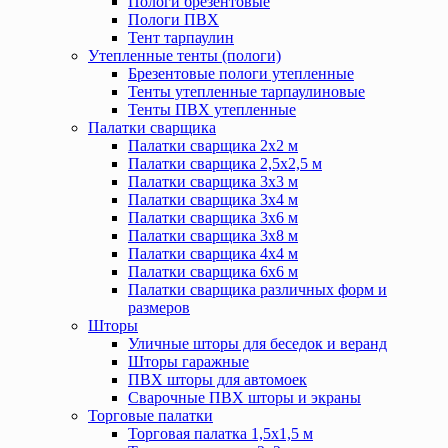
Пологи брезентовые
Пологи ПВХ
Тент тарпаулин
Утепленные тенты (пологи)
Брезентовые пологи утепленные
Тенты утепленные тарпаулиновые
Тенты ПВХ утепленные
Палатки сварщика
Палатки сварщика 2х2 м
Палатки сварщика 2,5х2,5 м
Палатки сварщика 3х3 м
Палатки сварщика 3х4 м
Палатки сварщика 3х6 м
Палатки сварщика 3х8 м
Палатки сварщика 4х4 м
Палатки сварщика 6х6 м
Палатки сварщика различных форм и
размеров
Шторы
Уличные шторы для беседок и веранд
Шторы гаражные
ПВХ шторы для автомоек
Сварочные ПВХ шторы и экраны
Торговые палатки
Торговая палатка 1,5х1,5 м