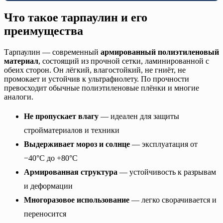
Что такое тарпаулин и его
преимущества
Тарпаулин — современный
армированный полиэтиленовый
материал
, состоящий из прочной сетки, ламинированной с
обеих сторон. Он лёгкий, влагостойкий, не гниёт, не
промокает и устойчив к ультрафиолету. По прочности
превосходит обычные полиэтиленовые плёнки и многие
аналоги.
Не пропускает влагу
— идеален для защиты
стройматериалов и техники
Выдерживает мороз и солнце
— эксплуатация от
−40°C до +80°C
Армированная структура
— устойчивость к разрывам
и деформации
Многоразовое использование
— легко сворачивается и
переносится