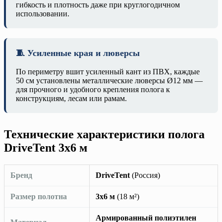
гибкость и плотность даже при круглогодичном
использовании.
🧵 Усиленные края и люверсы
По периметру вшит усиленный кант из ПВХ, каждые
50 см установлены металлические люверсы Ø12 мм —
для прочного и удобного крепления полога к
конструкциям, лесам или рамам.
Технические характеристики полога
DriveTent 3х6 м
Бренд
DriveTent
(Россия)
Размер полотна
3х6 м
(18 м²)
Армированный полиэтилен