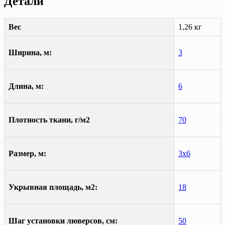
Детали
Вес
1,26 кг
Ширина, м:
3
Длина, м:
6
Плотность ткани, г/м2
70
Размер, м:
3х6
Укрывная площадь, м2:
18
Шаг установки люверсов, см:
50