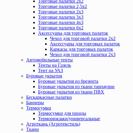
Торговые палатки 2х2
Торговые палатки 2,5х2
Торговые палатки 2х3
Торговые палатки 3х3
Торговые палатки 4х3
Торговые палатки 6х2
Аксессуары для торговых палаток
Чехол для торговой палатки 2х2
Аксессуары для торговых палаток
Каркасы для торговых палаток
Чехол для торговой палатки 2х3
Автомобильные тенты
Тенты на Газель
Тент на УАЗ
Буровые укрытия
Буровые укрытия из брезента
Буровые укрытия из ткани тарпаулин
Буровые укрытия из ткани ПВХ
Бескаркасные палатки
Баннеры
Термосумки
Термосумки для пиццы
Терморюкзаки/универсальные
Агроткань (Агротекстиль)
Ткани