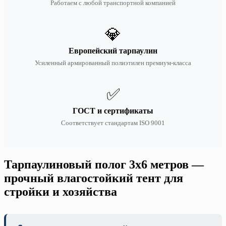
Работаем с любой транспортной компанией
💎
Европейский тарпаулин
Усиленный армированный полиэтилен премиум-класса
✅
ГОСТ и сертификаты
Соответствует стандартам ISO 9001
Тарпаулиновый полог 3х6 метров —
прочный влагостойкий тент для
стройки и хозяйства