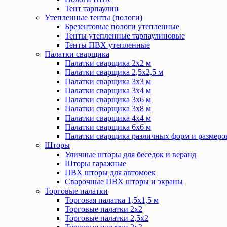
Тент тарпаулин
Утепленные тенты (пологи)
Брезентовые пологи утепленные
Тенты утепленные тарпаулиновые
Тенты ПВХ утепленные
Палатки сварщика
Палатки сварщика 2х2 м
Палатки сварщика 2,5х2,5 м
Палатки сварщика 3х3 м
Палатки сварщика 3х4 м
Палатки сварщика 3х6 м
Палатки сварщика 3х8 м
Палатки сварщика 4х4 м
Палатки сварщика 6х6 м
Палатки сварщика различных форм и размеро
Шторы
Уличные шторы для беседок и веранд
Шторы гаражные
ПВХ шторы для автомоек
Сварочные ПВХ шторы и экраны
Торговые палатки
Торговая палатка 1,5х1,5 м
Торговые палатки 2х2
Торговые палатки 2,5х2