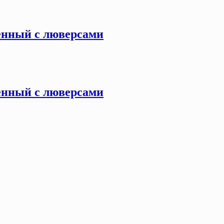
ленный с люверсами
ленный с люверсами