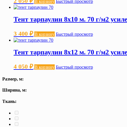
2 050
₽
В корзину
Быстрый просмотр
Тент тарпаулин 8х10 м. 70 г/м2 уси
3 400
₽
В корзину
Быстрый просмотр
Тент тарпаулин 8х12 м. 70 г/м2 уси
4 050
₽
В корзину
Быстрый просмотр
Размер, м:
Ширина, м:
Ткань: