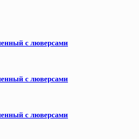
иленный с люверсами
иленный с люверсами
иленный с люверсами