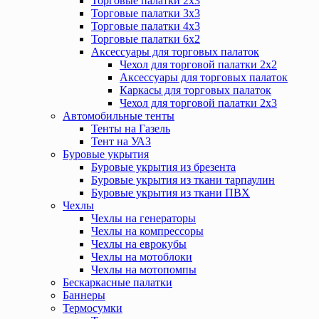
Торговые палатки 2х3
Торговые палатки 3х3
Торговые палатки 4х3
Торговые палатки 6х2
Аксессуары для торговых палаток
Чехол для торговой палатки 2х2
Аксессуары для торговых палаток
Каркасы для торговых палаток
Чехол для торговой палатки 2х3
Автомобильные тенты
Тенты на Газель
Тент на УАЗ
Буровые укрытия
Буровые укрытия из брезента
Буровые укрытия из ткани тарпаулин
Буровые укрытия из ткани ПВХ
Чехлы
Чехлы на генераторы
Чехлы на компрессоры
Чехлы на еврокубы
Чехлы на мотоблоки
Чехлы на мотопомпы
Бескаркасные палатки
Баннеры
Термосумки