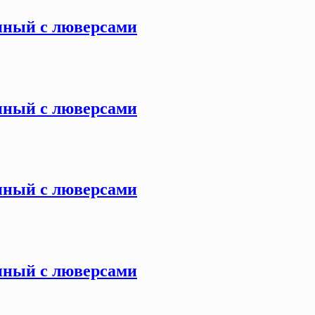
енный с люверсами
енный с люверсами
енный с люверсами
енный с люверсами