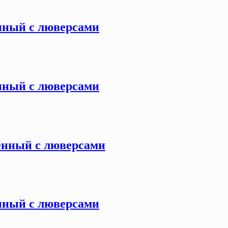
енный с люверсами
енный с люверсами
ленный с люверсами
енный с люверсами