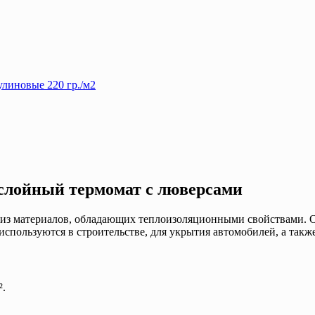
линовые 220 гр./м2
хслойный термомат с люверсами
из материалов, обладающих теплоизоляционными свойствами. Он
спользуются в строительстве, для укрытия автомобилей, а такж
².