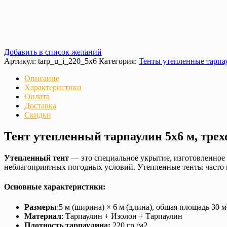
Добавить в список желаний
Артикул:
tarp_u_i_220_5x6
Категория:
Тенты утепленные тарпау
Описание
Характеристики
Оплата
Доставка
Скидки
Тент утепленный тарпаулин 5х6 м, тре
Утепленный тент
— это специальное укрытие, изготовленное 
неблагоприятных погодных условий. Утепленные тенты часто и
Основные характеристики:
Размеры
:5 м (ширина) × 6 м (длина), общая площадь 30 м
Материал
: Тарпаулин + Изолон + Тарпаулин
Плотность тарпаулина:
220 гр./м2