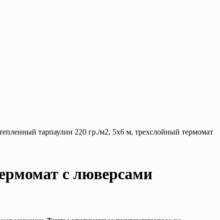
утепленный тарпаулин 220 гр./м2, 5х6 м, трехслойный термомат
термомат с люверсами