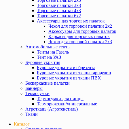
Торговые палатки 2х3
Торговые палатки 3х3
Торговые палатки 4х3
Торговые палатки 6х2
Аксессуары для торговых палаток
Чехол для торговой палатки 2х2
Аксессуары для торговых палаток
Каркасы для торговых палаток
Чехол для торговой палатки 2х3
Автомобильные тенты
Тенты на Газель
Тент на УАЗ
Буровые укрытия
Буровые укрытия из брезента
Буровые укрытия из ткани тарпаулин
Буровые укрытия из ткани ПВХ
Бескаркасные палатки
Баннеры
Термосумки
Термосумки для пиццы
Терморюкзаки/универсальные
Агроткань (Агротекстиль)
Ткани
Каталог