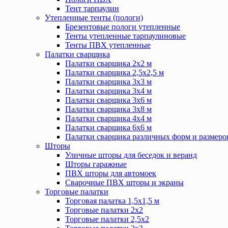
Тент тарпаулин
Утепленные тенты (пологи)
Брезентовые пологи утепленные
Тенты утепленные тарпаулиновые
Тенты ПВХ утепленные
Палатки сварщика
Палатки сварщика 2х2 м
Палатки сварщика 2,5х2,5 м
Палатки сварщика 3х3 м
Палатки сварщика 3х4 м
Палатки сварщика 3х6 м
Палатки сварщика 3х8 м
Палатки сварщика 4х4 м
Палатки сварщика 6х6 м
Палатки сварщика различных форм и размеро
Шторы
Уличные шторы для беседок и веранд
Шторы гаражные
ПВХ шторы для автомоек
Сварочные ПВХ шторы и экраны
Торговые палатки
Торговая палатка 1,5х1,5 м
Торговые палатки 2х2
Торговые палатки 2,5х2