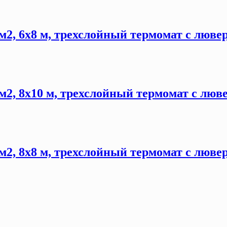
м2, 6х8 м, трехслойный термомат с люве
м2, 8х10 м, трехслойный термомат с люв
м2, 8х8 м, трехслойный термомат с люве