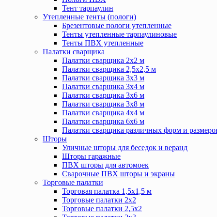
Тент тарпаулин
Утепленные тенты (пологи)
Брезентовые пологи утепленные
Тенты утепленные тарпаулиновые
Тенты ПВХ утепленные
Палатки сварщика
Палатки сварщика 2х2 м
Палатки сварщика 2,5х2,5 м
Палатки сварщика 3х3 м
Палатки сварщика 3х4 м
Палатки сварщика 3х6 м
Палатки сварщика 3х8 м
Палатки сварщика 4х4 м
Палатки сварщика 6х6 м
Палатки сварщика различных форм и размеро
Шторы
Уличные шторы для беседок и веранд
Шторы гаражные
ПВХ шторы для автомоек
Сварочные ПВХ шторы и экраны
Торговые палатки
Торговая палатка 1,5х1,5 м
Торговые палатки 2х2
Торговые палатки 2,5х2