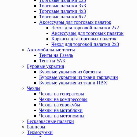
Торговые палатки 2х3
Торговые палатки 3х3
Торговые палатки 4х3
Торговые палатки 6х2
Аксессуары для торговых палаток
Чехол для торговой палатки 2х2
Аксессуары для торговых палаток
Каркасы для торговых палаток
Чехол для торговой палатки 2х3
Автомобильные тенты
Тенты на Газель
Тент на УАЗ
Буровые укрытия
Буровые укрытия из брезента
Буровые укрытия из ткани тарпаулин
Буровые укрытия из ткани ПВХ
Чехлы
Чехлы на генераторы
Чехлы на компрессоры
Чехлы на еврокубы
Чехлы на мотоблоки
Чехлы на мотопомпы
Бескаркасные палатки
Баннеры
Термосумки