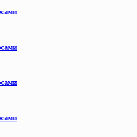
рсами
рсами
рсами
рсами