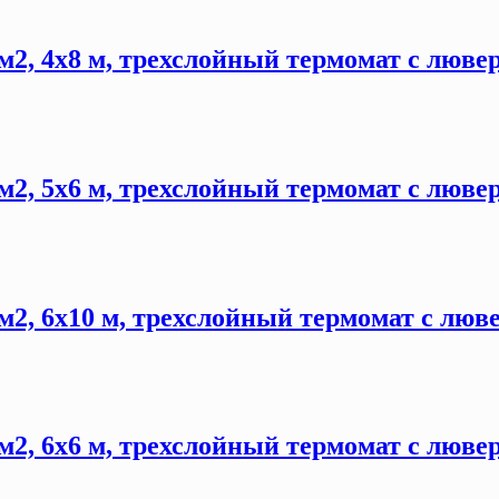
м2, 4х8 м, трехслойный термомат с люве
м2, 5х6 м, трехслойный термомат с люве
м2, 6х10 м, трехслойный термомат с люв
м2, 6х6 м, трехслойный термомат с люве