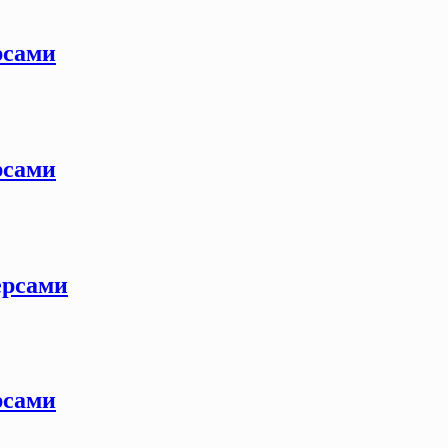
рсами
рсами
ерсами
рсами