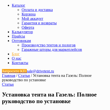
Каталог
Оплата и доставка
Корзина
Мой аккаунт
Гарантия и возвраты
Оферта
Калькулятор
Прайсы
Оптовикам
Производство тентов и пологов
Гаражные шторы для маркеплейсов
Блог
О нас
Контакты
Запросите КП
sale@drivetent.ru
Главная
/
Статьи
/ Установка тента на Газель: Полное
руководство по установке
Статьи
Установка тента на Газель: Полное
руководство по установке