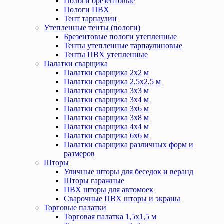
Пологи брезентовые
Пологи ПВХ
Тент тарпаулин
Утепленные тенты (пологи)
Брезентовые пологи утепленные
Тенты утепленные тарпаулиновые
Тенты ПВХ утепленные
Палатки сварщика
Палатки сварщика 2х2 м
Палатки сварщика 2,5х2,5 м
Палатки сварщика 3х3 м
Палатки сварщика 3х4 м
Палатки сварщика 3х6 м
Палатки сварщика 3х8 м
Палатки сварщика 4х4 м
Палатки сварщика 6х6 м
Палатки сварщика различных форм и
размеров
Шторы
Уличные шторы для беседок и веранд
Шторы гаражные
ПВХ шторы для автомоек
Сварочные ПВХ шторы и экраны
Торговые палатки
Торговая палатка 1,5х1,5 м