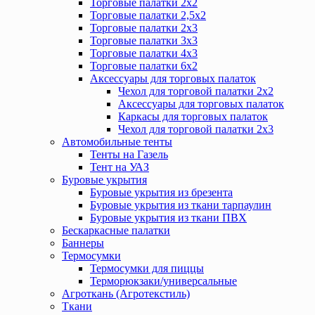
Торговые палатки 2х2
Торговые палатки 2,5х2
Торговые палатки 2х3
Торговые палатки 3х3
Торговые палатки 4х3
Торговые палатки 6х2
Аксессуары для торговых палаток
Чехол для торговой палатки 2х2
Аксессуары для торговых палаток
Каркасы для торговых палаток
Чехол для торговой палатки 2х3
Автомобильные тенты
Тенты на Газель
Тент на УАЗ
Буровые укрытия
Буровые укрытия из брезента
Буровые укрытия из ткани тарпаулин
Буровые укрытия из ткани ПВХ
Бескаркасные палатки
Баннеры
Термосумки
Термосумки для пиццы
Терморюкзаки/универсальные
Агроткань (Агротекстиль)
Ткани