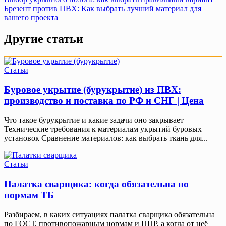
Навигация
Брезент против ПВХ: Как выбрать лучший материал для
по
вашего проекта
записям
Другие статьи
Статьи
Буровое укрытие (бурукрытие) из ПВХ:
производство и поставка по РФ и СНГ | Цена
Что такое бурукрытие и какие задачи оно закрывает
Технические требования к материалам укрытий буровых
установок Сравнение материалов: как выбрать ткань для...
Статьи
Палатка сварщика: когда обязательна по
нормам ТБ
Разбираем, в каких ситуациях палатка сварщика обязательна
по ГОСТ, противопожарным нормам и ППР, а когда от неё