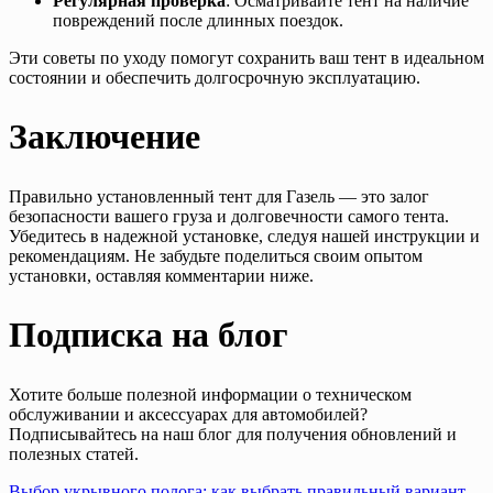
Регулярная проверка
: Осматривайте тент на наличие
повреждений после длинных поездок.
Эти советы по уходу помогут сохранить ваш тент в идеальном
состоянии и обеспечить долгосрочную эксплуатацию.
Заключение
Правильно установленный тент для Газель — это залог
безопасности вашего груза и долговечности самого тента.
Убедитесь в надежной установке, следуя нашей инструкции и
рекомендациям. Не забудьте поделиться своим опытом
установки, оставляя комментарии ниже.
Подписка на блог
Хотите больше полезной информации о техническом
обслуживании и аксессуарах для автомобилей?
Подписывайтесь на наш блог для получения обновлений и
полезных статей.
Выбор укрывного полога: как выбрать правильный вариант