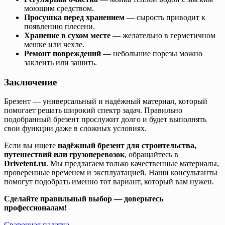
моющим средством.
Просушка перед хранением
— сырость приводит к
появлению плесени.
Хранение в сухом месте
— желательно в герметичном
мешке или чехле.
Ремонт повреждений
— небольшие порезы можно
заклеить или зашить.
Заключение
Брезент — универсальный и надёжный материал, который
помогает решать широкий спектр задач. Правильно
подобранный брезент прослужит долго и будет выполнять
свои функции даже в сложных условиях.
Если вы ищете
надёжный брезент для строительства,
путешествий или грузоперевозок
, обращайтесь в
Drivetent.ru
. Мы предлагаем только качественные материалы,
проверенные временем и эксплуатацией. Наши консультанты
помогут подобрать именно тот вариант, который вам нужен.
Сделайте правильный выбор — доверьтесь
профессионалам!
Сварочная палатка