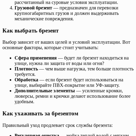
рассчитанный на суровые условия эксплуатации.
Грузовой брезент
— предназначен для перевозки
крупногабаритных грузов и должен выдерживать
механические повреждения.
Как выбрать брезент
Выбор зависит от ваших целей и условий эксплуатации. Вот
основные факторы, которые стоит учитывать:
Сфера применения
— будет ли брезент находиться на
улице, нужна ли защита от воды или огня?
Плотность
— чем выше нагрузка, тем больше плотность
требуется.
Обработка
— если брезент будет использоваться на
улице, выбирайте ПВХ-покрытие или УФ-защиту.
Дополнительные элементы
— усиленные кромки,
люверсы, ремни и крючки делают использование более
удобным.
Как ухаживать за брезентом
Правильный уход продлевает срок службы брезента:
Регулярная очистка
— мойка теплой водой с мягким