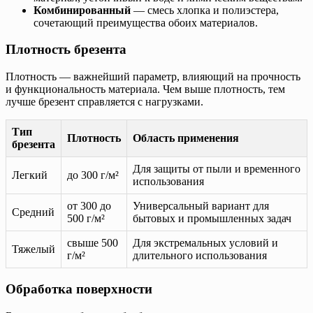
Комбинированный
— смесь хлопка и полиэстера,
сочетающий преимущества обоих материалов.
Плотность брезента
Плотность — важнейший параметр, влияющий на прочность
и функциональность материала. Чем выше плотность, тем
лучше брезент справляется с нагрузками.
Тип
Плотность
Область применения
брезента
Для защиты от пыли и временного
Легкий
до 300 г/м²
использования
от 300 до
Универсальный вариант для
Средний
500 г/м²
бытовых и промышленных задач
свыше 500
Для экстремальных условий и
Тяжелый
г/м²
длительного использования
Обработка поверхности