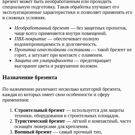
Брезент может быть необработанным или проходить
специальную подготовку. Такая обработка улучшает его
эксплуатационные характеристики и позволяет применять его
в сложных условиях.
Необработанный брезент
— без защитных пропиток,
чаще всего применяется внутри помещений.
ПВХ-покрытие
— обеспечивает полную
водонепроницаемость и долговечность.
Пропитка огнестойкими составами
— такой брезент не
горит, а затухает при контакте с пламенем.
Защита от ультрафиолета
— предотвращает
выгорание цвета и разрушение волокон.
Назначение брезента
По назначению различают несколько категорий брезента,
каждая из которых имеет свои особенности и сферу
применения:
Строительный брезент
— используется для защиты
техники, оборудования и строительных площадок.
Туристический брезент
— лёгкий и компактный, часто
оснащён люверсами для крепления.
Военный брезент
— самый прочный тип,