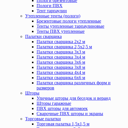
Пологи брезентовые
Пологи ПВХ
Тент тарпаулин
Утепленные тенты (пологи)
Брезентовые пологи утепленные
Тенты утепленные тарпаулиновые
Тенты ПВХ утепленные
Палатки сварщика
Палатки сварщика 2х2 м
Палатки сварщика 2,5х2,5 м
Палатки сварщика 3х3 м
Палатки сварщика 3х4 м
Палатки сварщика 3х6 м
Палатки сварщика 3х8 м
Палатки сварщика 4х4 м
Палатки сварщика 6х6 м
Палатки сварщика различных форм и
размеров
Шторы
Уличные шторы для беседок и веранд
Шторы гаражные
ПВХ шторы для автомоек
Сварочные ПВХ шторы и экраны
Торговые палатки
Торговая палатка 1,5х1,5 м