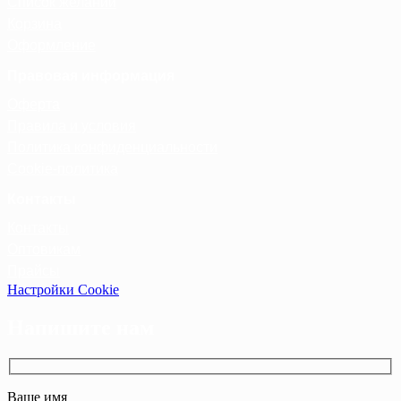
Список желаний
Корзина
Оформление
Правовая информация
Оферта
Правила и условия
Политика конфиденциальности
Cookie-политика
Контакты
Контакты
Оптовикам
Прайсы
Настройки Cookie
Напишите нам
Ваше имя