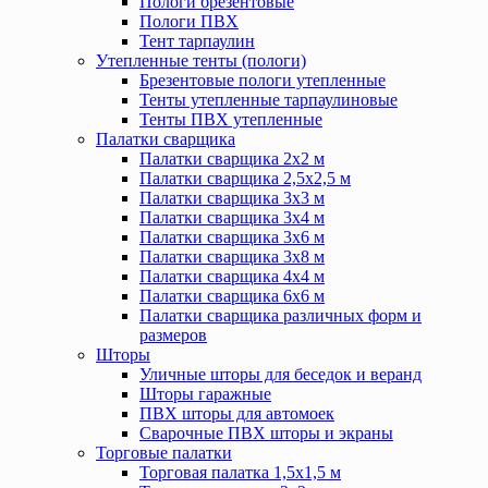
Пологи брезентовые
Пологи ПВХ
Тент тарпаулин
Утепленные тенты (пологи)
Брезентовые пологи утепленные
Тенты утепленные тарпаулиновые
Тенты ПВХ утепленные
Палатки сварщика
Палатки сварщика 2х2 м
Палатки сварщика 2,5х2,5 м
Палатки сварщика 3х3 м
Палатки сварщика 3х4 м
Палатки сварщика 3х6 м
Палатки сварщика 3х8 м
Палатки сварщика 4х4 м
Палатки сварщика 6х6 м
Палатки сварщика различных форм и
размеров
Шторы
Уличные шторы для беседок и веранд
Шторы гаражные
ПВХ шторы для автомоек
Сварочные ПВХ шторы и экраны
Торговые палатки
Торговая палатка 1,5х1,5 м