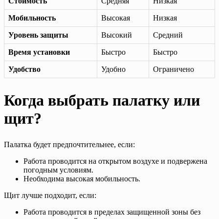
Стоимость
Средняя
Низкая
Мобильность
Высокая
Низкая
Уровень защиты
Высокий
Средний
Время установки
Быстро
Быстро
Удобство
Удобно
Ограничено
Когда выбрать палатку или
щит?
Палатка будет предпочтительнее, если:
Работа проводится на открытом воздухе и подвержена
погодным условиям.
Необходима высокая мобильность.
Щит лучше подходит, если:
Работа проводится в пределах защищенной зоны без