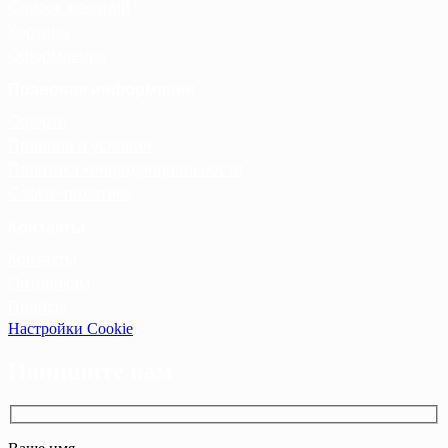
Список желаний
Корзина
Оформление
Правовая информация
Оферта
Правила и условия
Политика конфиденциальности
Cookie-политика
Контакты
Контакты
Оптовикам
Прайсы
Настройки Cookie
Напишите нам