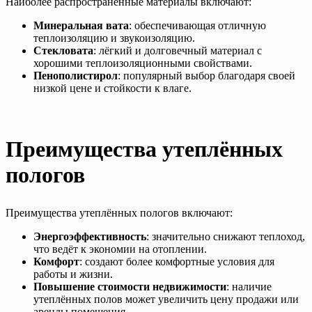
Наиболее распространённые материалы включают:
Минеральная вата
: обеспечивающая отличную
теплоизоляцию и звукоизоляцию.
Стекловата
: лёгкий и долговечный материал с
хорошими теплоизоляционными свойствами.
Пенополистирол
: популярный выбор благодаря своей
низкой цене и стойкости к влаге.
Преимущества утеплённых
пологов
Преимущества утеплённых пологов включают:
Энергоэффективность
: значительно снижают теплоход,
что ведёт к экономии на отоплении.
Комфорт
: создают более комфортные условия для
работы и жизни.
Повышение стоимости недвижимости
: наличие
утеплённых полов может увеличить цену продажи или
аренды помещения.