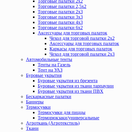
Торговые палатки 2х2
Торговые палатки 2,5х2
Торговые палатки 2х3
Торговые палатки 3х3
Торговые палатки 4х3
Торговые палатки 6х2
Аксессуары для торговых палаток
Чехол для торговой палатки 2х2
Аксессуары для торговых палаток
Каркасы для торговых палаток
Чехол для торговой палатки 2х3
Автомобильные тенты
Тенты на Газель
Тент на УАЗ
Буровые укрытия
Буровые укрытия из брезента
Буровые укрытия из ткани тарпаулин
Буровые укрытия из ткани ПВХ
Бескаркасные палатки
Баннеры
Термосумки
Термосумки для пиццы
Терморюкзаки/универсальные
Агроткань (Агротекстиль)
Ткани