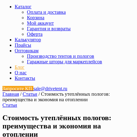
Каталог
Оплата и доставка
Корзина
Мой аккаунт
Гарантия и возвраты
Оферта
Калькулятор
Прайсы
Оптовикам
Производство тентов и пологов
Гаражные шторы для маркеплейсов
Блог
О нас
Контакты
Запросите КП
sale@drivetent.ru
Главная
/
Статьи
/ Стоимость утеплённых пологов:
преимущества и экономия на отоплении
Статьи
Стоимость утеплённых пологов:
преимущества и экономия на
отоплении