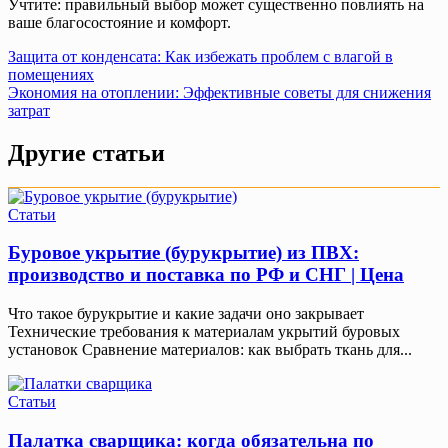
Учтите: правильный выбор может существенно повлиять на
ваше благосостояние и комфорт.
Навигация
Защита от конденсата: Как избежать проблем с влагой в
помещениях
по
Экономия на отоплении: Эффективные советы для снижения
записям
затрат
Другие статьи
Статьи
Буровое укрытие (бурукрытие) из ПВХ:
производство и поставка по РФ и СНГ | Цена
Что такое бурукрытие и какие задачи оно закрывает
Технические требования к материалам укрытий буровых
установок Сравнение материалов: как выбрать ткань для...
Статьи
Палатка сварщика: когда обязательна по