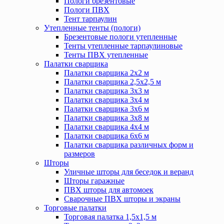
Пологи брезентовые
Пологи ПВХ
Тент тарпаулин
Утепленные тенты (пологи)
Брезентовые пологи утепленные
Тенты утепленные тарпаулиновые
Тенты ПВХ утепленные
Палатки сварщика
Палатки сварщика 2х2 м
Палатки сварщика 2,5х2,5 м
Палатки сварщика 3х3 м
Палатки сварщика 3х4 м
Палатки сварщика 3х6 м
Палатки сварщика 3х8 м
Палатки сварщика 4х4 м
Палатки сварщика 6х6 м
Палатки сварщика различных форм и
размеров
Шторы
Уличные шторы для беседок и веранд
Шторы гаражные
ПВХ шторы для автомоек
Сварочные ПВХ шторы и экраны
Торговые палатки
Торговая палатка 1,5х1,5 м