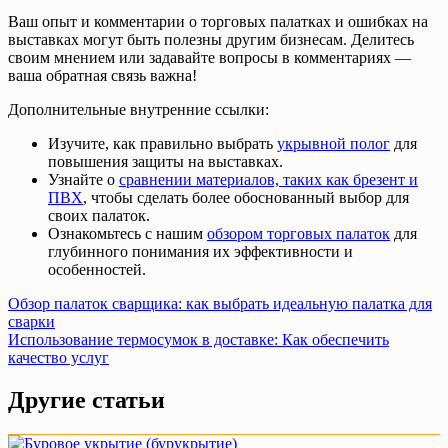
Ваш опыт и комментарии о торговых палатках и ошибках на
выставках могут быть полезны другим бизнесам. Делитесь
своим мнением или задавайте вопросы в комментариях —
ваша обратная связь важна!
Дополнительные внутренние ссылки:
Изучите, как правильно выбрать
укрывной полог
для
повышения защиты на выставках.
Узнайте о
сравнении материалов, таких как брезент и
ПВХ
, чтобы сделать более обоснованный выбор для
своих палаток.
Ознакомьтесь с нашим
обзором торговых палаток
для
глубинного понимания их эффективности и
особенностей.
Навигация
Обзор палаток сварщика: как выбрать идеальную палатка для
сварки
по
Использование термосумок в доставке: Как обеспечить
записям
качество услуг
Другие статьи