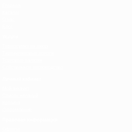
Главная
Каталог
О нас
Блог
Услуги
Термосумка на заказ
Тарпаулиновые пологи
Торговые палатки
Собственное производство
Личный кабинет
Мой аккаунт
Список желаний
Корзина
Оформление
Правовая информация
Оферта