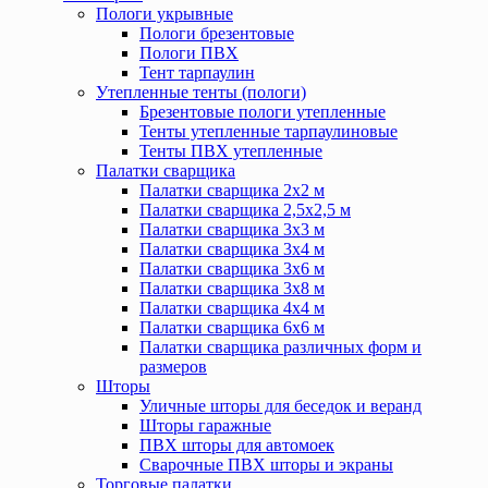
Пологи укрывные
Пологи брезентовые
Пологи ПВХ
Тент тарпаулин
Утепленные тенты (пологи)
Брезентовые пологи утепленные
Тенты утепленные тарпаулиновые
Тенты ПВХ утепленные
Палатки сварщика
Палатки сварщика 2х2 м
Палатки сварщика 2,5х2,5 м
Палатки сварщика 3х3 м
Палатки сварщика 3х4 м
Палатки сварщика 3х6 м
Палатки сварщика 3х8 м
Палатки сварщика 4х4 м
Палатки сварщика 6х6 м
Палатки сварщика различных форм и
размеров
Шторы
Уличные шторы для беседок и веранд
Шторы гаражные
ПВХ шторы для автомоек
Сварочные ПВХ шторы и экраны
Торговые палатки