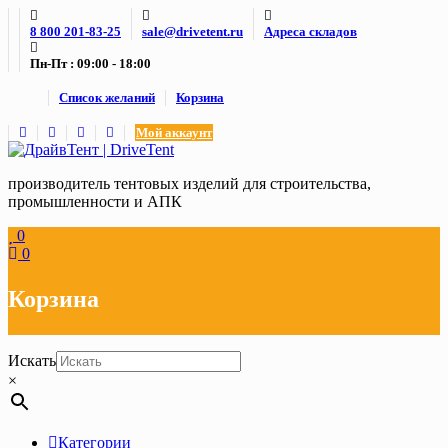
Skip
8 800 201-83-25
sale@drivetent.ru
Адреса складов
to
content
Пн-Пт : 09:00 - 18:00
Список желаний
Корзина
Мой аккаунт
производитель тентовых изделий для строительства,
промышленности и АПК
0
0
Корзина
Искать
×
Категории