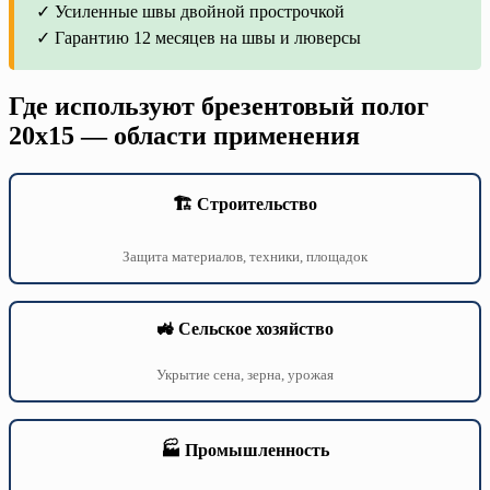
✓ Усиленные швы двойной прострочкой
✓ Гарантию 12 месяцев на швы и люверсы
Где используют брезентовый полог
20х15 — области применения
🏗️ Строительство
Защита материалов, техники, площадок
🚜 Сельское хозяйство
Укрытие сена, зерна, урожая
🏭 Промышленность