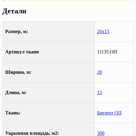
Детали
Размер, м:
20х15
Артикул ткани
11135 ОП
Ширина, м:
20
Длина, м:
15
Ткань:
Брезент ОП
Укрывная площадь, м2:
300