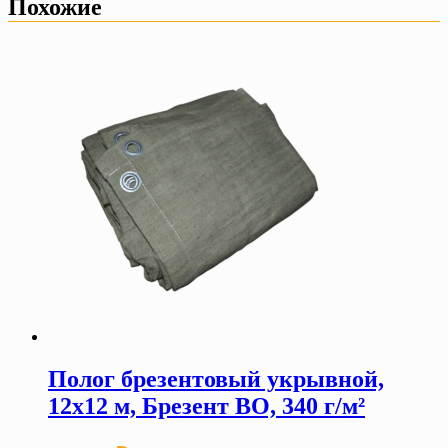
Похожие
Полог брезентовый укрывной,
12х12 м, Брезент ВО, 340 г/м²