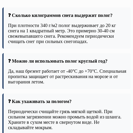
❓ Сколько килограммов снега выдержит полог?
При плотности 340 г/м2 полог выдерживает до 20 кг
снега на 1 квадратный метр. Это примерно 30-40 см
свежевыпавшего снега. Рекомендуем периодически
счищать снег при сильных снегопадах.
❓ Можно ли использовать полог круглый год?
Да, наш брезент работает от -40°C до +70°C. Специальная
пропитка защищает от растрескивания на морозе и от
выгорания летом.
❓ Как ухаживать за пологом?
Периодически счищайте грязь мягкой щеткой. При
сильном загрязнении можно промыть водой из шланга.
Храните в сухом месте в свернутом виде. Не
складывайте мокрым.