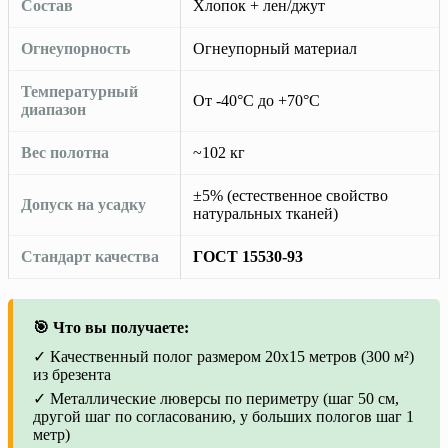
Состав
Хлопок + лен/джут
Огнеупорность
Огнеупорный материал
Температурный
От -40°C до +70°C
диапазон
Вес полотна
~102 кг
±5% (естественное свойство
Допуск на усадку
натуральных тканей)
Стандарт качества
ГОСТ 15530-93
🎯 Что вы получаете:
✓ Качественный полог размером 20х15 метров (300 м²)
из брезента
✓ Металлические люверсы по периметру (шаг 50 см,
другой шаг по согласованию, у больших пологов шаг 1
метр)