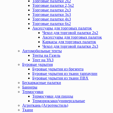
Торговые палатки 2х2
Торговые палатки 2,5х2
Торговые палатки 2х3
Торговые палатки 3х3
Торговые палатки 4х3
Торговые палатки 6х2
Аксессуары для торговых палаток
Чехол для торговой палатки 2х2
Аксессуары для торговых палаток
Каркасы для торговых палаток
Чехол для торговой палатки 2х3
Автомобильные тенты
Тенты на Газель
Тент на УАЗ
Буровые укрытия
Буровые укрытия из брезента
Буровые укрытия из ткани тарпаулин
Буровые укрытия из ткани ПВХ
Бескаркасные палатки
Баннеры
Термосумки
Термосумки для пиццы
Терморюкзаки/универсальные
Агроткань (Агротекстиль)
Ткани