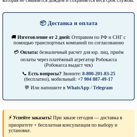
которая не смывается дождем и сохраняется весь срок службы.
📦 Доставка и оплата
🚚
Изготовление от 2 дней:
Отправим по РФ и СНГ с
помощью транспортных компаний по согласованию
💳
Оплата:
безналичный расчет для юр. лиц, приём
оплаты через платёжный агрегатор Робокасса
(Робокасса выдаст чек)
📞
Есть вопросы?
Звоните:
8-800-201-83-25
(бесплатно), мобильный:
+7 904 887-49-17
💬 Или напишите в
WhatsApp
/
Telegram
⚡ Успейте заказать!
При заказе сегодня — доставка в
приоритете + бесплатная консультация по выбору и
установке.