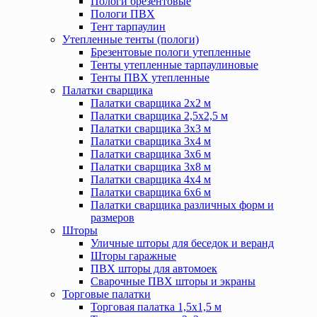
Пологи брезентовые
Пологи ПВХ
Тент тарпаулин
Утепленные тенты (пологи)
Брезентовые пологи утепленные
Тенты утепленные тарпаулиновые
Тенты ПВХ утепленные
Палатки сварщика
Палатки сварщика 2х2 м
Палатки сварщика 2,5х2,5 м
Палатки сварщика 3х3 м
Палатки сварщика 3х4 м
Палатки сварщика 3х6 м
Палатки сварщика 3х8 м
Палатки сварщика 4х4 м
Палатки сварщика 6х6 м
Палатки сварщика различных форм и
размеров
Шторы
Уличные шторы для беседок и веранд
Шторы гаражные
ПВХ шторы для автомоек
Сварочные ПВХ шторы и экраны
Торговые палатки
Торговая палатка 1,5х1,5 м