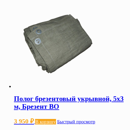
Полог брезентовый укрывной, 5х3
м, Брезент ВО
3 950
₽
В корзину
Быстрый просмотр