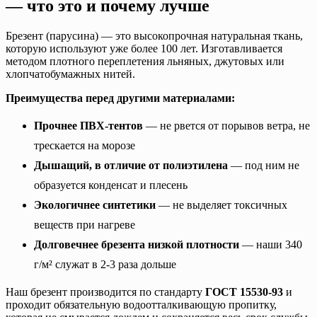
— что это и почему лучше
Брезент (парусина) — это высокопрочная натуральная ткань,
которую используют уже более 100 лет. Изготавливается
методом плотного переплетения льняных, джутовых или
хлопчатобумажных нитей.
Преимущества перед другими материалами:
Прочнее ПВХ-тентов
— не рвется от порывов ветра, не
трескается на морозе
Дышащий, в отличие от полиэтилена
— под ним не
образуется конденсат и плесень
Экологичнее синтетики
— не выделяет токсичных
веществ при нагреве
Долговечнее брезента низкой плотности
— наши 340
г/м² служат в 2-3 раза дольше
Наш брезент производится по стандарту
ГОСТ 15530-93
и
проходит обязательную водоотталкивающую пропитку,