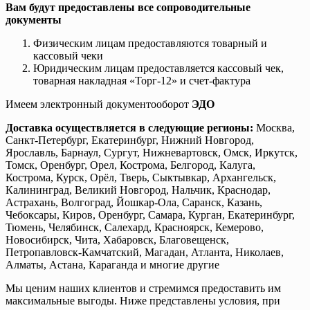
Вам будут предоставлены все сопроводительные
документы
Физическим лицам предоставляются товарный и
кассовый чеки
Юридическим лицам предоставляется кассовый чек,
товарная накладная «Торг-12» и счет-фактура
Имеем электронный документооборот
ЭДО
Доставка осуществляется в следующие регионы:
Москва,
Санкт-Петербург, Екатеринбург, Нижний Новгород,
Ярославль, Барнаул, Сургут, Нижневартовск, Омск, Иркутск,
Томск, Оренбург, Орел, Кострома, Белгород, Калуга,
Кострома, Курск, Орёл, Тверь, Сыктывкар, Архангельск,
Калининград, Великий Новгород, Нальчик, Краснодар,
Астрахань, Волгоград, Йошкар-Ола, Саранск, Казань,
Чебоксары, Киров, Оренбург, Самара, Курган, Екатеринбург,
Тюмень, Челябинск, Салехард, Красноярск, Кемерово,
Новосибирск, Чита, Хабаровск, Благовещенск,
Петропавловск-Камчатский, Магадан, Атланта, Николаев,
Алматы, Астана, Караганда и многие другие
Мы ценим наших клиентов и стремимся предоставить им
максимальные выгоды. Ниже представлены условия, при