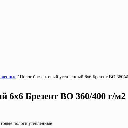
епленные
/ Полог брезентовый утепленный 6х6 Брезент ВО 360/4
й 6х6 Брезент ВО 360/400 г/м2
ентовые пологи утепленные