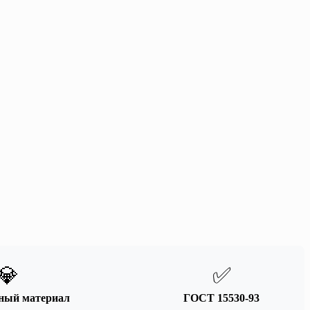
💎
✅
ный материал
ГОСТ 15530-93