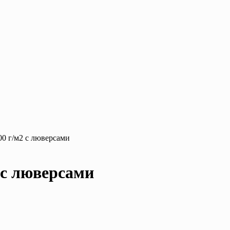
00 г/м2 с люверсами
 с люверсами