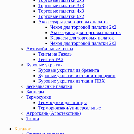
Торговые палатки 2х3
Торговые палатки 3х3
Торговые палатки 4х3
Торговые палатки 6х2
Аксессуары для торговых палаток
Чехол для торговой палатки 2х2
Аксессуары для торговых палаток
Каркасы для торговых палаток
Чехол для торговой палатки 2х3
Автомобильные тенты
Тенты на Газель
Тент на УАЗ
Буровые укрытия
Буровые укрытия из брезента
Буровые укрытия из ткани тарпаулин
Буровые укрытия из ткани ПВХ
Бескаркасные палатки
Баннеры
Термосумки
Термосумки для пиццы
Терморюкзаки/универсальные
Агроткань (Агротекстиль)
Ткани
Каталог