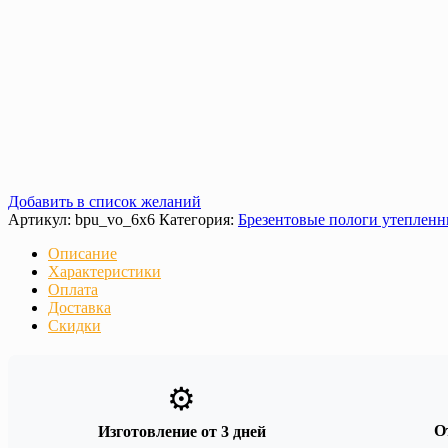
Добавить в список желаний
Артикул:
bpu_vo_6х6
Категория:
Брезентовые пологи утеплен
Описание
Характеристики
Оплата
Доставка
Скидки
⚙️
О
Изготовление от 3 дней