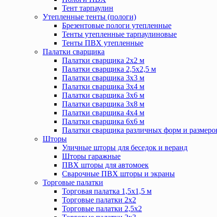
Тент тарпаулин
Утепленные тенты (пологи)
Брезентовые пологи утепленные
Тенты утепленные тарпаулиновые
Тенты ПВХ утепленные
Палатки сварщика
Палатки сварщика 2х2 м
Палатки сварщика 2,5х2,5 м
Палатки сварщика 3х3 м
Палатки сварщика 3х4 м
Палатки сварщика 3х6 м
Палатки сварщика 3х8 м
Палатки сварщика 4х4 м
Палатки сварщика 6х6 м
Палатки сварщика различных форм и размеро
Шторы
Уличные шторы для беседок и веранд
Шторы гаражные
ПВХ шторы для автомоек
Сварочные ПВХ шторы и экраны
Торговые палатки
Торговая палатка 1,5х1,5 м
Торговые палатки 2х2
Торговые палатки 2,5х2