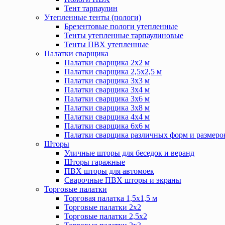
Тент тарпаулин
Утепленные тенты (пологи)
Брезентовые пологи утепленные
Тенты утепленные тарпаулиновые
Тенты ПВХ утепленные
Палатки сварщика
Палатки сварщика 2х2 м
Палатки сварщика 2,5х2,5 м
Палатки сварщика 3х3 м
Палатки сварщика 3х4 м
Палатки сварщика 3х6 м
Палатки сварщика 3х8 м
Палатки сварщика 4х4 м
Палатки сварщика 6х6 м
Палатки сварщика различных форм и размеро
Шторы
Уличные шторы для беседок и веранд
Шторы гаражные
ПВХ шторы для автомоек
Сварочные ПВХ шторы и экраны
Торговые палатки
Торговая палатка 1,5х1,5 м
Торговые палатки 2х2
Торговые палатки 2,5х2