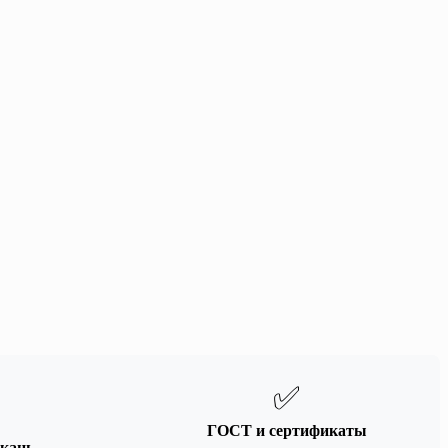
✅
ГОСТ и сертификаты
кань