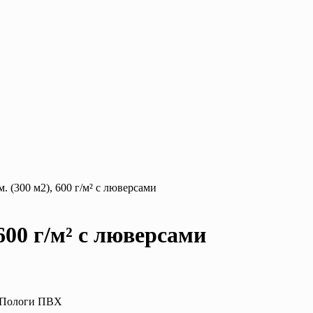
 (300 м2), 600 г/м² с люверсами
600 г/м² с люверсами
: Пологи ПВХ