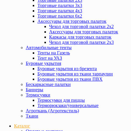
Торговые палатки 2х3
Торговые палатки 3х3
Торговые палатки 4х3
Торговые палатки 6х2
Аксессуары для торговых палаток
Чехол для торговой палатки 2х2
Аксессуары для торговых палаток
Каркасы для торговых палаток
Чехол для торговой палатки 2х3
Автомобильные тенты
Тенты на Газель
Тент на УАЗ
Буровые укрытия
Буровые укрытия из брезента
Буровые укрытия из ткани тарпаулин
Буровые укрытия из ткани ПВХ
Бескаркасные палатки
Баннеры
Термосумки
Термосумки для пиццы
Терморюкзаки/универсальные
Агроткань (Агротекстиль)
Ткани
Каталог