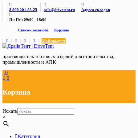
Skip
8 800 201-83-25
sale@drivetent.ru
Адреса складов
to
content
Пн-Пт : 09:00 - 18:00
Список желаний
Корзина
Мой аккаунт
производитель тентовых изделий для строительства,
промышленности и АПК
0
0
Корзина
Искать
×
Категории