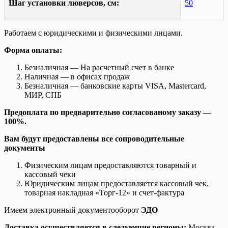
Шаг установки люверсов, см:
50
Работаем с юридическими и физическими лицами.
Форма оплаты:
Безналичная — На расчетный счет в банке
Наличная — в офисах продаж
Безналичная — банковские карты VISA, Mastercard,
МИР, СПБ
Предоплата по предварительно согласованому заказу —
100%.
Вам будут предоставлены все сопроводительные
документы
Физическим лицам предоставляются товарный и
кассовый чеки
Юридическим лицам предоставляется кассовый чек,
товарная накладная «Торг-12» и счет-фактура
Имеем электронный документооборот
ЭДО
Доставка осуществляется в следующие регионы:
Москва,