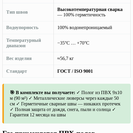
Высокотемпературная сварка
Тип швов
— 100% герметичность
Водоупорность
100% водонепроницаемый
Температурный
−35°C … +70°C
диапазон
Вес изделия
≈56,7 кг
Стандарт
ГОСТ / ISO 9001
🎯 В комплекте вы получаете:
✓ Полог из ПВХ 9х10
м (90 м²) ✓ Металлические люверсы через каждые 50
см ✓ Герметичные сварные швы — никаких протечек
✓ Полная защита от дождя, снега, пыли и солнца ✓
Гарантия 12 месяца на швы