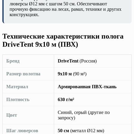
люверсы Ø12 мм с шагом 50 см. Обеспечивают
прочную фиксацию на лесах, рамах, технике и других
конструкциях.
Технические характеристики полога
DriveTent 9х10 м (ПВХ)
Бренд
DriveTent
(Россия)
Размер полотна
9х10 м
(90 м²)
Материал
Армированная ПВХ-ткань
Плотность
630 г/м²
Синий, серый (другие по
Цвет
запросу)
Шаг люверсов
50 см
(металл Ø12 мм)