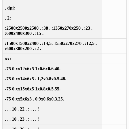
, dpi:
, 2:
:2500x2500x2500 . :38 . :1350x270x250 . :23 .
:600x400x300 . :15 .
:1500x1500x2400 . :14,5. 1550x270x270 . :12,5 .
:600x300x200 . :2 .
xx:
-75 0 xx12x6x5 1x0.6x0.6.40.
-75 0 xx14x6x5 . 1,2x0.8x0.5.48.
-75 0 xx15x6x5 1x0.8x0.5.55.
-75 0 xx5x6x3 . 0.9x0.6x0,3.25.
. . . 10 . 22 . : . , . !
. . . 10 . 23 . : . , . !