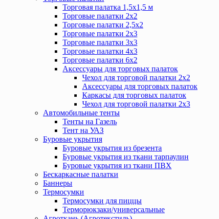
Торговая палатка 1,5х1,5 м
Торговые палатки 2х2
Торговые палатки 2,5х2
Торговые палатки 2х3
Торговые палатки 3х3
Торговые палатки 4х3
Торговые палатки 6х2
Аксессуары для торговых палаток
Чехол для торговой палатки 2х2
Аксессуары для торговых палаток
Каркасы для торговых палаток
Чехол для торговой палатки 2х3
Автомобильные тенты
Тенты на Газель
Тент на УАЗ
Буровые укрытия
Буровые укрытия из брезента
Буровые укрытия из ткани тарпаулин
Буровые укрытия из ткани ПВХ
Бескаркасные палатки
Баннеры
Термосумки
Термосумки для пиццы
Терморюкзаки/универсальные
Агроткань (Агротекстиль)