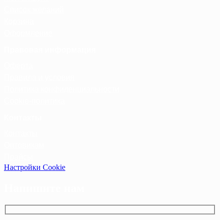
Список желаний
Корзина
Оформление
Правовая информация
Оферта
Правила и условия
Политика конфиденциальности
Cookie-политика
Контакты
Контакты
Оптовикам
Прайсы
Настройки Cookie
Напишите нам