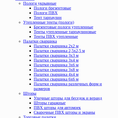
Пологи укрывные
Пологи брезентовые
Пологи ПВХ
Тент тарпаулин
Утепленные тенты (пологи)
Брезентовые пологи утепленные
Тенты утепленные тарпаулиновые
Тенты ПВХ утепленные
Палатки сварщика
Палатки сварщика 2х2 м
Палатки сварщика 2,5х2,5 м
Палатки сварщика 3х3 м
Палатки сварщика 3х4 м
Палатки сварщика 3х6 м
Палатки сварщика 3х8 м
Палатки сварщика 4х4 м
Палатки сварщика 6х6 м
Палатки сварщика различных форм и
размеров
Шторы
Уличные шторы для беседок и веранд
Шторы гаражные
ПВХ шторы для автомоек
Сварочные ПВХ шторы и экраны
Торговые палатки