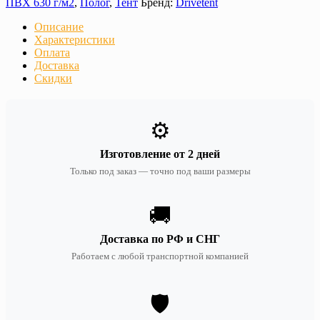
ПВХ 630 г/м2
,
Полог
,
Тент
Бренд:
Drivetent
Описание
Характеристики
Оплата
Доставка
Скидки
⚙️
Изготовление от 2 дней
Только под заказ — точно под ваши размеры
🚚
Доставка по РФ и СНГ
Работаем с любой транспортной компанией
🛡️