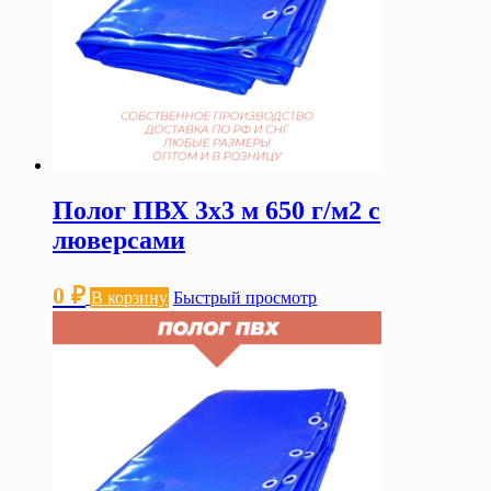
Полог ПВХ 3х3 м 650 г/м2 с
люверсами
0
₽
В корзину
Быстрый просмотр