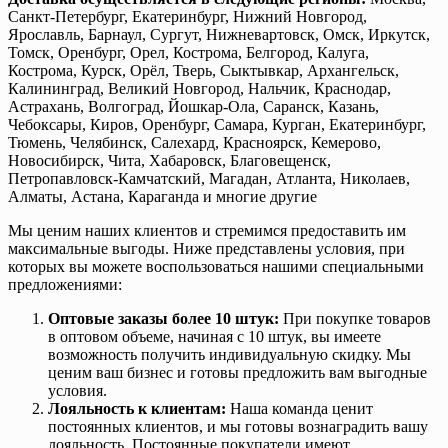
Санкт-Петербург, Екатеринбург, Нижний Новгород,
Ярославль, Барнаул, Сургут, Нижневартовск, Омск, Иркутск,
Томск, Оренбург, Орел, Кострома, Белгород, Калуга,
Кострома, Курск, Орёл, Тверь, Сыктывкар, Архангельск,
Калининград, Великий Новгород, Нальчик, Краснодар,
Астрахань, Волгоград, Йошкар-Ола, Саранск, Казань,
Чебоксары, Киров, Оренбург, Самара, Курган, Екатеринбург,
Тюмень, Челябинск, Салехард, Красноярск, Кемерово,
Новосибирск, Чита, Хабаровск, Благовещенск,
Петропавловск-Камчатский, Магадан, Атланта, Николаев,
Алматы, Астана, Караганда и многие другие
Мы ценим наших клиентов и стремимся предоставить им
максимальные выгоды. Ниже представлены условия, при
которых вы можете воспользоваться нашими специальными
предложениями:
Оптовые заказы более 10 штук:
При покупке товаров
в оптовом объеме, начиная с 10 штук, вы имеете
возможность получить индивидуальную скидку. Мы
ценим ваш бизнес и готовы предложить вам выгодные
условия.
Лояльность к клиентам:
Наша команда ценит
постоянных клиентов, и мы готовы вознаградить вашу
лояльность. Постоянные покупатели имеют