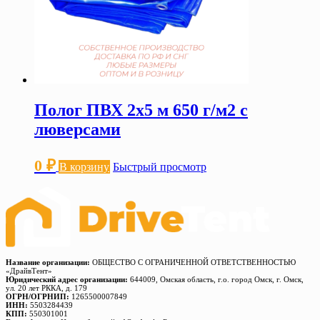
Полог ПВХ 2х5 м 650 г/м2 с
люверсами
0
₽
В корзину
Быстрый просмотр
Название организации:
ОБЩЕСТВО С ОГРАНИЧЕННОЙ ОТВЕТСТВЕННОСТЬЮ
«ДрайвТент»
Юридический адрес организации:
644009, Омская область, г.о. город Омск, г. Омск,
ул. 20 лет РККА, д. 179
ОГРН/ОГРНИП:
1265500007849
ИНН:
5503284439
КПП:
550301001