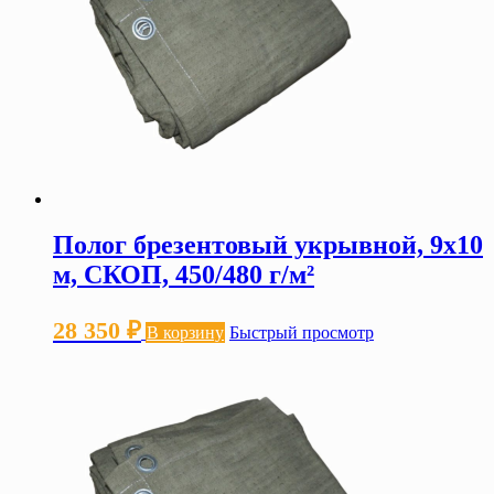
Полог брезентовый укрывной, 9х10
м, СКОП, 450/480 г/м²
28 350
₽
В корзину
Быстрый просмотр