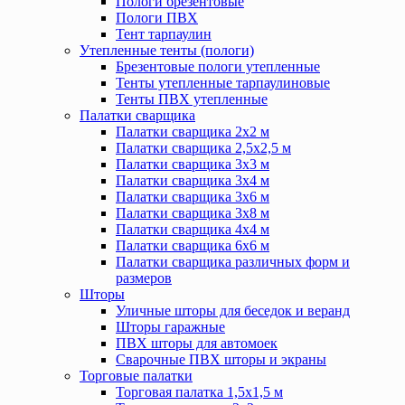
Пологи брезентовые
Пологи ПВХ
Тент тарпаулин
Утепленные тенты (пологи)
Брезентовые пологи утепленные
Тенты утепленные тарпаулиновые
Тенты ПВХ утепленные
Палатки сварщика
Палатки сварщика 2х2 м
Палатки сварщика 2,5х2,5 м
Палатки сварщика 3х3 м
Палатки сварщика 3х4 м
Палатки сварщика 3х6 м
Палатки сварщика 3х8 м
Палатки сварщика 4х4 м
Палатки сварщика 6х6 м
Палатки сварщика различных форм и
размеров
Шторы
Уличные шторы для беседок и веранд
Шторы гаражные
ПВХ шторы для автомоек
Сварочные ПВХ шторы и экраны
Торговые палатки
Торговая палатка 1,5х1,5 м