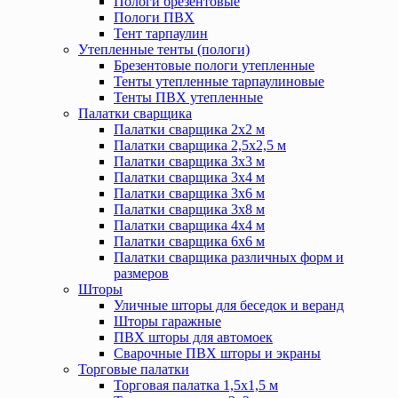
Пологи брезентовые
Пологи ПВХ
Тент тарпаулин
Утепленные тенты (пологи)
Брезентовые пологи утепленные
Тенты утепленные тарпаулиновые
Тенты ПВХ утепленные
Палатки сварщика
Палатки сварщика 2х2 м
Палатки сварщика 2,5х2,5 м
Палатки сварщика 3х3 м
Палатки сварщика 3х4 м
Палатки сварщика 3х6 м
Палатки сварщика 3х8 м
Палатки сварщика 4х4 м
Палатки сварщика 6х6 м
Палатки сварщика различных форм и
размеров
Шторы
Уличные шторы для беседок и веранд
Шторы гаражные
ПВХ шторы для автомоек
Сварочные ПВХ шторы и экраны
Торговые палатки
Торговая палатка 1,5х1,5 м