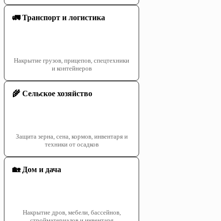
🚛 Транспорт и логистика
Накрытие грузов, прицепов, спецтехники
и контейнеров
🌾 Сельское хозяйство
Защита зерна, сена, кормов, инвентаря и
техники от осадков
🏡 Дом и дача
Накрытие дров, мебели, бассейнов,
стройматериалов и инвентаря