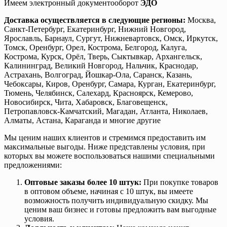
Имеем электронный документооборот
ЭДО
Доставка осуществляется в следующие регионы:
Москва,
Санкт-Петербург, Екатеринбург, Нижний Новгород,
Ярославль, Барнаул, Сургут, Нижневартовск, Омск, Иркутск,
Томск, Оренбург, Орел, Кострома, Белгород, Калуга,
Кострома, Курск, Орёл, Тверь, Сыктывкар, Архангельск,
Калининград, Великий Новгород, Нальчик, Краснодар,
Астрахань, Волгоград, Йошкар-Ола, Саранск, Казань,
Чебоксары, Киров, Оренбург, Самара, Курган, Екатеринбург,
Тюмень, Челябинск, Салехард, Красноярск, Кемерово,
Новосибирск, Чита, Хабаровск, Благовещенск,
Петропавловск-Камчатский, Магадан, Атланта, Николаев,
Алматы, Астана, Караганда и многие другие
Мы ценим наших клиентов и стремимся предоставить им
максимальные выгоды. Ниже представлены условия, при
которых вы можете воспользоваться нашими специальными
предложениями:
Оптовые заказы более 10 штук:
При покупке товаров
в оптовом объеме, начиная с 10 штук, вы имеете
возможность получить индивидуальную скидку. Мы
ценим ваш бизнес и готовы предложить вам выгодные
условия.