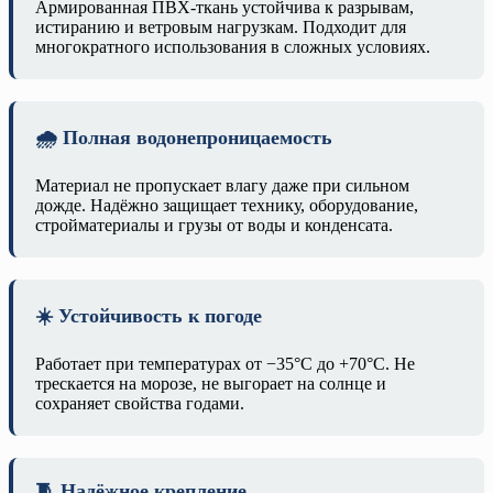
Армированная ПВХ-ткань устойчива к разрывам,
истиранию и ветровым нагрузкам. Подходит для
многократного использования в сложных условиях.
🌧️ Полная водонепроницаемость
Материал не пропускает влагу даже при сильном
дожде. Надёжно защищает технику, оборудование,
стройматериалы и грузы от воды и конденсата.
☀️ Устойчивость к погоде
Работает при температурах от −35°C до +70°C. Не
трескается на морозе, не выгорает на солнце и
сохраняет свойства годами.
🧵 Надёжное крепление