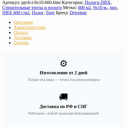
Артикул:
ppvh-t-9х10-600-blue
Категории:
Пологи ПВХ
,
Строительные тенты и пологи
Метки:
600 м2
,
9х10 м.
,
пвх
,
ПВХ 600 г/м2
,
Полог
,
Тент
Бренд:
Drivetent
Описание
Характеристики
Оплата
Доставка
Скидки
⚙️
Изготовление от 2 дней
Только под заказ — точно под ваши размеры
🚚
Доставка по РФ и СНГ
Работаем с любой транспортной компанией