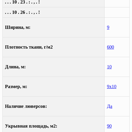
. . . 10 . 23 . : . , . !
. . . 10 . 26 . : . , . !
Ширина, м:
9
Плотность ткани, г/м2
600
Длина, м:
10
Размер, м:
9х10
Наличие люверсов:
Да
Укрывная площадь, м2:
90