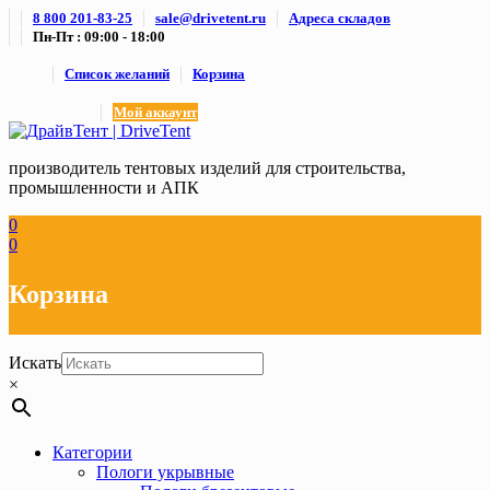
Skip
8 800 201-83-25
sale@drivetent.ru
Адреса складов
to
Пн-Пт : 09:00 - 18:00
content
Список желаний
Корзина
Мой аккаунт
производитель тентовых изделий для строительства,
промышленности и АПК
0
0
Корзина
Искать
×
Категории
Пологи укрывные