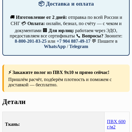
📦 Доставка и оплата
🚚
Изготовление от 2 дней:
отправка по всей России и
СНГ 💳
Оплата:
онлайн, безнал, по счёту — с чеком и
документами 🏢
Для юрлиц:
работаем через ЭДО,
предоставляем все сертификаты 📞
Вопросы?
Звоните:
8-800-201-83-25
или
+7 904 887-49-17
💬 Пишите в
WhatsApp
/
Telegram
⚡ Закажите полог из ПВХ 9х10 м прямо сейчас!
Пришлём расчёт, подберём плотность и поможем с
доставкой — бесплатно.
Детали
ПВХ 600
Ткань:
г/м2