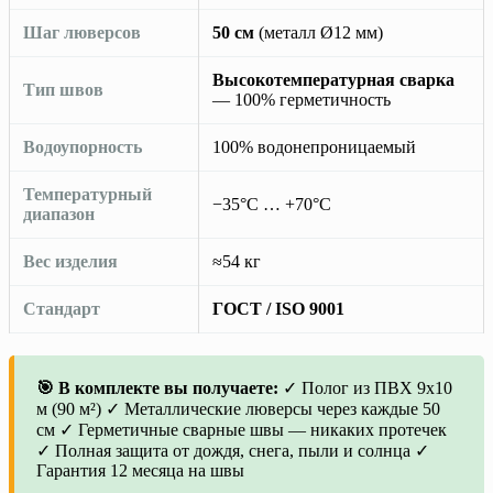
Шаг люверсов
50 см
(металл Ø12 мм)
Высокотемпературная сварка
Тип швов
— 100% герметичность
Водоупорность
100% водонепроницаемый
Температурный
−35°C … +70°C
диапазон
Вес изделия
≈54 кг
Стандарт
ГОСТ / ISO 9001
🎯 В комплекте вы получаете:
✓ Полог из ПВХ 9х10
м (90 м²) ✓ Металлические люверсы через каждые 50
см ✓ Герметичные сварные швы — никаких протечек
✓ Полная защита от дождя, снега, пыли и солнца ✓
Гарантия 12 месяца на швы