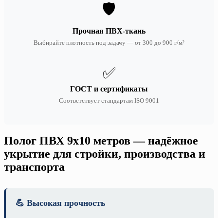
🛡️
Прочная ПВХ-ткань
Выбирайте плотность под задачу — от 300 до 900 г/м²
✅
ГОСТ и сертификаты
Соответствует стандартам ISO 9001
Полог ПВХ 9х10 метров — надёжное
укрытие для стройки, производства и
транспорта
💪 Высокая прочность