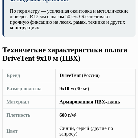
По периметру — усиленная окантовка и металлические
люверсы Ø12 мм с шагом 50 см. Обеспечивают
прочную фиксацию на лесах, рамах, технике и других
конструкциях.
Технические характеристики полога
DriveTent 9х10 м (ПВХ)
Бренд
DriveTent
(Россия)
Размер полотна
9х10 м
(90 м²)
Материал
Армированная ПВХ-ткань
Плотность
600 г/м²
Синий, серый (другие по
Цвет
запросу)