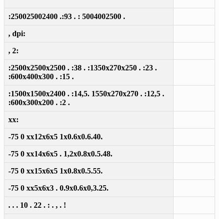
:250025002400 .:93 . : 5004002500 .
, dpi:
, 2:
:2500x2500x2500 . :38 . :1350x270x250 . :23 .
:600x400x300 . :15 .
:1500x1500x2400 . :14,5. 1550x270x270 . :12,5 .
:600x300x200 . :2 .
xx:
-75 0 xx12x6x5 1x0.6x0.6.40.
-75 0 xx14x6x5 . 1,2x0.8x0.5.48.
-75 0 xx15x6x5 1x0.8x0.5.55.
-75 0 xx5x6x3 . 0.9x0.6x0,3.25.
. . . 10 . 22 . : . , . !