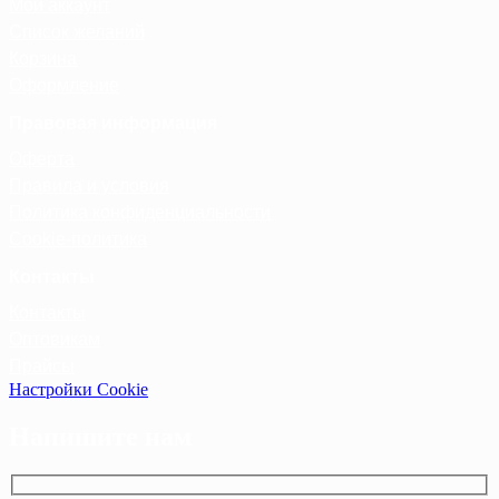
Мой аккаунт
Список желаний
Корзина
Оформление
Правовая информация
Оферта
Правила и условия
Политика конфиденциальности
Cookie-политика
Контакты
Контакты
Оптовикам
Прайсы
Настройки Cookie
Напишите нам