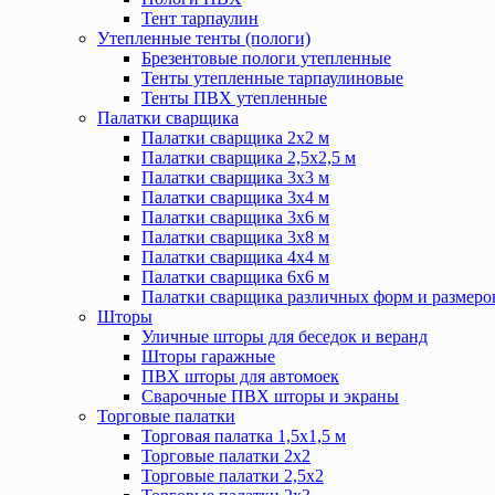
Тент тарпаулин
Утепленные тенты (пологи)
Брезентовые пологи утепленные
Тенты утепленные тарпаулиновые
Тенты ПВХ утепленные
Палатки сварщика
Палатки сварщика 2х2 м
Палатки сварщика 2,5х2,5 м
Палатки сварщика 3х3 м
Палатки сварщика 3х4 м
Палатки сварщика 3х6 м
Палатки сварщика 3х8 м
Палатки сварщика 4х4 м
Палатки сварщика 6х6 м
Палатки сварщика различных форм и размеро
Шторы
Уличные шторы для беседок и веранд
Шторы гаражные
ПВХ шторы для автомоек
Сварочные ПВХ шторы и экраны
Торговые палатки
Торговая палатка 1,5х1,5 м
Торговые палатки 2х2
Торговые палатки 2,5х2