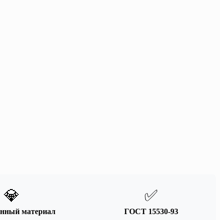
💎
✅
енный материал
ГОСТ 15530-93