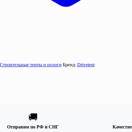
Строительные тенты и пологи
Бренд:
Drivetent
🚚
Отправим по РФ и СНГ
Качеств