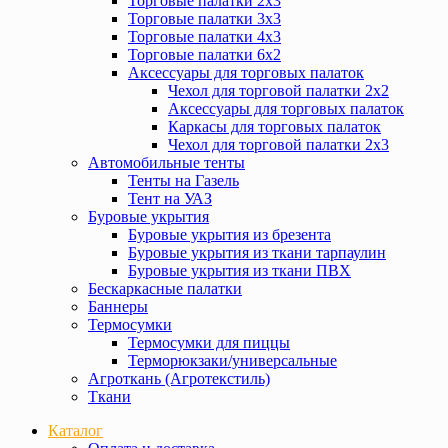
Торговые палатки 2х3
Торговые палатки 3х3
Торговые палатки 4х3
Торговые палатки 6х2
Аксессуары для торговых палаток
Чехол для торговой палатки 2х2
Аксессуары для торговых палаток
Каркасы для торговых палаток
Чехол для торговой палатки 2х3
Автомобильные тенты
Тенты на Газель
Тент на УАЗ
Буровые укрытия
Буровые укрытия из брезента
Буровые укрытия из ткани тарпаулин
Буровые укрытия из ткани ПВХ
Бескаркасные палатки
Баннеры
Термосумки
Термосумки для пиццы
Терморюкзаки/универсальные
Агроткань (Агротекстиль)
Ткани
Каталог