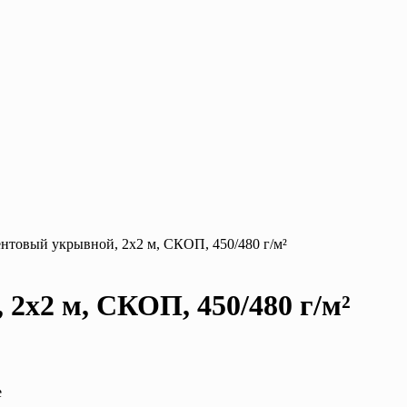
ентовый укрывной, 2х2 м, СКОП, 450/480 г/м²
2х2 м, СКОП, 450/480 г/м²
е