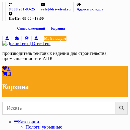
Skip
8 800 201-83-25
sale@drivetent.ru
Адреса складов
to
content
Пн-Пт : 09:00 - 18:00
Список желаний
Корзина
Мой аккаунт
производитель тентовых изделий для строительства,
промышленности и АПК
0
0
Корзина
Категории
Пологи укрывные