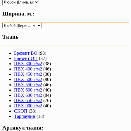
Ширина, м.:
Ткань
Брезент ВО
(98)
Брезент ОП
(87)
ПВХ 300 г/м2
(38)
ПВХ 400 г/м2
(46)
ПВХ 450 г/м2
(38)
ПВХ 500 г/м2
(80)
ПВХ 550 г/м2
(46)
ПВХ 600 г/м2
(40)
ПВХ 630 г/м2
(84)
ПВХ 650 г/м2
(76)
ПВХ 900 г/м2
(40)
СКОП
(38)
Тарпаулин
(18)
Артикул ткани: