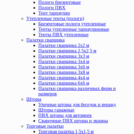
Пологи брезентовые
Пологи ПВХ
Тент тарпаулин
Утепленные тенты (пологи)
Брезентовые пологи утепленные
Тенты утепленные тарпаулиновые
Тенты ПВХ утепленные
Палатки сварщика
Палатки сварщика 2х2 м
Палатки сварщика 2,5х2,5 м
Палатки сварщика 3х3 м
Палатки сварщика 3х4 м
Палатки сварщика 3х6 м
Палатки сварщика 3х8 м
Палатки сварщика 4х4 м
Палатки сварщика 6х6 м
Палатки сварщика различных форм и
размеров
Шторы
Уличные шторы для беседок и веранд
Шторы гаражные
ПВХ шторы для автомоек
Сварочные ПВХ шторы и экраны
Торговые палатки
Торговая палатка 1,5х1,5 м