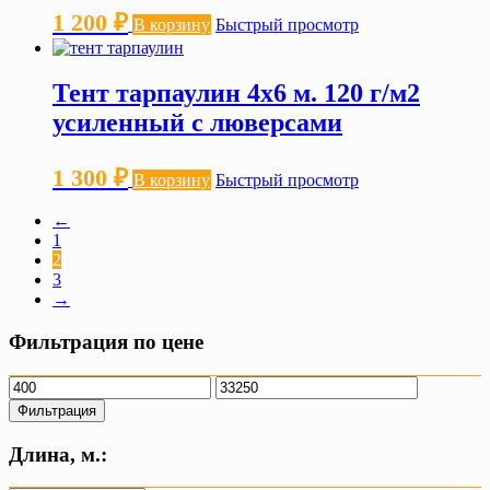
1 200
₽
В корзину
Быстрый просмотр
Тент тарпаулин 4х6 м. 120 г/м2
усиленный с люверсами
1 300
₽
В корзину
Быстрый просмотр
←
1
2
3
→
Фильтрация по цене
Минимальная
Максимальная
цена
цена
Фильтрация
Длина, м.: