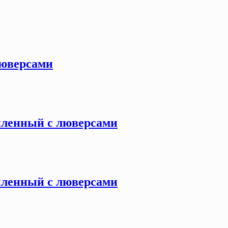
 люверсами
силенный с люверсами
силенный с люверсами