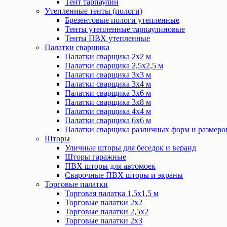
Тент тарпаулин
Утепленные тенты (пологи)
Брезентовые пологи утепленные
Тенты утепленные тарпаулиновые
Тенты ПВХ утепленные
Палатки сварщика
Палатки сварщика 2х2 м
Палатки сварщика 2,5х2,5 м
Палатки сварщика 3х3 м
Палатки сварщика 3х4 м
Палатки сварщика 3х6 м
Палатки сварщика 3х8 м
Палатки сварщика 4х4 м
Палатки сварщика 6х6 м
Палатки сварщика различных форм и размеро
Шторы
Уличные шторы для беседок и веранд
Шторы гаражные
ПВХ шторы для автомоек
Сварочные ПВХ шторы и экраны
Торговые палатки
Торговая палатка 1,5х1,5 м
Торговые палатки 2х2
Торговые палатки 2,5х2
Торговые палатки 2х3