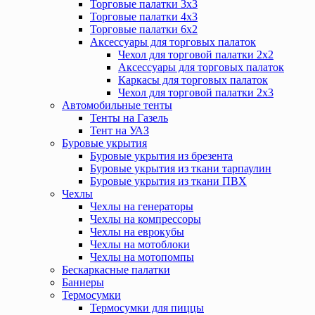
Торговые палатки 3х3
Торговые палатки 4х3
Торговые палатки 6х2
Аксессуары для торговых палаток
Чехол для торговой палатки 2х2
Аксессуары для торговых палаток
Каркасы для торговых палаток
Чехол для торговой палатки 2х3
Автомобильные тенты
Тенты на Газель
Тент на УАЗ
Буровые укрытия
Буровые укрытия из брезента
Буровые укрытия из ткани тарпаулин
Буровые укрытия из ткани ПВХ
Чехлы
Чехлы на генераторы
Чехлы на компрессоры
Чехлы на еврокубы
Чехлы на мотоблоки
Чехлы на мотопомпы
Бескаркасные палатки
Баннеры
Термосумки
Термосумки для пиццы